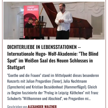
DICHTERLIEBE IN LEBENSSTATIONEN --
Internationale Hugo- Wolf-Akademie: "The Blind
Spot" im Weißen Saal des Neuen Schlosses in
Stuttgart
"Goethe und die Frauen" stand im Mittelpunkt dieses besonderen
Konzerts mit Julian Pregardien (Tenor), Julia Nachtmann
(Sprecherin) und Kristian Bezuidenhout (Hammerflügel). Gleich
zu Beginn faszinierte der "Prolog in Leipzig: Käthchen" mit Franz
Schuberts "Willkommen und Abschied", wo Pregardien mi...
Geschrieben von
ALEXANDER WALTHER