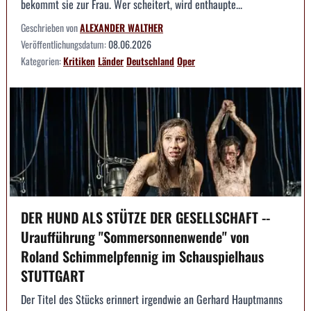
bekommt sie zur Frau. Wer scheitert, wird enthaupte...
Geschrieben von
ALEXANDER WALTHER
Veröffentlichungsdatum:
08.06.2026
Kategorien:
Kritiken
Länder
Deutschland
Oper
DER HUND ALS STÜTZE DER GESELLSCHAFT --
Uraufführung "Sommersonnenwende" von
Roland Schimmelpfennig im Schauspielhaus
STUTTGART
Der Titel des Stücks erinnert irgendwie an Gerhard Hauptmanns