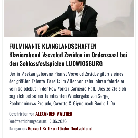
FULMINANTE KLANGLANDSCHAFTEN --
Klavierabend Vsevolod Zavidov im Ordenssaal bei
den Schlossfestspielen LUDWIGSBURG
Der in Moskau geborene Pianist Vsevolod Zavidov gilt als eines
der größten Talente. Bereits im Alter von zehn Jahren feierte er
sein Solodebüt in der New Yorker Carnegie Hall. Dies zeigte sich
sogleich bei seiner fulminanten Wiedergabe von Sergej
Rachmaninows Prelude, Gavotte & Gigue nach Bachs E-Du...
Geschrieben von
ALEXANDER WALTHER
Veröffentlichungsdatum:
13.06.2026
Kategorien:
Konzert
Kritiken
Länder
Deutschland