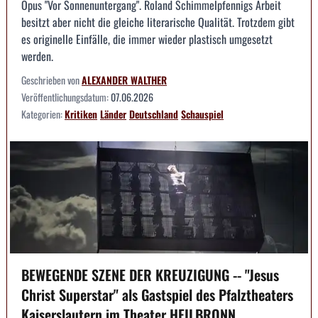
Opus "Vor Sonnenuntergang". Roland Schimmelpfennigs Arbeit
besitzt aber nicht die gleiche literarische Qualität. Trotzdem gibt
es originelle Einfälle, die immer wieder plastisch umgesetzt
werden.
Geschrieben von
ALEXANDER WALTHER
Veröffentlichungsdatum:
07.06.2026
Kategorien:
Kritiken
Länder
Deutschland
Schauspiel
BEWEGENDE SZENE DER KREUZIGUNG -- "Jesus
Christ Superstar" als Gastspiel des Pfalztheaters
Kaiserslautern im Theater HEILBRONN