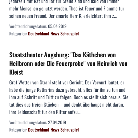
jederzeit mit Rat und Tat zur Stelle sind und bald von immer
mehr Menschen genutzt werden. Theo ist Feuer und Flamme für
seinen neuen Freund. Der smarte Herr K. erleichtert ihm z...
Veröffentlichungsdatum:
05.04.2019
Kategorien:
Deutschland
News
Schauspiel
Staatstheater Augsburg: "Das Käthchen von
Heilbronn oder Die Feuerprobe" von Heinrich von
Kleist
Graf Wetter von Strahl steht vor Gericht. Der Vorwurf lautet, er
habe die junge Katharina dazu gebracht, alles für ihn zu tun und
ihm auf Schritt und Tritt zu folgen. Doch es stellt sich heraus: Sie
tut dies aus freien Stücken – und denkt überhaupt nicht daran,
ihre Leidenschaft für den Ritter aufzu...
Veröffentlichungsdatum:
27.04.2019
Kategorien:
Deutschland
News
Schauspiel