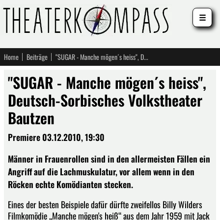
☰
Home
Beiträge
"SUGAR - Manche mögen´s heiss", Deutsch-Sorbisches Volkstheater Bautzen
"SUGAR - Manche mögen´s heiss",
Deutsch-Sorbisches Volkstheater
Bautzen
Premiere 03.12.2010, 19:30
Männer in Frauenrollen sind in den allermeisten Fällen ein
Angriff auf die Lachmuskulatur, vor allem wenn in den
Röcken echte Komödianten stecken.
Eines der besten Beispiele dafür dürfte zweifellos Billy Wilders
Filmkomödie „Manche mögen's heiß“ aus dem Jahr 1959 mit Jack