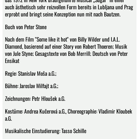
auch ästhetisch sehr reizvollen Form bereits in Lubljana und Prag
erprobt und bringt seine Konzeption nun mit nach Bautzen.
Buch von Peter Stone
Nach dem Film "Some like it hot" von Billy Wilder und I.A.L.
Diamond, basierend auf einer Story von Robert Thoeren; Musik
von Jule Styne; Gesagstexte von Bob Merrill; Deutsch von Peter
Ensikat
Regie: Stanislav Moša a.G.;
Bühne: Jaroslav Milfajt a.G.;
Zeichnungen: Petr Hloušek a.G.
Kostüme: Andrea Kučerová a.G., Choreographie: Vladimir Kloubek
a.G.
Musikalische Einstudierung: Tasso Schille