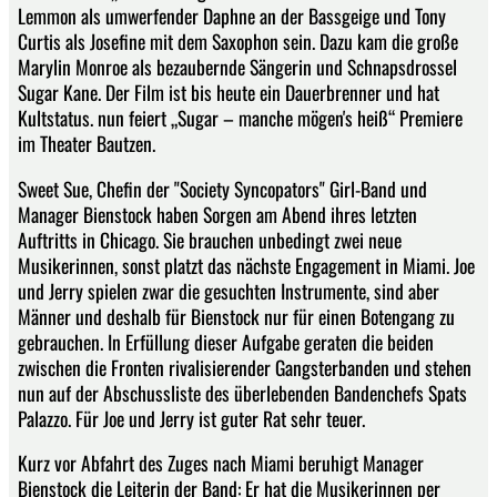
Lemmon als umwerfender Daphne an der Bassgeige und Tony
Curtis als Josefine mit dem Saxophon sein. Dazu kam die große
Marylin Monroe als bezaubernde Sängerin und Schnapsdrossel
Sugar Kane. Der Film ist bis heute ein Dauerbrenner und hat
Kultstatus. nun feiert „Sugar – manche mögen's heiß“ Premiere
im Theater Bautzen.
Sweet Sue, Chefin der "Society Syncopators" Girl-Band und
Manager Bienstock haben Sorgen am Abend ihres letzten
Auftritts in Chicago. Sie brauchen unbedingt zwei neue
Musikerinnen, sonst platzt das nächste Engagement in Miami. Joe
und Jerry spielen zwar die gesuchten Instrumente, sind aber
Männer und deshalb für Bienstock nur für einen Botengang zu
gebrauchen. In Erfüllung dieser Aufgabe geraten die beiden
zwischen die Fronten rivalisierender Gangsterbanden und stehen
nun auf der Abschussliste des überlebenden Bandenchefs Spats
Palazzo. Für Joe und Jerry ist guter Rat sehr teuer.
Kurz vor Abfahrt des Zuges nach Miami beruhigt Manager
Bienstock die Leiterin der Band: Er hat die Musikerinnen per