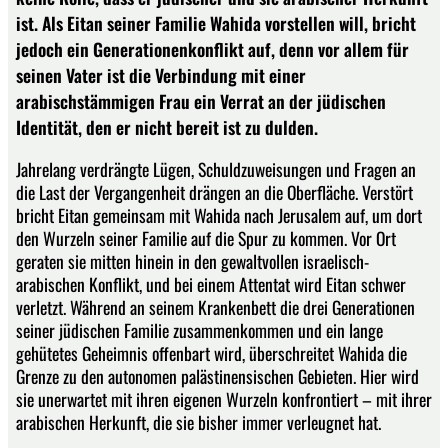
ist. Als Eitan seiner Familie Wahida vorstellen will, bricht
jedoch ein Generationenkonflikt auf, denn vor allem für
seinen Vater ist die Verbindung mit einer
arabischstämmigen Frau ein Verrat an der jüdischen
Identität, den er nicht bereit ist zu dulden.
Jahrelang verdrängte Lügen, Schuldzuweisungen und Fragen an
die Last der Vergangenheit drängen an die Oberfläche. Verstört
bricht Eitan gemeinsam mit Wahida nach Jerusalem auf, um dort
den Wurzeln seiner Familie auf die Spur zu kommen. Vor Ort
geraten sie mitten hinein in den gewaltvollen israelisch-
arabischen Konflikt, und bei einem Attentat wird Eitan schwer
verletzt. Während an seinem Krankenbett die drei Generationen
seiner jüdischen Familie zusammenkommen und ein lange
gehütetes Geheimnis offenbart wird, überschreitet Wahida die
Grenze zu den autonomen palästinensischen Gebieten. Hier wird
sie unerwartet mit ihren eigenen Wurzeln konfrontiert – mit ihrer
arabischen Herkunft, die sie bisher immer verleugnet hat.