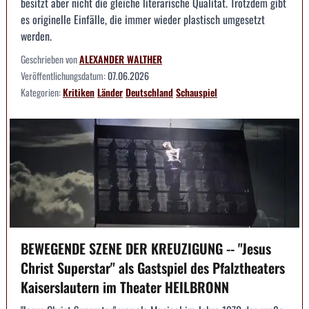
besitzt aber nicht die gleiche literarische Qualität. Trotzdem gibt
es originelle Einfälle, die immer wieder plastisch umgesetzt
werden.
Geschrieben von
ALEXANDER WALTHER
Veröffentlichungsdatum:
07.06.2026
Kategorien:
Kritiken
Länder
Deutschland
Schauspiel
BEWEGENDE SZENE DER KREUZIGUNG -- "Jesus
Christ Superstar" als Gastspiel des Pfalztheaters
Kaiserslautern im Theater HEILBRONN