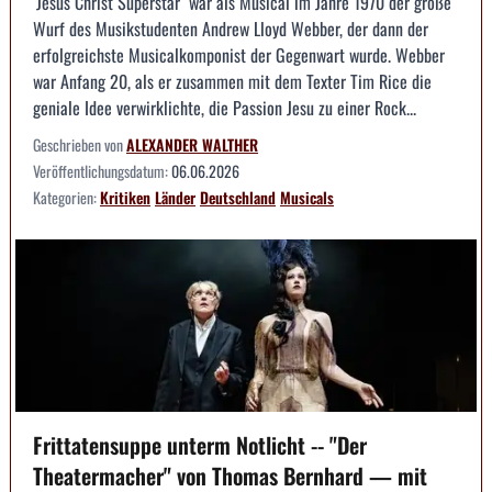
"Jesus Christ Superstar" war als Musical im Jahre 1970 der große
Wurf des Musikstudenten Andrew Lloyd Webber, der dann der
erfolgreichste Musicalkomponist der Gegenwart wurde. Webber
war Anfang 20, als er zusammen mit dem Texter Tim Rice die
geniale Idee verwirklichte, die Passion Jesu zu einer Rock...
Geschrieben von
ALEXANDER WALTHER
Veröffentlichungsdatum:
06.06.2026
Kategorien:
Kritiken
Länder
Deutschland
Musicals
Frittatensuppe unterm Notlicht -- "Der
Theatermacher" von Thomas Bernhard — mit