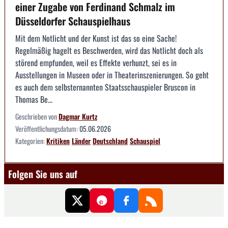
einer Zugabe von Ferdinand Schmalz im
Düsseldorfer Schauspielhaus
Mit dem Notlicht und der Kunst ist das so eine Sache!
Regelmäßig hagelt es Beschwerden, wird das Notlicht doch als
störend empfunden, weil es Effekte verhunzt, sei es in
Ausstellungen in Museen oder in Theaterinszenierungen. So geht
es auch dem selbsternannten Staatsschauspieler Bruscon in
Thomas Be...
Geschrieben von
Dagmar Kurtz
Veröffentlichungsdatum:
05.06.2026
Kategorien:
Kritiken
Länder
Deutschland
Schauspiel
Folgen Sie uns auf