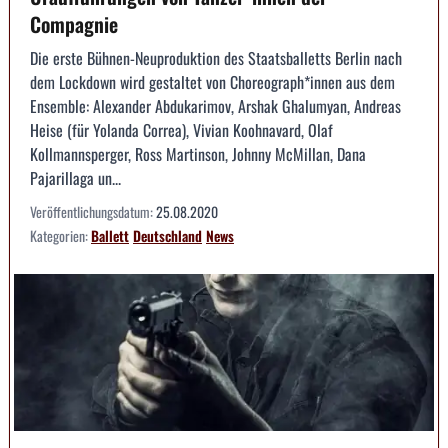
Compagnie
Die erste Bühnen-Neuproduktion des Staatsballetts Berlin nach
dem Lockdown wird gestaltet von Choreograph*innen aus dem
Ensemble: Alexander Abdukarimov, Arshak Ghalumyan, Andreas
Heise (für Yolanda Correa), Vivian Koohnavard, Olaf
Kollmannsperger, Ross Martinson, Johnny McMillan, Dana
Pajarillaga un...
Veröffentlichungsdatum:
25.08.2020
Kategorien:
Ballett
Deutschland
News