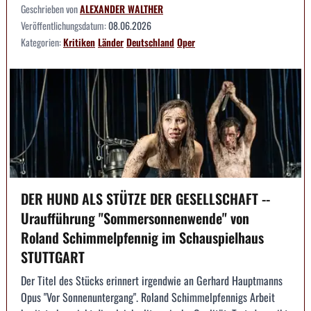
Geschrieben von
ALEXANDER WALTHER
Veröffentlichungsdatum:
08.06.2026
Kategorien:
Kritiken
Länder
Deutschland
Oper
DER HUND ALS STÜTZE DER GESELLSCHAFT --
Uraufführung "Sommersonnenwende" von
Roland Schimmelpfennig im Schauspielhaus
STUTTGART
Der Titel des Stücks erinnert irgendwie an Gerhard Hauptmanns
Opus "Vor Sonnenuntergang". Roland Schimmelpfennigs Arbeit