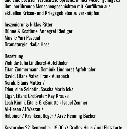
ihm, berührende Menschengeschichten mit Konflikten aus
aktuellen Krisen- und Kriegsgebieten zu verknüpfen.
Inszenierung: Niklas Ritter
Bühne & Kostüme: Annegret Riediger
Musik: Yuri Pascual
Dramaturgie: Nadja Hess
Besetzung
Wahida: Julia Lindhorst-Apfelthaler
Eitan Zimmermann: Dominik Lindhorst-Apfelthaler
David, Eitans Vater: Frank Auerbach
Norah, Eitans Mutter /
Eden, eine Soldatin: Sascha Maria Icks
Etgar, Eitans Großvater: Kay Krause
Leah Kimhi, Eitans Großmutter: Isabel Zeumer
Al-Hasan Al Wazzan /
Rabbiner / Krankenpfleger / Arzt: Henning Bäcker
Kostprobe: 22. September, 19:00 // Großes Haus / mit Platzkarte,