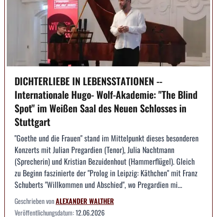
DICHTERLIEBE IN LEBENSSTATIONEN --
Internationale Hugo- Wolf-Akademie: "The Blind
Spot" im Weißen Saal des Neuen Schlosses in
Stuttgart
"Goethe und die Frauen" stand im Mittelpunkt dieses besonderen
Konzerts mit Julian Pregardien (Tenor), Julia Nachtmann
(Sprecherin) und Kristian Bezuidenhout (Hammerflügel). Gleich
zu Beginn faszinierte der "Prolog in Leipzig: Käthchen" mit Franz
Schuberts "Willkommen und Abschied", wo Pregardien mi...
Geschrieben von
ALEXANDER WALTHER
Veröffentlichungsdatum:
12.06.2026