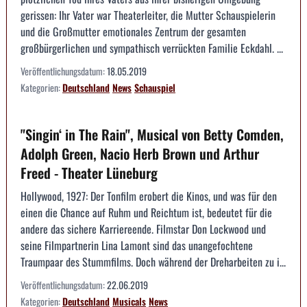
gerissen: Ihr Vater war Theaterleiter, die Mutter Schauspielerin
und die Großmutter emotionales Zentrum der gesamten
großbürgerlichen und sympathisch verrückten Familie Eckdahl. ...
Veröffentlichungsdatum:
18.05.2019
Kategorien:
Deutschland
News
Schauspiel
"Singin‘ in The Rain", Musical von Betty Comden,
Adolph Green, Nacio Herb Brown und Arthur
Freed - Theater Lüneburg
Hollywood, 1927: Der Tonfilm erobert die Kinos, und was für den
einen die Chance auf Ruhm und Reichtum ist, bedeutet für die
andere das sichere Karriereende. Filmstar Don Lockwood und
seine Filmpartnerin Lina Lamont sind das unangefochtene
Traumpaar des Stummfilms. Doch während der Dreharbeiten zu i...
Veröffentlichungsdatum:
22.06.2019
Kategorien:
Deutschland
Musicals
News