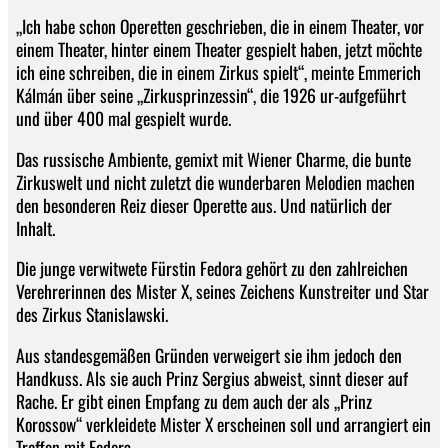
„Ich habe schon Operetten geschrieben, die in einem Theater, vor
einem Theater, hinter einem Theater gespielt haben, jetzt möchte
ich eine schreiben, die in einem Zirkus spielt“, meinte Emmerich
Kálmán über seine „Zirkusprinzessin“, die 1926 ur-aufgeführt
und über 400 mal gespielt wurde.
Das russische Ambiente, gemixt mit Wiener Charme, die bunte
Zirkuswelt und nicht zuletzt die wunderbaren Melodien machen
den besonderen Reiz dieser Operette aus. Und natürlich der
Inhalt.
Die junge verwitwete Fürstin Fedora gehört zu den zahlreichen
Verehrerinnen des Mister X, seines Zeichens Kunstreiter und Star
des Zirkus Stanislawski.
Aus standesgemäßen Gründen verweigert sie ihm jedoch den
Handkuss. Als sie auch Prinz Sergius abweist, sinnt dieser auf
Rache. Er gibt einen Empfang zu dem auch der als „Prinz
Korossow“ verkleidete Mister X erscheinen soll und arrangiert ein
Treffen mit Fedora.