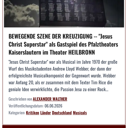
BEWEGENDE SZENE DER KREUZIGUNG -- "Jesus
Christ Superstar" als Gastspiel des Pfalztheaters
Kaiserslautern im Theater HEILBRONN
"Jesus Christ Superstar" war als Musical im Jahre 1970 der große
Wurf des Musikstudenten Andrew Lloyd Webber, der dann der
erfolgreichste Musicalkomponist der Gegenwart wurde. Webber
war Anfang 20, als er zusammen mit dem Texter Tim Rice die
geniale Idee verwirklichte, die Passion Jesu zu einer Rock...
Geschrieben von
ALEXANDER WALTHER
Veröffentlichungsdatum:
06.06.2026
Kategorien:
Kritiken
Länder
Deutschland
Musicals