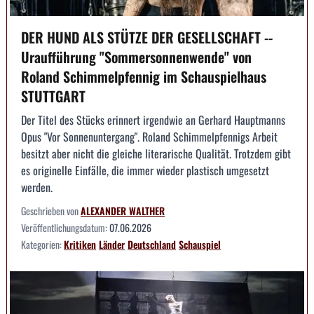
DER HUND ALS STÜTZE DER GESELLSCHAFT --
Uraufführung "Sommersonnenwende" von
Roland Schimmelpfennig im Schauspielhaus
STUTTGART
Der Titel des Stücks erinnert irgendwie an Gerhard Hauptmanns
Opus "Vor Sonnenuntergang". Roland Schimmelpfennigs Arbeit
besitzt aber nicht die gleiche literarische Qualität. Trotzdem gibt
es originelle Einfälle, die immer wieder plastisch umgesetzt
werden.
Geschrieben von
ALEXANDER WALTHER
Veröffentlichungsdatum:
07.06.2026
Kategorien:
Kritiken
Länder
Deutschland
Schauspiel