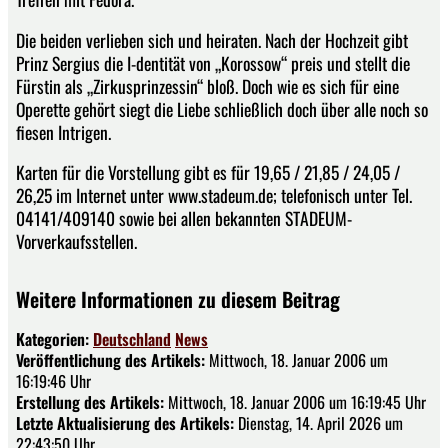
Die beiden verlieben sich und heiraten. Nach der Hochzeit gibt
Prinz Sergius die I-dentität von „Korossow“ preis und stellt die
Fürstin als „Zirkusprinzessin“ bloß. Doch wie es sich für eine
Operette gehört siegt die Liebe schließlich doch über alle noch so
fiesen Intrigen.
Karten für die Vorstellung gibt es für 19,65 / 21,85 / 24,05 /
26,25 im Internet unter www.stadeum.de; telefonisch unter Tel.
04141/409140 sowie bei allen bekannten STADEUM-
Vorverkaufsstellen.
Weitere Informationen zu diesem Beitrag
Kategorien:
Deutschland
News
Veröffentlichung des Artikels:
Mittwoch, 18. Januar 2006 um
16:19:46 Uhr
Erstellung des Artikels:
Mittwoch, 18. Januar 2006 um 16:19:45 Uhr
Letzte Aktualisierung des Artikels:
Dienstag, 14. April 2026 um
22:43:50 Uhr