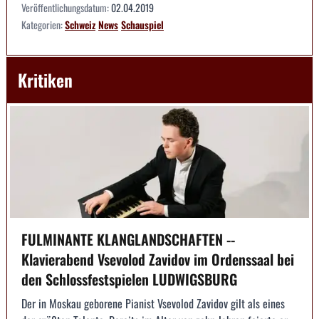
Veröffentlichungsdatum:
02.04.2019
Kategorien:
Schweiz
News
Schauspiel
Kritiken
FULMINANTE KLANGLANDSCHAFTEN --
Klavierabend Vsevolod Zavidov im Ordenssaal bei
den Schlossfestspielen LUDWIGSBURG
Der in Moskau geborene Pianist Vsevolod Zavidov gilt als eines