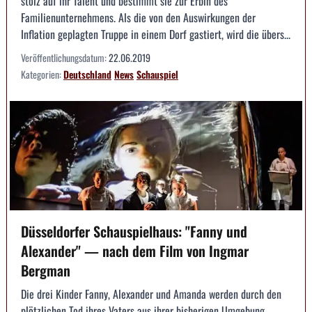
stolz auf ihr Talent und bestimmt sie zur Erbin des
Familienunternehmens. Als die von den Auswirkungen der
Inflation geplagten Truppe in einem Dorf gastiert, wird die übers...
Veröffentlichungsdatum:
22.06.2019
Kategorien:
Deutschland
News
Schauspiel
Düsseldorfer Schauspielhaus: "Fanny und
Alexander" — nach dem Film von Ingmar
Bergman
Die drei Kinder Fanny, Alexander und Amanda werden durch den
plötzlichen Tod ihres Vaters aus ihrer bisherigen Umgebung