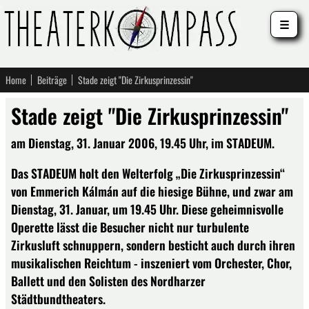
☰
Home
Beiträge
Stade zeigt "Die Zirkusprinzessin"
Stade zeigt "Die Zirkusprinzessin"
am Dienstag, 31. Januar 2006, 19.45 Uhr, im STADEUM.
Das STADEUM holt den Welterfolg „Die Zirkusprinzessin“
von Emmerich Kálmán auf die hiesige Bühne, und zwar am
Dienstag, 31. Januar, um 19.45 Uhr. Diese geheimnisvolle
Operette lässt die Besucher nicht nur turbulente
Zirkusluft schnuppern, sondern besticht auch durch ihren
musikalischen Reichtum - inszeniert vom Orchester, Chor,
Ballett und den Solisten des Nordharzer
Städtbundtheaters.