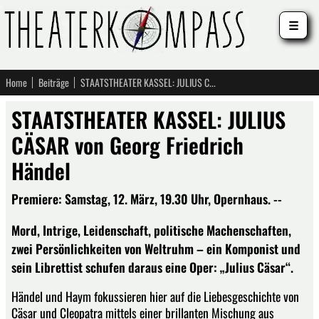
☰
Home
Beiträge
STAATSTHEATER KASSEL: JULIUS CÄSAR von Georg Friedrich Händel
STAATSTHEATER KASSEL: JULIUS
CÄSAR von Georg Friedrich
Händel
Premiere: Samstag, 12. März, 19.30 Uhr, Opernhaus. --
Mord, Intrige, Leidenschaft, politische Machenschaften,
zwei Persönlichkeiten von Weltruhm – ein Komponist und
sein Librettist schufen daraus eine Oper: „Julius Cäsar“.
Händel und Haym fokussieren hier auf die Liebesgeschichte von
Cäsar und Cleopatra mittels einer brillanten Mischung aus