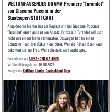
WELTUMFASSENDES DRAMA Premiere "Turandot"
von Giacomo Puccini in der
Staatsoper/STUTTGART
Anna-Sophie Mahler hat als Regisseurin bei Giacomo Puccinis
"Turandot" einen ganz neuen Ansatz. Prinzessin Turandot will sich
nicht mit einem Mann verheiraten. Deswegen hat sie einen
Schutzwall von drei Rätseln errichtet. Wer die Rätsel lösen kann,
bekommt sie zur Frau. Wer scheitert, wird enthaupte...
Geschrieben von
ALEXANDER WALTHER
Veröffentlichungsdatum:
08.06.2026
Kategorien:
Kritiken
Länder
Deutschland
Oper