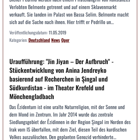
Verlobten Belmonte getrennt und auf einem Sklavenmarkt
verkauft. Sie landen im Palast von Bassa Selim. Belmonte macht
sich auf die Suche nach ihnen. Hier trifft er Pedrillo un...
Veröffentlichungsdatum:
11.05.2019
Kategorien:
Deutschland
News
Oper
Uraufführung: "Jin Jiyan – Der Aufbruch" -
Stückentwicklung von Anina Jendreyko
basierend auf Recherchen in Şingal und
Südkurdistan - im Theater Krefeld und
Mönchengladbach
Das Êzidentum ist eine uralte Naturreligion, mit der Sonne und
dem Mond im Zentrum. Im Jahr 2014 wurde das zentrale
Siedlungsgebiet der Êzidinnen in der Region Şingal im Norden des
Irak vom IS überfallen, mit dem Ziel, diesen Teil des kurdischen
Volkes auszulöschen. Den geplanten Genozid verhinderte...