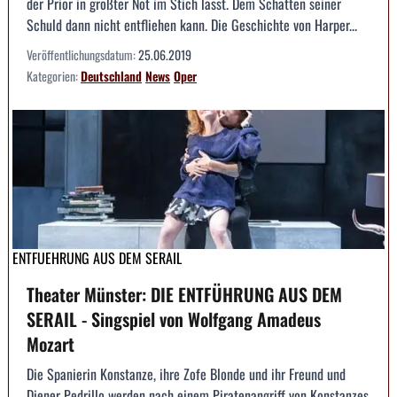
der Prior in größter Not im Stich lässt. Dem Schatten seiner
Schuld dann nicht entfliehen kann. Die Geschichte von Harper...
Veröffentlichungsdatum:
25.06.2019
Kategorien:
Deutschland
News
Oper
ENTFUEHRUNG AUS DEM SERAIL
Theater Münster: DIE ENTFÜHRUNG AUS DEM
SERAIL - Singspiel von Wolfgang Amadeus
Mozart
Die Spanierin Konstanze, ihre Zofe Blonde und ihr Freund und
Diener Pedrillo werden nach einem Piratenangriff von Konstanzes