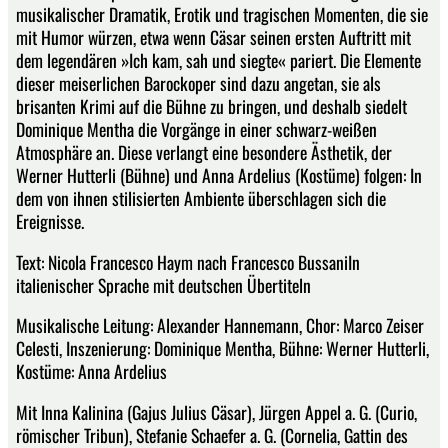
musikalischer Dramatik, Erotik und tragischen Momenten, die sie
mit Humor würzen, etwa wenn Cäsar seinen ersten Auftritt mit
dem legendären »Ich kam, sah und siegte« pariert. Die Elemente
dieser meiserlichen Barockoper sind dazu angetan, sie als
brisanten Krimi auf die Bühne zu bringen, und deshalb siedelt
Dominique Mentha die Vorgänge in einer schwarz-weißen
Atmosphäre an. Diese verlangt eine besondere Ästhetik, der
Werner Hutterli (Bühne) und Anna Ardelius (Kostüme) folgen: In
dem von ihnen stilisierten Ambiente überschlagen sich die
Ereignisse.
Text: Nicola Francesco Haym nach Francesco BussaniIn
italienischer Sprache mit deutschen Übertiteln
Musikalische Leitung: Alexander Hannemann, Chor: Marco Zeiser
Celesti, Inszenierung: Dominique Mentha, Bühne: Werner Hutterli,
Kostüme: Anna Ardelius
Mit Inna Kalinina (Gajus Julius Cäsar), Jürgen Appel a. G. (Curio,
römischer Tribun), Stefanie Schaefer a. G. (Cornelia, Gattin des