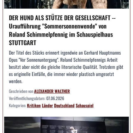
DER HUND ALS STÜTZE DER GESELLSCHAFT --
Uraufführung "Sommersonnenwende" von
Roland Schimmelpfennig im Schauspielhaus
STUTTGART
Der Titel des Stücks erinnert irgendwie an Gerhard Hauptmanns
Opus "Vor Sonnenuntergang". Roland Schimmelpfennigs Arbeit
besitzt aber nicht die gleiche literarische Qualität. Trotzdem gibt
es originelle Einfälle, die immer wieder plastisch umgesetzt
werden.
Geschrieben von
ALEXANDER WALTHER
Veröffentlichungsdatum:
07.06.2026
Kategorien:
Kritiken
Länder
Deutschland
Schauspiel