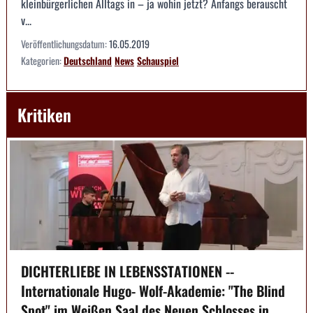
kleinbürgerlichen Alltags in – ja wohin jetzt? Anfangs berauscht
v...
Veröffentlichungsdatum:
16.05.2019
Kategorien:
Deutschland
News
Schauspiel
Kritiken
DICHTERLIEBE IN LEBENSSTATIONEN --
Internationale Hugo- Wolf-Akademie: "The Blind
Spot" im Weißen Saal des Neuen Schlosses in