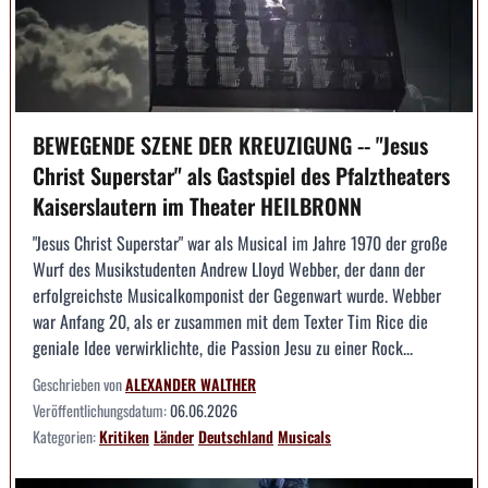
BEWEGENDE SZENE DER KREUZIGUNG -- "Jesus
Christ Superstar" als Gastspiel des Pfalztheaters
Kaiserslautern im Theater HEILBRONN
"Jesus Christ Superstar" war als Musical im Jahre 1970 der große
Wurf des Musikstudenten Andrew Lloyd Webber, der dann der
erfolgreichste Musicalkomponist der Gegenwart wurde. Webber
war Anfang 20, als er zusammen mit dem Texter Tim Rice die
geniale Idee verwirklichte, die Passion Jesu zu einer Rock...
Geschrieben von
ALEXANDER WALTHER
Veröffentlichungsdatum:
06.06.2026
Kategorien:
Kritiken
Länder
Deutschland
Musicals