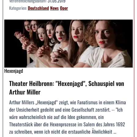
Veröffentlichungsdatum:
31.05.2019
Kategorien:
Deutschland
News
Oper
Hexenjagd
Theater Heilbronn: "Hexenjagd", Schauspiel von
Arthur Miller
Arthur Millers „Hexenjagd“ zeigt, wie Fanatismus in einem Klima
der Unsicherheit gedeiht und eine Gesellschaft zerstört. -- "Ich
wäre wahrscheinlich nie auf die Idee gekommen, ein
Theaterstück über die Hexenprozesse im Salem des Jahres 1692
zu schreiben, wenn ich nicht die erstaunliche Ähnlichkeit ...