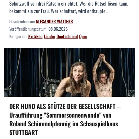
Schutzwall von drei Rätseln errichtet. Wer die Rätsel lösen kann,
bekommt sie zur Frau. Wer scheitert, wird enthaupte...
Geschrieben von
ALEXANDER WALTHER
Veröffentlichungsdatum:
08.06.2026
Kategorien:
Kritiken
Länder
Deutschland
Oper
DER HUND ALS STÜTZE DER GESELLSCHAFT --
Uraufführung "Sommersonnenwende" von
Roland Schimmelpfennig im Schauspielhaus
STUTTGART