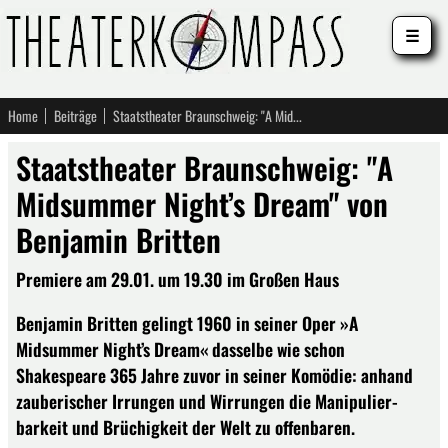
☰
Home
Beiträge
Staatstheater Braunschweig: "A Midsummer Night’s Dream" von Benjamin Britten
Staatstheater Braunschweig: "A
Midsummer Night’s Dream" von
Benjamin Britten
Premiere am 29.01. um 19.30 im Großen Haus
Benjamin Britten gelingt 1960 in seiner Oper »A
Midsummer Night’s Dream« dasselbe wie schon
Shakespeare 365 Jahre zuvor in seiner Komödie: anhand
zauberischer Irrungen und Wirrungen die Manipulier­
barkeit und Brüchigkeit der Welt zu offenbaren.