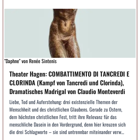
"Daphne" von Renée Sintenis
Theater Hagen: COMBATTIMENTO DI TANCREDI E
CLORINDA (Kampf von Tancredi und Clorinda),
Dramatisches Madrigal von Claudio Monteverdi
Liebe, Tod und Auferstehung: drei existenzielle Themen der
Menschheit und des christlichen Glaubens. Gerade zu Ostern,
dem höchsten christlichen Fest, tritt ihre Relevanz für das
menschliche Dasein in den Vordergrund, denn hier kreuzen sich
die drei Schlagworte – sie sind untrennbar miteinander verw...