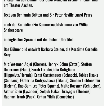
am Theater Aachen.
Text von Benjamin Britten und Sir Peter Neville Luard Pears
nach der Komödie »Ein Sommernachtstraum« von William
Shakespeare
in englischer Sprache mit deutschen Übertiteln
Das Bühnenbild entwirft Barbara Steiner, die Kostüme Cornelia
Brey.
Mit: Yosemeh Adjei (Oberon), Henryk Böhm (Zettel), Steffen
Doberauer (Flaut), Sarah Ferede/Julia Rutigliano
(Hippolyta/Hermia), Ernst Garstenauer (Schnock), Tobias Haaks
(Schnauz), Ekaterina Kudryavtseva (Titania), Simone Lichtenstein
(Helena), Dae-Bum Lee(Peter Squenz), Malte Roesner (Schlucker),
Arthur Shen (Lysander), Selçuk Hakan Tiraşoğlu (Theseus),
Raphael Traub (Puck), Orhan Yildiz (Demetrius)