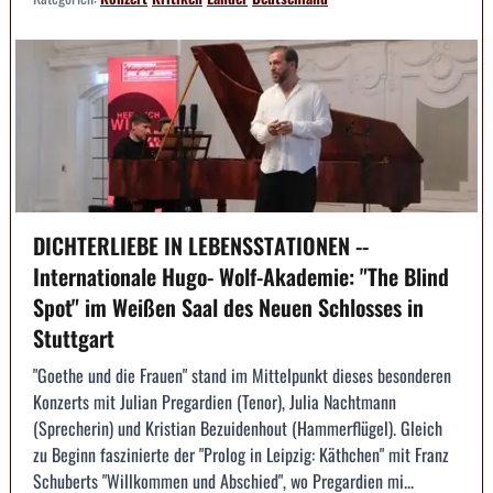
DICHTERLIEBE IN LEBENSSTATIONEN --
Internationale Hugo- Wolf-Akademie: "The Blind
Spot" im Weißen Saal des Neuen Schlosses in
Stuttgart
"Goethe und die Frauen" stand im Mittelpunkt dieses besonderen
Konzerts mit Julian Pregardien (Tenor), Julia Nachtmann
(Sprecherin) und Kristian Bezuidenhout (Hammerflügel). Gleich
zu Beginn faszinierte der "Prolog in Leipzig: Käthchen" mit Franz
Schuberts "Willkommen und Abschied", wo Pregardien mi...