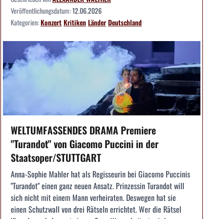
Veröffentlichungsdatum:
12.06.2026
Kategorien:
Konzert
Kritiken
Länder
Deutschland
WELTUMFASSENDES DRAMA Premiere
"Turandot" von Giacomo Puccini in der
Staatsoper/STUTTGART
Anna-Sophie Mahler hat als Regisseurin bei Giacomo Puccinis
"Turandot" einen ganz neuen Ansatz. Prinzessin Turandot will
sich nicht mit einem Mann verheiraten. Deswegen hat sie
einen Schutzwall von drei Rätseln errichtet. Wer die Rätsel