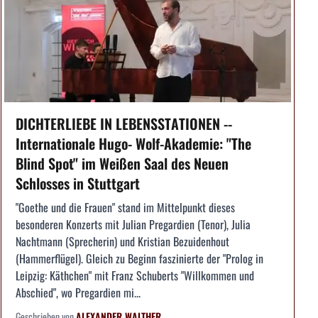
DICHTERLIEBE IN LEBENSSTATIONEN --
Internationale Hugo- Wolf-Akademie: "The
Blind Spot" im Weißen Saal des Neuen
Schlosses in Stuttgart
"Goethe und die Frauen" stand im Mittelpunkt dieses
besonderen Konzerts mit Julian Pregardien (Tenor), Julia
Nachtmann (Sprecherin) und Kristian Bezuidenhout
(Hammerflügel). Gleich zu Beginn faszinierte der "Prolog in
Leipzig: Käthchen" mit Franz Schuberts "Willkommen und
Abschied", wo Pregardien mi...
Geschrieben von
ALEXANDER WALTHER