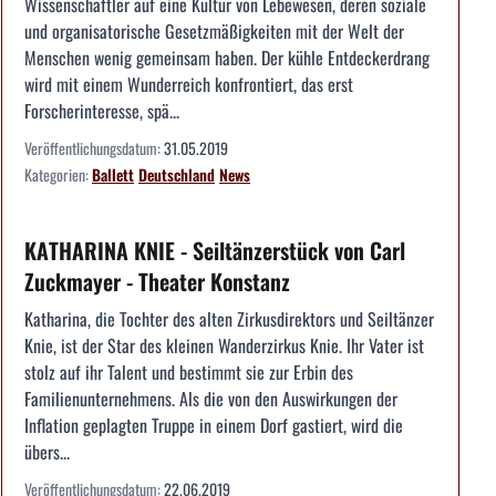
Wissenschaftler auf eine Kultur von Lebewesen, deren soziale
und organisatorische Gesetzmäßigkeiten mit der Welt der
Menschen wenig gemeinsam haben. Der kühle Entdeckerdrang
wird mit einem Wunderreich konfrontiert, das erst
Forscherinteresse, spä...
Veröffentlichungsdatum:
31.05.2019
Kategorien:
Ballett
Deutschland
News
KATHARINA KNIE - Seiltänzerstück von Carl
Zuckmayer - Theater Konstanz
Katharina, die Tochter des alten Zirkusdirektors und Seiltänzer
Knie, ist der Star des kleinen Wanderzirkus Knie. Ihr Vater ist
stolz auf ihr Talent und bestimmt sie zur Erbin des
Familienunternehmens. Als die von den Auswirkungen der
Inflation geplagten Truppe in einem Dorf gastiert, wird die
übers...
Veröffentlichungsdatum:
22.06.2019