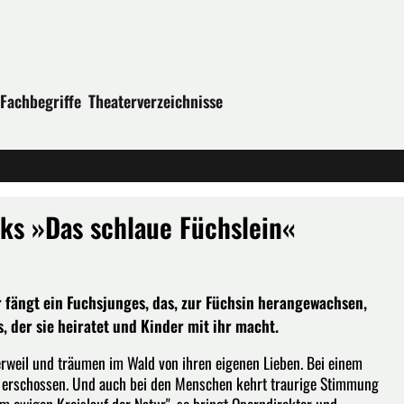
Fachbegriffe
Theaterverzeichnisse
ks »Das schlaue Füchslein«
er fängt ein Fuchsjunges, das, zur Füchsin herangewachsen,
, der sie heiratet und Kinder mit ihr macht.
derweil und träumen im Wald von ihren eigenen Lieben. Bei einem
in erschossen. Und auch bei den Menschen kehrt traurige Stimmung