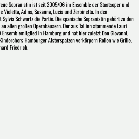
ene Sopranistin ist seit 2005/06 im Ensemble der Staatsoper und
Violetta, Adina, Susanna, Lucia und Zerbinetta. In den
Sylvia Schwartz die Partie. Die spanische Sopranistin gehört zu den
t an allen großen Opernhäusern. Der aus Tallinn stammende Lauri
/10 Ensemblemitglied in Hamburg und hat hier zuletzt Don Giovanni,
 Kinderchors Hamburger Alsterspatzen verkörpern Rollen wie Grille,
ard Friedrich.