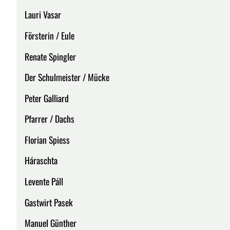
Lauri Vasar
Försterin / Eule
Renate Spingler
Der Schulmeister / Mücke
Peter Galliard
Pfarrer / Dachs
Florian Spiess
Háraschta
Levente Páll
Gastwirt Pasek
Manuel Günther