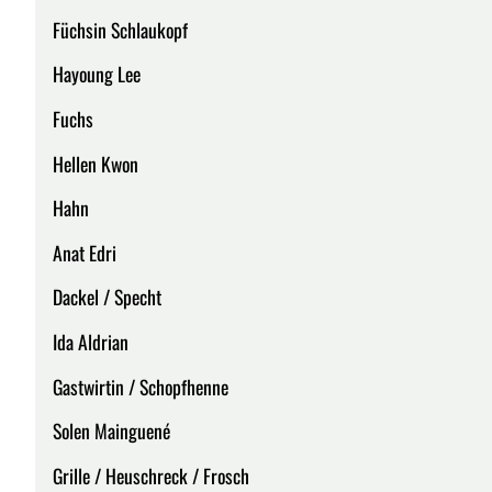
Füchsin Schlaukopf
Hayoung Lee
Fuchs
Hellen Kwon
Hahn
Anat Edri
Dackel / Specht
Ida Aldrian
Gastwirtin / Schopfhenne
Solen Mainguené
Grille / Heuschreck / Frosch