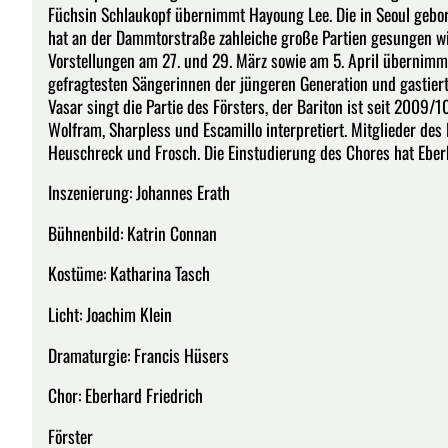
Füchsin Schlaukopf übernimmt Hayoung Lee. Die in Seoul gebor
hat an der Dammtorstraße zahleiche große Partien gesungen wie 
Vorstellungen am 27. und 29. März sowie am 5. April übernimmt 
gefragtesten Sängerinnen der jüngeren Generation und gastier
Vasar singt die Partie des Försters, der Bariton ist seit 2009
Wolfram, Sharpless und Escamillo interpretiert. Mitglieder des
Heuschreck und Frosch. Die Einstudierung des Chores hat Eberh
Inszenierung: Johannes Erath
Bühnenbild: Katrin Connan
Kostüme: Katharina Tasch
Licht: Joachim Klein
Dramaturgie: Francis Hüsers
Chor: Eberhard Friedrich
Förster