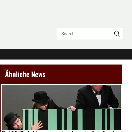
Ähnliche News