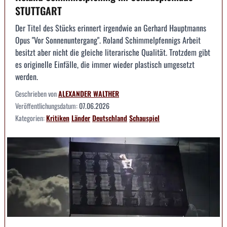
STUTTGART
Der Titel des Stücks erinnert irgendwie an Gerhard Hauptmanns
Opus "Vor Sonnenuntergang". Roland Schimmelpfennigs Arbeit
besitzt aber nicht die gleiche literarische Qualität. Trotzdem gibt
es originelle Einfälle, die immer wieder plastisch umgesetzt
werden.
Geschrieben von
ALEXANDER WALTHER
Veröffentlichungsdatum:
07.06.2026
Kategorien:
Kritiken
Länder
Deutschland
Schauspiel