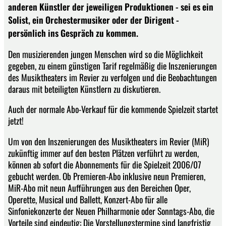
anderen Künstler der jeweiligen Produktionen - sei es ein
Solist, ein Orchestermusiker oder der Dirigent -
persönlich ins Gespräch zu kommen.
Den musizierenden jungen Menschen wird so die Möglichkeit
gegeben, zu einem günstigen Tarif regelmäßig die Inszenierungen
des Musiktheaters im Revier zu verfolgen und die Beobachtungen
daraus mit beteiligten Künstlern zu diskutieren.
Auch der normale Abo-Verkauf für die kommende Spielzeit startet
jetzt!
Um von den Inszenierungen des Musiktheaters im Revier (MiR)
zukünftig immer auf den besten Plätzen verführt zu werden,
können ab sofort die Abonnements für die Spielzeit 2006/07
gebucht werden. Ob Premieren-Abo inklusive neun Premieren,
MiR-Abo mit neun Aufführungen aus den Bereichen Oper,
Operette, Musical und Ballett, Konzert-Abo für alle
Sinfoniekonzerte der Neuen Philharmonie oder Sonntags-Abo, die
Vorteile sind eindeutig: Die Vorstellungstermine sind langfristig