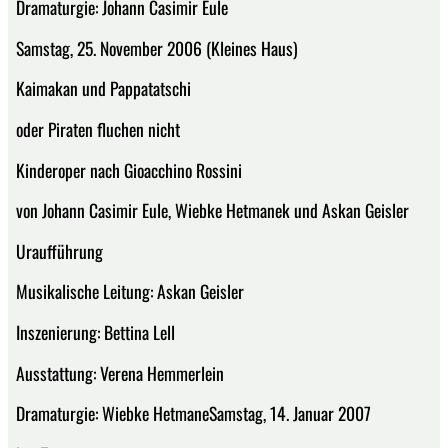
Dramaturgie: Johann Casimir Eule
Samstag, 25. November 2006 (Kleines Haus)
Kaimakan und Pappatatschi
oder Piraten fluchen nicht
Kinderoper nach Gioacchino Rossini
von Johann Casimir Eule, Wiebke Hetmanek und Askan Geisler
Uraufführung
Musikalische Leitung: Askan Geisler
Inszenierung: Bettina Lell
Ausstattung: Verena Hemmerlein
Dramaturgie: Wiebke HetmaneSamstag, 14. Januar 2007