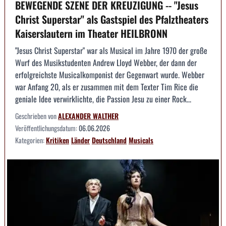
BEWEGENDE SZENE DER KREUZIGUNG -- "Jesus
Christ Superstar" als Gastspiel des Pfalztheaters
Kaiserslautern im Theater HEILBRONN
"Jesus Christ Superstar" war als Musical im Jahre 1970 der große
Wurf des Musikstudenten Andrew Lloyd Webber, der dann der
erfolgreichste Musicalkomponist der Gegenwart wurde. Webber
war Anfang 20, als er zusammen mit dem Texter Tim Rice die
geniale Idee verwirklichte, die Passion Jesu zu einer Rock...
Geschrieben von
ALEXANDER WALTHER
Veröffentlichungsdatum:
06.06.2026
Kategorien:
Kritiken
Länder
Deutschland
Musicals