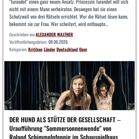
"Turandot" einen ganz neuen Ansatz. Prinzessin Turandot will sich
nicht mit einem Mann verheiraten. Deswegen hat sie einen
Schutzwall von drei Rätseln errichtet. Wer die Rätsel lösen kann,
bekommt sie zur Frau. Wer scheitert, wird enthaupte...
Geschrieben von
ALEXANDER WALTHER
Veröffentlichungsdatum:
08.06.2026
Kategorien:
Kritiken
Länder
Deutschland
Oper
DER HUND ALS STÜTZE DER GESELLSCHAFT --
Uraufführung "Sommersonnenwende" von
Roland Schimmelpfennig im Schauspielhaus