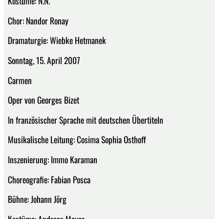
Kostüme: N.N.
Chor: Nandor Ronay
Dramaturgie: Wiebke Hetmanek
Sonntag, 15. April 2007
Carmen
Oper von Georges Bizet
In französischer Sprache mit deutschen Übertiteln
Musikalische Leitung: Cosima Sophia Osthoff
Inszenierung: Immo Karaman
Choreografie: Fabian Posca
Bühne: Johann Jörg
Kostüme: Andreas Meyer