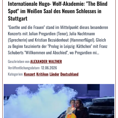
Internationale Hugo- Wolf-Akademie: "The Blind
Spot" im Weißen Saal des Neuen Schlosses in
Stuttgart
"Goethe und die Frauen" stand im Mittelpunkt dieses besonderen
Konzerts mit Julian Pregardien (Tenor), Julia Nachtmann
(Sprecherin) und Kristian Bezuidenhout (Hammerflügel). Gleich
zu Beginn faszinierte der "Prolog in Leipzig: Käthchen" mit Franz
Schuberts "Willkommen und Abschied", wo Pregardien mi...
Geschrieben von
ALEXANDER WALTHER
Veröffentlichungsdatum:
12.06.2026
Kategorien:
Konzert
Kritiken
Länder
Deutschland