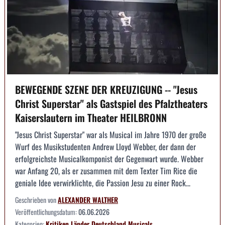
BEWEGENDE SZENE DER KREUZIGUNG -- "Jesus
Christ Superstar" als Gastspiel des Pfalztheaters
Kaiserslautern im Theater HEILBRONN
"Jesus Christ Superstar" war als Musical im Jahre 1970 der große
Wurf des Musikstudenten Andrew Lloyd Webber, der dann der
erfolgreichste Musicalkomponist der Gegenwart wurde. Webber
war Anfang 20, als er zusammen mit dem Texter Tim Rice die
geniale Idee verwirklichte, die Passion Jesu zu einer Rock...
Geschrieben von
ALEXANDER WALTHER
Veröffentlichungsdatum:
06.06.2026
Kategorien:
Kritiken
Länder
Deutschland
Musicals