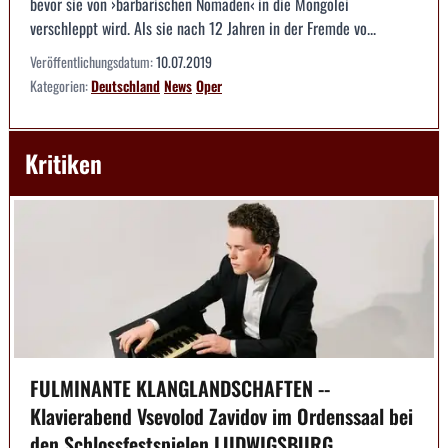
bevor sie von ›barbarischen Nomaden‹ in die Mongolei
verschleppt wird. Als sie nach 12 Jahren in der Fremde vo...
Veröffentlichungsdatum:
10.07.2019
Kategorien:
Deutschland
News
Oper
Kritiken
FULMINANTE KLANGLANDSCHAFTEN --
Klavierabend Vsevolod Zavidov im Ordenssaal bei
den Schlossfestspielen LUDWIGSBURG