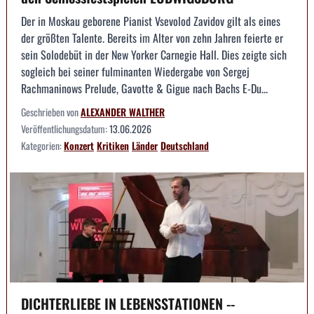
Der in Moskau geborene Pianist Vsevolod Zavidov gilt als eines
der größten Talente. Bereits im Alter von zehn Jahren feierte er
sein Solodebüt in der New Yorker Carnegie Hall. Dies zeigte sich
sogleich bei seiner fulminanten Wiedergabe von Sergej
Rachmaninows Prelude, Gavotte & Gigue nach Bachs E-Du...
Geschrieben von
ALEXANDER WALTHER
Veröffentlichungsdatum:
13.06.2026
Kategorien:
Konzert
Kritiken
Länder
Deutschland
DICHTERLIEBE IN LEBENSSTATIONEN --