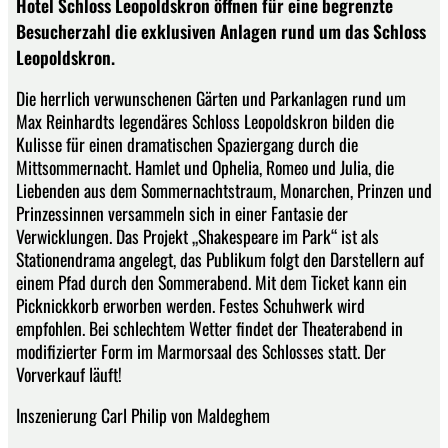
Hotel Schloss Leopoldskron öffnen für eine begrenzte
Besucherzahl die exklusiven Anlagen rund um das Schloss
Leopoldskron.
Die herrlich verwunschenen Gärten und Parkanlagen rund um
Max Reinhardts legendäres Schloss Leopoldskron bilden die
Kulisse für einen dramatischen Spaziergang durch die
Mittsommernacht. Hamlet und Ophelia, Romeo und Julia, die
Liebenden aus dem Sommernachtstraum, Monarchen, Prinzen und
Prinzessinnen versammeln sich in einer Fantasie der
Verwicklungen. Das Projekt „Shakespeare im Park“ ist als
Stationendrama angelegt, das Publikum folgt den Darstellern auf
einem Pfad durch den Sommerabend. Mit dem Ticket kann ein
Picknickkorb erworben werden. Festes Schuhwerk wird
empfohlen. Bei schlechtem Wetter findet der Theaterabend in
modifizierter Form im Marmorsaal des Schlosses statt. Der
Vorverkauf läuft!
Inszenierung Carl Philip von Maldeghem