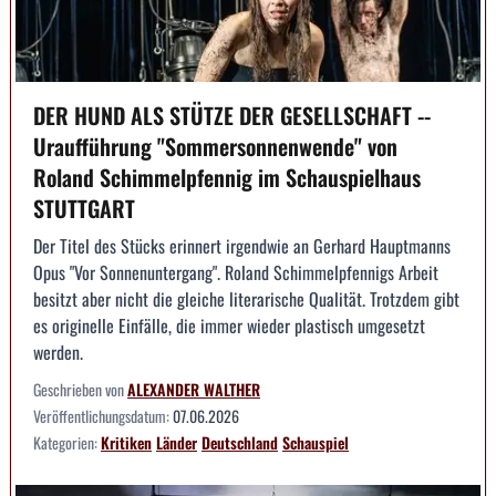
DER HUND ALS STÜTZE DER GESELLSCHAFT --
Uraufführung "Sommersonnenwende" von
Roland Schimmelpfennig im Schauspielhaus
STUTTGART
Der Titel des Stücks erinnert irgendwie an Gerhard Hauptmanns
Opus "Vor Sonnenuntergang". Roland Schimmelpfennigs Arbeit
besitzt aber nicht die gleiche literarische Qualität. Trotzdem gibt
es originelle Einfälle, die immer wieder plastisch umgesetzt
werden.
Geschrieben von
ALEXANDER WALTHER
Veröffentlichungsdatum:
07.06.2026
Kategorien:
Kritiken
Länder
Deutschland
Schauspiel