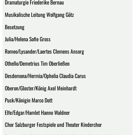
Dramaturgie Friederike Bernau
Musikalische Leitung Wolfgang Götz
Besetzung
Julia/Helena Sofie Gross
Romeo/Lysander/Laertes Clemens Ansorg
Othello/De­metrius Tim Oberließen
Desdemona/­Hermia/Ophelia Claudia Carus
Oberon/Gloster/König Axel Meinhardt
Puck/Königin Marco Dott
Elfe/Edgar/Hamlet Hanno Waldner
Chor Salzburger Festspiele und Theater Kinderchor