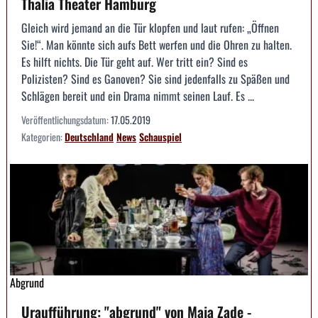
Thalia Theater Hamburg
Gleich wird jemand an die Tür klopfen und laut rufen: „Öffnen
Sie!“. Man könnte sich aufs Bett werfen und die Ohren zu halten.
Es hilft nichts. Die Tür geht auf. Wer tritt ein? Sind es
Polizisten? Sind es Ganoven? Sie sind jedenfalls zu Späßen und
Schlägen bereit und ein Drama nimmt seinen Lauf. Es ...
Veröffentlichungsdatum:
17.05.2019
Kategorien:
Deutschland
News
Schauspiel
Abgrund
Uraufführung: "abgrund" von Maja Zade -