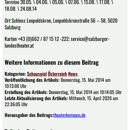
Termine 30.05. \ 04.06. \ 05.06. \ 07.06. \ 15.08. \ 17.08. \
18.08. \ 24.08.14
Ort Schloss Leopoldskron, Leopoldskronstraße 56 – 58, 5020
Salzburg
Karten +43 (0)662 / 87 15 12 -222; service@salzburger-
landestheater.at
Weitere Informationen zu diesem Beitrag
Kategorien:
Schauspiel
Österreich
News
Veröffentlichung des Artikels:
Donnerstag, 15. Mai 2014 um
10:13:00 Uhr
Erstellung des Artikels:
Donnerstag, 15. Mai 2014 um 10:14:05 Uhr
Letzte Aktualisierung des Artikels:
Mittwoch, 15. April 2026 um
22:36:05 Uhr
Herausgeber des Beitrags:
theaterkompass.de