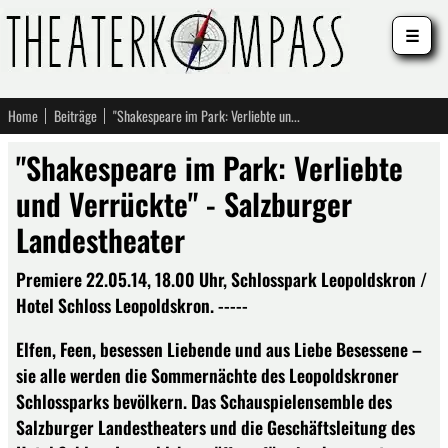
☰
Home
Beiträge
"Shakespeare im Park: Verliebte und Verrückte" - Salzburger Landestheater
"Shakespeare im Park: Verliebte
und Verrückte" - Salzburger
Landestheater
Premiere 22.05.14, 18.00 Uhr, Schlosspark Leopoldskron /
Hotel Schloss Leopoldskron. -----
Elfen, Feen, besessen Liebende und aus Liebe Besessene –
sie alle werden die Sommernächte des Leopoldskroner
Schlossparks bevölkern. Das Schauspielensemble des
Salzburger Landestheaters und die Geschäftsleitung des