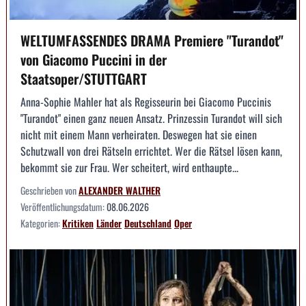
WELTUMFASSENDES DRAMA Premiere "Turandot"
von Giacomo Puccini in der
Staatsoper/STUTTGART
Anna-Sophie Mahler hat als Regisseurin bei Giacomo Puccinis
"Turandot" einen ganz neuen Ansatz. Prinzessin Turandot will sich
nicht mit einem Mann verheiraten. Deswegen hat sie einen
Schutzwall von drei Rätseln errichtet. Wer die Rätsel lösen kann,
bekommt sie zur Frau. Wer scheitert, wird enthaupte...
Geschrieben von
ALEXANDER WALTHER
Veröffentlichungsdatum:
08.06.2026
Kategorien:
Kritiken
Länder
Deutschland
Oper