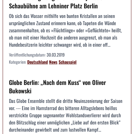
Schaubühne am Lehniner Platz Berlin
Ob sich das Wasser mithilfe von bunten Kristallen an seinen
ursprünglichen Zustand erinnern kann, ob Tapeten die Wände
zusammenhalten, ob es »Flüchtlinge« oder »Geflüchtete« heißt,
ob man mit einer Hochzeit die anderen ausgrenzt, ob man als
Hundebesitzerin leichter schwanger wird, ob in einer off...
Veröffentlichungsdatum:
30.03.2019
Kategorien:
Deutschland
News
Schauspiel
Globe Berlin: „Nach dem Kuss“ von Oliver
Bukowski
Das Globe Ensemble stellt die dritte Neuinszenierung der Saison
vor. --- Eine im Hamsterrad des bitteren Alltagslebens heillos
verstrickte Gruppe sogenannter Wohlstandsverlierer wird durch
den Blitzschlag einer unmöglichen „Liebe auf den ersten Blick“
durcheinander gewirbelt und zum lustvollen Kampf...