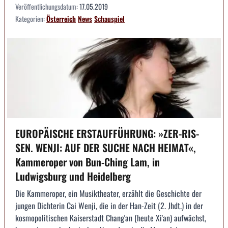
Veröffentlichungsdatum:
17.05.2019
Kategorien:
Österreich
News
Schauspiel
EUROPÄISCHE ERSTAUFFÜHRUNG: »ZER-RIS-
SEN. WENJI: AUF DER SUCHE NACH HEIMAT«,
Kammeroper von Bun-Ching Lam, in
Ludwigsburg und Heidelberg
Die Kammeroper, ein Musiktheater, erzählt die Geschichte der
jungen Dichterin Cai Wenji, die in der Han-Zeit (2. Jhdt.) in der
kosmopolitischen Kaiserstadt Chang'an (heute Xi'an) aufwächst,