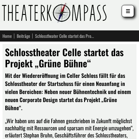
☰
Home
Beiträge
Schlosstheater Celle startet das Projekt „Grüne Bühne“
Schlosstheater Celle startet das
Projekt „Grüne Bühne“
Mit der Wiedereröffnung im Celler Schloss fällt für das
Schlosstheater der Startschuss für einen Neuanfang in
vielen Bereichen: Neben neuer Bühnentechnik und einem
neuen Corporate Design startet das Projekt „Grüne
Bühne“.
„Wir haben uns auf die Fahnen geschrieben in Zukunft möglichst
nachhaltig mit Ressourcen und sparsam mit Energie umzugehen“,
erläutert Stephan Bruhn, Geschäftsführer des Schlosstheaters,