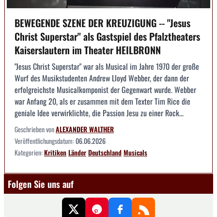
BEWEGENDE SZENE DER KREUZIGUNG -- "Jesus
Christ Superstar" als Gastspiel des Pfalztheaters
Kaiserslautern im Theater HEILBRONN
"Jesus Christ Superstar" war als Musical im Jahre 1970 der große
Wurf des Musikstudenten Andrew Lloyd Webber, der dann der
erfolgreichste Musicalkomponist der Gegenwart wurde. Webber
war Anfang 20, als er zusammen mit dem Texter Tim Rice die
geniale Idee verwirklichte, die Passion Jesu zu einer Rock...
Geschrieben von
ALEXANDER WALTHER
Veröffentlichungsdatum:
06.06.2026
Kategorien:
Kritiken
Länder
Deutschland
Musicals
Folgen Sie uns auf