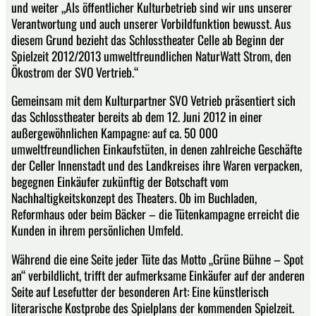
und weiter „Als öffentlicher Kulturbetrieb sind wir uns unserer
Verantwortung und auch unserer Vorbildfunktion bewusst. Aus
diesem Grund bezieht das Schlosstheater Celle ab Beginn der
Spielzeit 2012/2013 umweltfreundlichen NaturWatt Strom, den
Ökostrom der SVO Vertrieb.“
Gemeinsam mit dem Kulturpartner SVO Vetrieb präsentiert sich
das Schlosstheater bereits ab dem 12. Juni 2012 in einer
außergewöhnlichen Kampagne: auf ca. 50 000
umweltfreundlichen Einkaufstüten, in denen zahlreiche Geschäfte
der Celler Innenstadt und des Landkreises ihre Waren verpacken,
begegnen Einkäufer zukünftig der Botschaft vom
Nachhaltigkeitskonzept des Theaters. Ob im Buchladen,
Reformhaus oder beim Bäcker – die Tütenkampagne erreicht die
Kunden in ihrem persönlichen Umfeld.
Während die eine Seite jeder Tüte das Motto „Grüne Bühne – Spot
an“ verbildlicht, trifft der aufmerksame Einkäufer auf der anderen
Seite auf Lesefutter der besonderen Art: Eine künstlerisch
literarische Kostprobe des Spielplans der kommenden Spielzeit.