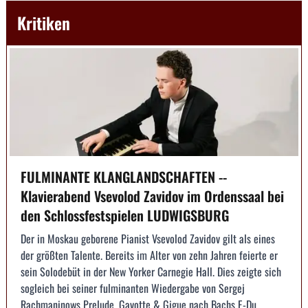
Kritiken
FULMINANTE KLANGLANDSCHAFTEN --
Klavierabend Vsevolod Zavidov im Ordenssaal bei
den Schlossfestspielen LUDWIGSBURG
Der in Moskau geborene Pianist Vsevolod Zavidov gilt als eines
der größten Talente. Bereits im Alter von zehn Jahren feierte er
sein Solodebüt in der New Yorker Carnegie Hall. Dies zeigte sich
sogleich bei seiner fulminanten Wiedergabe von Sergej
Rachmaninows Prelude, Gavotte & Gigue nach Bachs E-Du...