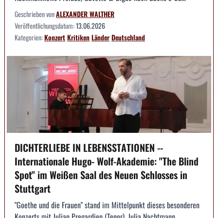
Geschrieben von
ALEXANDER WALTHER
Veröffentlichungsdatum:
13.06.2026
Kategorien:
Konzert
Kritiken
Länder
Deutschland
DICHTERLIEBE IN LEBENSSTATIONEN --
Internationale Hugo- Wolf-Akademie: "The Blind
Spot" im Weißen Saal des Neuen Schlosses in
Stuttgart
"Goethe und die Frauen" stand im Mittelpunkt dieses besonderen
Konzerts mit Julian Pregardien (Tenor), Julia Nachtmann