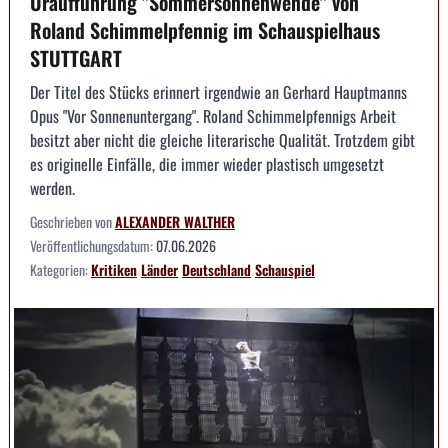
Uraufführung "Sommersonnenwende" von
Roland Schimmelpfennig im Schauspielhaus
STUTTGART
Der Titel des Stücks erinnert irgendwie an Gerhard Hauptmanns
Opus "Vor Sonnenuntergang". Roland Schimmelpfennigs Arbeit
besitzt aber nicht die gleiche literarische Qualität. Trotzdem gibt
es originelle Einfälle, die immer wieder plastisch umgesetzt
werden.
Geschrieben von
ALEXANDER WALTHER
Veröffentlichungsdatum:
07.06.2026
Kategorien:
Kritiken
Länder
Deutschland
Schauspiel