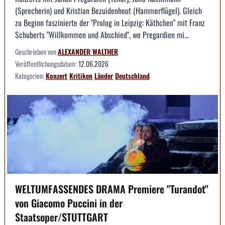
(Sprecherin) und Kristian Bezuidenhout (Hammerflügel). Gleich
zu Beginn faszinierte der "Prolog in Leipzig: Käthchen" mit Franz
Schuberts "Willkommen und Abschied", wo Pregardien mi...
Geschrieben von
ALEXANDER WALTHER
Veröffentlichungsdatum:
12.06.2026
Kategorien:
Konzert
Kritiken
Länder
Deutschland
WELTUMFASSENDES DRAMA Premiere "Turandot"
von Giacomo Puccini in der
Staatsoper/STUTTGART