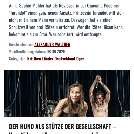
Anna-Sophie Mahler hat als Regisseurin bei Giacomo Puccinis
"Turandot" einen ganz neuen Ansatz. Prinzessin Turandot will sich
nicht mit einem Mann verheiraten. Deswegen hat sie einen
Schutzwall von drei Rätseln errichtet. Wer die Rätsel lösen kann,
bekommt sie zur Frau. Wer scheitert, wird enthaupte...
Geschrieben von
ALEXANDER WALTHER
Veröffentlichungsdatum:
08.06.2026
Kategorien:
Kritiken
Länder
Deutschland
Oper
DER HUND ALS STÜTZE DER GESELLSCHAFT --