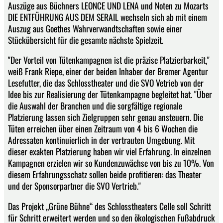
Auszüge aus Büchners LEONCE UND LENA und Noten zu Mozarts
DIE ENTFÜHRUNG AUS DEM SERAIL wechseln sich ab mit einem
Auszug aus Goethes Wahrverwandtschaften sowie einer
Stückübersicht für die gesamte nächste Spielzeit.
"Der Vorteil von Tütenkampagnen ist die präzise Platzierbarkeit,"
weiß Frank Riepe, einer der beiden Inhaber der Bremer Agentur
Lesefutter, die das Schlosstheater und die SVO Vetrieb von der
Idee bis zur Realisierung der Tütenkampagne begleitet hat. "Über
die Auswahl der Branchen und die sorgfältige regionale
Platzierung lassen sich Zielgruppen sehr genau ansteuern. Die
Tüten erreichen über einen Zeitraum von 4 bis 6 Wochen die
Adressaten kontinuierlich in der vertrauten Umgebung. Mit
dieser exakten Platzierung haben wir viel Erfahrung. In einzelnen
Kampagnen erzielen wir so Kundenzuwächse von bis zu 10%. Von
diesem Erfahrungsschatz sollen beide profitieren: das Theater
und der Sponsorpartner die SVO Vertrieb."
Das Projekt „Grüne Bühne“ des Schlosstheaters Celle soll Schritt
für Schritt erweitert werden und so den ökologischen Fußabdruck