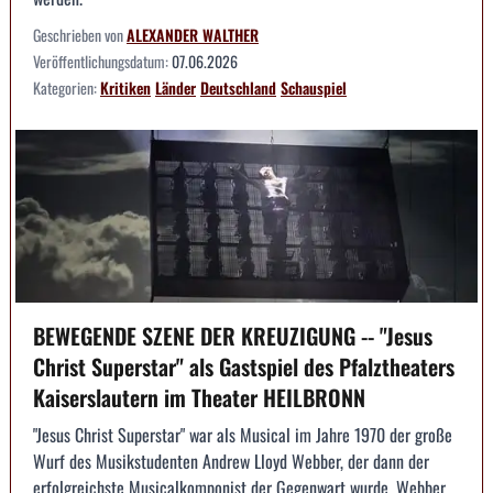
Geschrieben von
ALEXANDER WALTHER
Veröffentlichungsdatum:
07.06.2026
Kategorien:
Kritiken
Länder
Deutschland
Schauspiel
BEWEGENDE SZENE DER KREUZIGUNG -- "Jesus
Christ Superstar" als Gastspiel des Pfalztheaters
Kaiserslautern im Theater HEILBRONN
"Jesus Christ Superstar" war als Musical im Jahre 1970 der große
Wurf des Musikstudenten Andrew Lloyd Webber, der dann der
erfolgreichste Musicalkomponist der Gegenwart wurde. Webber