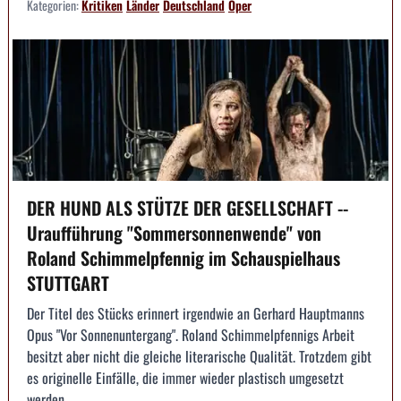
Kategorien:
Kritiken
Länder
Deutschland
Oper
DER HUND ALS STÜTZE DER GESELLSCHAFT --
Uraufführung "Sommersonnenwende" von
Roland Schimmelpfennig im Schauspielhaus
STUTTGART
Der Titel des Stücks erinnert irgendwie an Gerhard Hauptmanns
Opus "Vor Sonnenuntergang". Roland Schimmelpfennigs Arbeit
besitzt aber nicht die gleiche literarische Qualität. Trotzdem gibt
es originelle Einfälle, die immer wieder plastisch umgesetzt
werden.