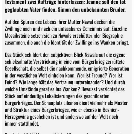
Testament zwei Aufträge hinterlassen: Jeanne soll den tot
geglaubten Vater finden, Simon den unbekannten Bruder.
Auf den Spuren des Lebens ihrer Mutter Nawal decken die
Zwillinge nach und nach ein unfassbares Geheimnis auf. Einzelne
Mosaiksteine setzen sich zu Nawals erschütternder Biographie
zusammen, die auch die Identität der Zwillinge ins Wanken bringt.
Das Stück schildert den subjektiven Blick Nawals auf die eigene
schicksalhafte Verstrickung in eine vom Bürgerkrieg zerrüttete
Gesellschaft, die selbst die nachkommende, emigrierte Generation
in der westlichen Welt einholen kann. Wer ist Freund? Wer ist
Feind? Wie lange hält das Vertrauen untereinander? Und durch
welche Umstände gerät es ins Wanken? Bewusst verzichtet das
Stück auf eindeutige Lokalisierungen des geschilderten
Bürgerkrieges. Der Schauplatz Libanon dient vielmehr als Muster
und Struktur eines Bürgerkrieges, wie er ebenso in Bosnien-
Herzegowina geschehen ist und anderswo auf der Welt noch
immer stattfindet.