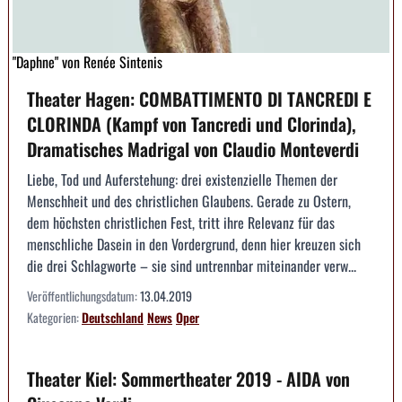
"Daphne" von Renée Sintenis
Theater Hagen: COMBATTIMENTO DI TANCREDI E
CLORINDA (Kampf von Tancredi und Clorinda),
Dramatisches Madrigal von Claudio Monteverdi
Liebe, Tod und Auferstehung: drei existenzielle Themen der
Menschheit und des christlichen Glaubens. Gerade zu Ostern,
dem höchsten christlichen Fest, tritt ihre Relevanz für das
menschliche Dasein in den Vordergrund, denn hier kreuzen sich
die drei Schlagworte – sie sind untrennbar miteinander verw...
Veröffentlichungsdatum:
13.04.2019
Kategorien:
Deutschland
News
Oper
Theater Kiel: Sommertheater 2019 - AIDA von