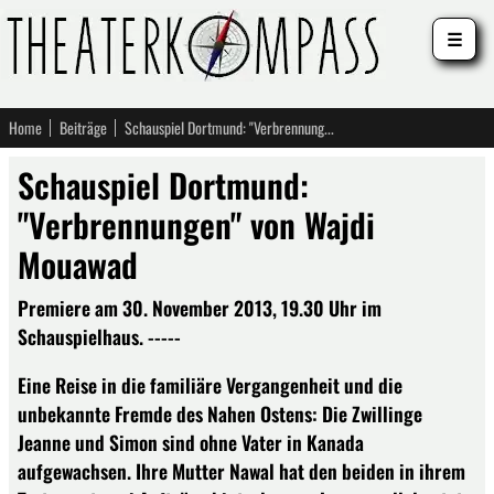
☰
Home
Beiträge
Schauspiel Dortmund: "Verbrennungen" von Wajdi Mouawad
Schauspiel Dortmund:
"Verbrennungen" von Wajdi
Mouawad
Premiere am 30. November 2013, 19.30 Uhr im
Schauspielhaus. -----
Eine Reise in die familiäre Vergangenheit und die
unbekannte Fremde des Nahen Ostens: Die Zwillinge
Jeanne und Simon sind ohne Vater in Kanada
aufgewachsen. Ihre Mutter Nawal hat den beiden in ihrem