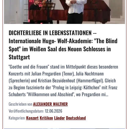
DICHTERLIEBE IN LEBENSSTATIONEN --
Internationale Hugo- Wolf-Akademie: "The Blind
Spot" im Weißen Saal des Neuen Schlosses in
Stuttgart
"Goethe und die Frauen" stand im Mittelpunkt dieses besonderen
Konzerts mit Julian Pregardien (Tenor), Julia Nachtmann
(Sprecherin) und Kristian Bezuidenhout (Hammerflügel). Gleich
zu Beginn faszinierte der "Prolog in Leipzig: Käthchen" mit Franz
Schuberts "Willkommen und Abschied", wo Pregardien mi...
Geschrieben von
ALEXANDER WALTHER
Veröffentlichungsdatum:
12.06.2026
Kategorien:
Konzert
Kritiken
Länder
Deutschland