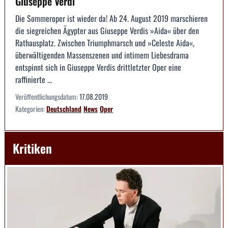
Giuseppe Verdi
Die Sommeroper ist wieder da! Ab 24. August 2019 marschieren
die siegreichen Ägypter aus Giuseppe Verdis »Aida« über den
Rathausplatz. Zwischen Triumphmarsch und »Celeste Aida«,
überwältigenden Massenszenen und intimem Liebesdrama
entspinnt sich in Giuseppe Verdis drittletzter Oper eine
raffinierte ...
Veröffentlichungsdatum:
17.08.2019
Kategorien:
Deutschland
News
Oper
Kritiken