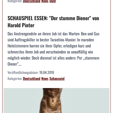
Kategorien:
Deutschland
News
Oper
SCHAUSPIEL ESSEN: "Der stumme Diener" von
Harold Pinter
Das Anstrengendste an ihrem Job ist das Warten: Ben und Gus
sind Auftragskiller in bester Tarantino-Manier. In maroden
Hotelzimmern harren sie ihrer Opfer, erledigen kurz und
schmerzlos ihren Job und verschwinden so unauffällig wie
möglich wieder. Doch diesmal ist alles anders: Per „stummem
Diener”,...
Veröffentlichungsdatum:
19.04.2019
Kategorien:
Deutschland
News
Schauspiel