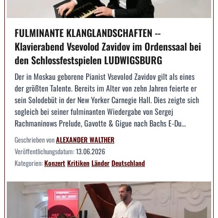
FULMINANTE KLANGLANDSCHAFTEN --
Klavierabend Vsevolod Zavidov im Ordenssaal bei
den Schlossfestspielen LUDWIGSBURG
Der in Moskau geborene Pianist Vsevolod Zavidov gilt als eines
der größten Talente. Bereits im Alter von zehn Jahren feierte er
sein Solodebüt in der New Yorker Carnegie Hall. Dies zeigte sich
sogleich bei seiner fulminanten Wiedergabe von Sergej
Rachmaninows Prelude, Gavotte & Gigue nach Bachs E-Du...
Geschrieben von
ALEXANDER WALTHER
Veröffentlichungsdatum:
13.06.2026
Kategorien:
Konzert
Kritiken
Länder
Deutschland