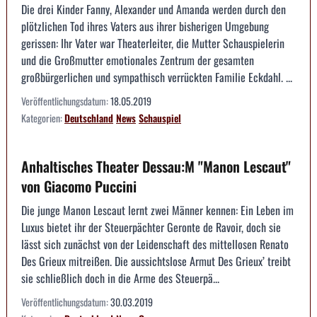
Die drei Kinder Fanny, Alexander und Amanda werden durch den
plötzlichen Tod ihres Vaters aus ihrer bisherigen Umgebung
gerissen: Ihr Vater war Theaterleiter, die Mutter Schauspielerin
und die Großmutter emotionales Zentrum der gesamten
großbürgerlichen und sympathisch verrückten Familie Eckdahl. ...
Veröffentlichungsdatum:
18.05.2019
Kategorien:
Deutschland
News
Schauspiel
Anhaltisches Theater Dessau:M "Manon Lescaut"
von Giacomo Puccini
Die junge Manon Lescaut lernt zwei Männer kennen: Ein Leben im
Luxus bietet ihr der Steuerpächter Geronte de Ravoir, doch sie
lässt sich zunächst von der Leidenschaft des mittellosen Renato
Des Grieux mitreißen. Die aussichtslose Armut Des Grieux’ treibt
sie schließlich doch in die Arme des Steuerpä...
Veröffentlichungsdatum:
30.03.2019