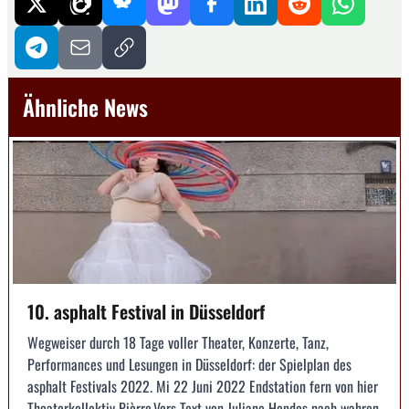
Ähnliche News
10. asphalt Festival in Düsseldorf
Wegweiser durch 18 Tage voller Theater, Konzerte, Tanz,
Performances und Lesungen in Düsseldorf: der Spielplan des
asphalt Festivals 2022. Mi 22 Juni 2022 Endstation fern von hier
Theaterkollektiv Pièrre.Vers Text von Juliane Hendes nach wahren