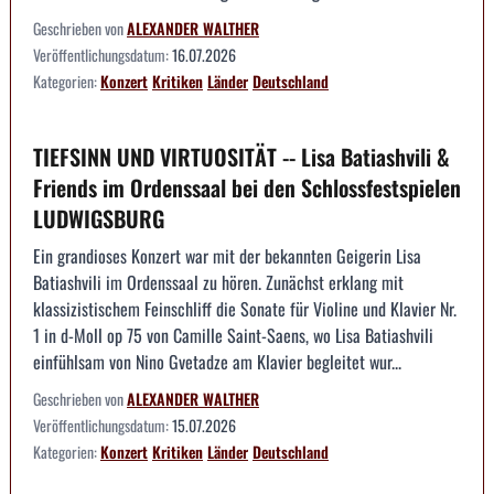
Geschrieben von
ALEXANDER WALTHER
Veröffentlichungsdatum:
16.07.2026
Kategorien:
Konzert
Kritiken
Länder
Deutschland
TIEFSINN UND VIRTUOSITÄT -- Lisa Batiashvili &
Friends im Ordenssaal bei den Schlossfestspielen
LUDWIGSBURG
Ein grandioses Konzert war mit der bekannten Geigerin Lisa
Batiashvili im Ordenssaal zu hören. Zunächst erklang mit
klassizistischem Feinschliff die Sonate für Violine und Klavier Nr.
1 in d-Moll op 75 von Camille Saint-Saens, wo Lisa Batiashvili
einfühlsam von Nino Gvetadze am Klavier begleitet wur...
Geschrieben von
ALEXANDER WALTHER
Veröffentlichungsdatum:
15.07.2026
Kategorien:
Konzert
Kritiken
Länder
Deutschland