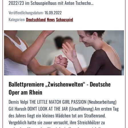
2022/23 im Schauspielhaus mit Anton Tschecho...
Veröffentlichungsdatum:
16.09.2022
Kategorien:
Deutschland
News
Schauspiel
Ballettpremiere „Zwischenwelten“ - Deutsche
Oper am Rhein
Demis Volpi THE LITTLE MATCH GIRL PASSION (Neubearbeitung)
Gil Harush DON'T LOOK AT THE JAR (Uraufführung) Am ersten Tag
des Jahres liegt ein kleines Mädchen tot am Straßenrand.
Vergeblich hatte sie zuvor versucht, ihre Streichhölzer zu