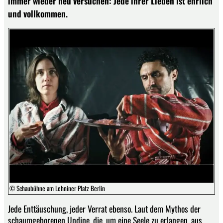
immer wieder neu versuchen: Jede ihrer Lieben ist ehrlich
und vollkommen.
© Schaubühne am Lehniner Platz Berlin
Jede Enttäuschung, jeder Verrat ebenso. Laut dem Mythos der
schaumgeborenen Undine, die, um eine Seele zu erlangen, aus