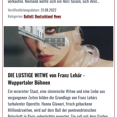
verkaufen. Niemand wollte sich ein Herz fassen, sich ihrer...
Veröffentlichungsdatum:
31.08.2022
Kategorien:
Ballett
Deutschland
News
DIE LUSTIGE WITWE von Franz Lehár -
Wuppertaler Bühnen
Ein verarmter Staat, eine steinreiche Witwe und eine Liebe aus
vergangenen Zeiten bilden die Grundlage von Franz Lehárs
turbulenter Operette. Hanna Glawari, frisch gebackene
Millionärswitwe, wird auf dem Ball der pontevedrinischen
Botschaft in Paris sehnsüchtig erwartet. Sie soll mit dem Grafen