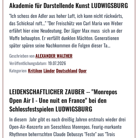
Akademie für Darstellende Kunst LUDWIGSBURG
"Ich schoss den Adler aus hoher Luft, ich kann nicht rückwärts,
das Schicksal ruft..." "Der Freischütz von Carl Maria von Weber
erfährt hier eine Neudeutung. Der Jäger Max muss sich an der
Waffe behaupten. Er verfällt dunklen Mächten. Generationen
später spüren seine Nachkommen die Folgen dieser Ta...
Geschrieben von
ALEXANDER WALTHER
Veröffentlichungsdatum:
19.07.2026
Kategorien:
Kritiken
Länder
Deutschland
Oper
LEIDENSCHAFTLICHER ZAUBER -- "Monrepos
Open Air I - Une nuit en France" bei den
Schlossfestspielen LUDWIGSBURG
In diesem Jahr gibt es nach dreißig Jahren erstmals wieder drei
Open-Air-Konzerte am Seeschloss Monrepos. Feurig-markante
Rhythmen beherrschten Claude Debussys "Feste" aus "Trois