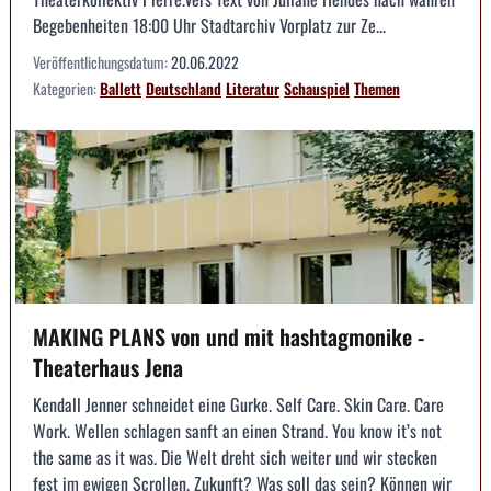
Begebenheiten 18:00 Uhr Stadtarchiv Vorplatz zur Ze...
Veröffentlichungsdatum:
20.06.2022
Kategorien:
Ballett
Deutschland
Literatur
Schauspiel
Themen
MAKING PLANS von und mit hashtagmonike -
Theaterhaus Jena
Kendall Jenner schneidet eine Gurke. Self Care. Skin Care. Care
Work. Wellen schlagen sanft an einen Strand. You know it’s not
the same as it was. Die Welt dreht sich weiter und wir stecken
fest im ewigen Scrollen. Zukunft? Was soll das sein? Können wir