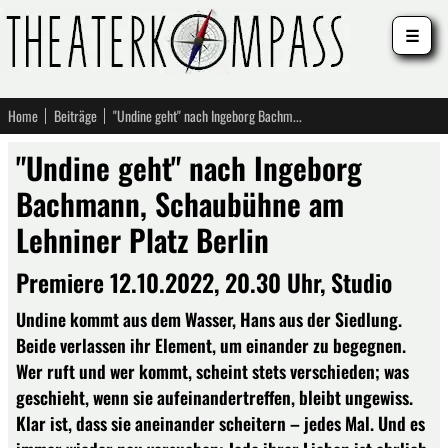
☰
Home
Beiträge
"Undine geht" nach Ingeborg Bachmann, Schaubühne am Lehniner Platz Berlin
"Undine geht" nach Ingeborg
Bachmann, Schaubühne am
Lehniner Platz Berlin
Premiere 12.10.2022, 20.30 Uhr, Studio
Undine kommt aus dem Wasser, Hans aus der Siedlung.
Beide verlassen ihr Element, um einander zu begegnen.
Wer ruft und wer kommt, scheint stets verschieden; was
geschieht, wenn sie aufeinandertreffen, bleibt ungewiss.
Klar ist, dass sie aneinander scheitern – jedes Mal. Und es