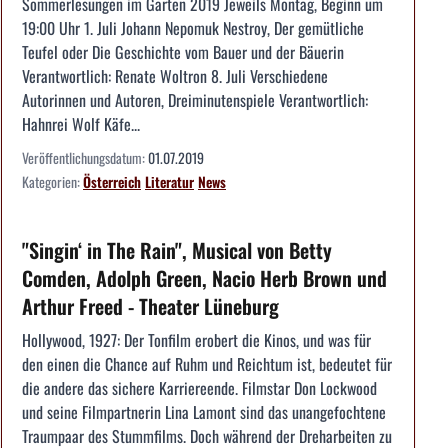
Sommerlesungen im Garten 2019 Jeweils Montag, Beginn um
19:00 Uhr 1. Juli Johann Nepomuk Nestroy, Der gemütliche
Teufel oder Die Geschichte vom Bauer und der Bäuerin
Verantwortlich: Renate Woltron 8. Juli Verschiedene
Autorinnen und Autoren, Dreiminutenspiele Verantwortlich:
Hahnrei Wolf Käfe...
Veröffentlichungsdatum:
01.07.2019
Kategorien:
Österreich
Literatur
News
"Singin‘ in The Rain", Musical von Betty
Comden, Adolph Green, Nacio Herb Brown und
Arthur Freed - Theater Lüneburg
Hollywood, 1927: Der Tonfilm erobert die Kinos, und was für
den einen die Chance auf Ruhm und Reichtum ist, bedeutet für
die andere das sichere Karriereende. Filmstar Don Lockwood
und seine Filmpartnerin Lina Lamont sind das unangefochtene
Traumpaar des Stummfilms. Doch während der Dreharbeiten zu