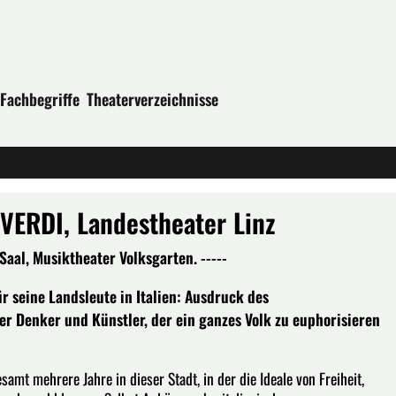
Fachbegriffe
Theaterverzeichnisse
ERDI, Landestheater Linz
aal, Musiktheater Volksgarten. -----
r seine Landsleute in Italien: Ausdruck des
cher Denker und Künstler, der ein ganzes Volk zu euphorisieren
samt mehrere Jahre in dieser Stadt, in der die Ideale von Freiheit,