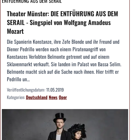
ENTFUEHRUNG AUS DEM SERAIL
Theater Münster: DIE ENTFÜHRUNG AUS DEM
SERAIL - Singspiel von Wolfgang Amadeus
Mozart
Die Spanierin Konstanze, ihre Zofe Blonde und ihr Freund und
Diener Pedrillo werden nach einem Piratenangriff von
Konstanzes Verlobten Belmonte getrennt und auf einem
Sklavenmarkt verkauft. Sie landen im Palast von Bassa Selim.
Belmonte macht sich auf die Suche nach ihnen. Hier trifft er
Pedrillo un...
Veröffentlichungsdatum:
11.05.2019
Kategorien:
Deutschland
News
Oper