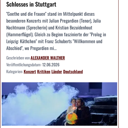
Schlosses in Stuttgart
"Goethe und die Frauen" stand im Mittelpunkt dieses
besonderen Konzerts mit Julian Pregardien (Tenor), Julia
Nachtmann (Sprecherin) und Kristian Bezuidenhout
(Hammerflügel). Gleich zu Beginn faszinierte der "Prolog in
Leipzig: Käthchen" mit Franz Schuberts "Willkommen und
Abschied", wo Pregardien mi...
Geschrieben von
ALEXANDER WALTHER
Veröffentlichungsdatum:
12.06.2026
Kategorien:
Konzert
Kritiken
Länder
Deutschland