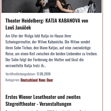
Theater Heidelberg: KATJA KABANOVA von
Leoš Janáček
Am Ufer der Wolga lebt Katja im Hause ihrer
Schwiegermutter, der Witwe Kabanicha. Die Witwe sendet
ihren Sohn Tichon, den Mann Katjas, auf eine zweiwöchige
Reise, um einen Keil zwischen die beiden Liebenden zu treiben.
Der Sohn folgt der Forderung der Mutter und lässt die
verzweifelte Katja trotz ih...
Veröffentlichungsdatum:
17.05.2019
Kategorien:
Deutschland
News
Oper
Erstes Wiener Lesetheater und zweites
Stegreiftheater - Veranstaltungen