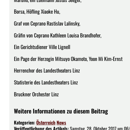
Borsa, Höfling Xiaoke Hu,
Graf von Ceprano Rastislav Lalinsky,
Gräfin von Ceprano Kathleen Louisa Brandhofer,
Ein Gerichtsdiener Ville Lignell
Ein Page der Herzogin Mitsuyo Okamoto, Yoon Mi Kim-Ernst
Herrenchor des Landestheaters Linz
Statisterie des Landestheaters Linz
Bruckner Orchester Linz
Weitere Informationen zu diesem Beitrag
Kategorien:
Österreich
News
Veröffentlichung des Artikels:
Samstag, 28. Oktober 2017 um 06: