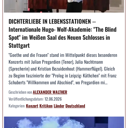
DICHTERLIEBE IN LEBENSSTATIONEN --
Internationale Hugo- Wolf-Akademie: "The Blind
Spot" im Weißen Saal des Neuen Schlosses in
Stuttgart
"Goethe und die Frauen" stand im Mittelpunkt dieses besonderen
Konzerts mit Julian Pregardien (Tenor), Julia Nachtmann
(Sprecherin) und Kristian Bezuidenhout (Hammerflügel). Gleich
zu Beginn faszinierte der "Prolog in Leipzig: Käthchen" mit Franz
Schuberts "Willkommen und Abschied", wo Pregardien mi...
Geschrieben von
ALEXANDER WALTHER
Veröffentlichungsdatum:
12.06.2026
Kategorien:
Konzert
Kritiken
Länder
Deutschland