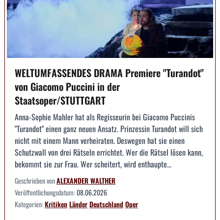
WELTUMFASSENDES DRAMA Premiere "Turandot"
von Giacomo Puccini in der
Staatsoper/STUTTGART
Anna-Sophie Mahler hat als Regisseurin bei Giacomo Puccinis
"Turandot" einen ganz neuen Ansatz. Prinzessin Turandot will sich
nicht mit einem Mann verheiraten. Deswegen hat sie einen
Schutzwall von drei Rätseln errichtet. Wer die Rätsel lösen kann,
bekommt sie zur Frau. Wer scheitert, wird enthaupte...
Geschrieben von
ALEXANDER WALTHER
Veröffentlichungsdatum:
08.06.2026
Kategorien:
Kritiken
Länder
Deutschland
Oper