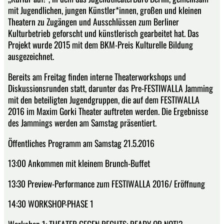
mit Jugendlichen, jungen Künstler*innen, großen und kleinen
Theatern zu Zugängen und Ausschlüssen zum Berliner
Kulturbetrieb geforscht und künstlerisch gearbeitet hat. Das
Projekt wurde 2015 mit dem BKM-Preis Kulturelle Bildung
ausgezeichnet.
Bereits am Freitag finden interne Theaterworkshops und
Diskussionsrunden statt, darunter das Pre-FESTIWALLA Jamming
mit den beteiligten Jugendgruppen, die auf dem FESTIWALLA
2016 im Maxim Gorki Theater auftreten werden. Die Ergebnisse
des Jammings werden am Samstag präsentiert.
Öffentliches Programm am Samstag 21.5.2016
13:00 Ankommen mit kleinem Brunch-Buffet
13:30 Preview-Performance zum FESTIWALLA 2016/ Eröffnung
14:30 WORKSHOP-PHASE 1
Workshop 1: THEATER GEGEN RECHTS: READY OR NOT!?