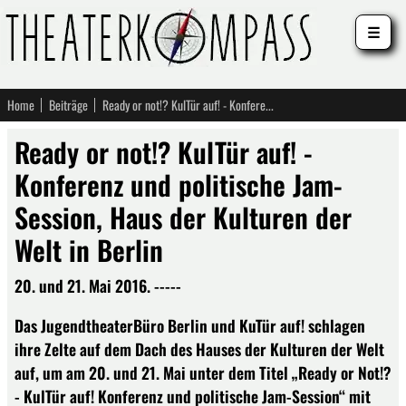
☰
Home
Beiträge
Ready or not!? KulTür auf! - Konferenz und politische Jam-Session, Haus der Kulturen der Welt in Berlin
Ready or not!? KulTür auf! -
Konferenz und politische Jam-
Session, Haus der Kulturen der
Welt in Berlin
20. und 21. Mai 2016. -----
Das JugendtheaterBüro Berlin und KuTür auf! schlagen
ihre Zelte auf dem Dach des Hauses der Kulturen der Welt
auf, um am 20. und 21. Mai unter dem Titel „Ready or Not!?
- KulTür auf! Konferenz und politische Jam-Session“ mit