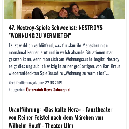
47. Nestroy-Spiele Schwechat: NESTROYS
"WOHNUNG ZU VERMIETEN"
Es ist wirklich verblüffend, was für skurrile Menschen man
manchmal kennenlernt und in welch absurde Situationen man
geraten kann, wenn man sich auf Wohnungssuche begibt. Nestroy
zeigt dies unglaublich witzig in seiner großartigen, von Karl Kraus
wiederentdeckten Spießersatire „Wohnung zu vermieten“...
Veröffentlichungsdatum:
22.06.2019
Kategorien:
Österreich
News
Schauspiel
Uraufführung: »Das kalte Herz« - Tanztheater
von Reiner Feistel nach dem Märchen von
Wilhelm Hauff - Theater Ulm