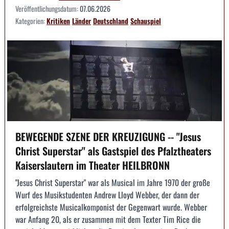
Veröffentlichungsdatum:
07.06.2026
Kategorien:
Kritiken
Länder
Deutschland
Schauspiel
BEWEGENDE SZENE DER KREUZIGUNG -- "Jesus
Christ Superstar" als Gastspiel des Pfalztheaters
Kaiserslautern im Theater HEILBRONN
"Jesus Christ Superstar" war als Musical im Jahre 1970 der große
Wurf des Musikstudenten Andrew Lloyd Webber, der dann der
erfolgreichste Musicalkomponist der Gegenwart wurde. Webber
war Anfang 20, als er zusammen mit dem Texter Tim Rice die