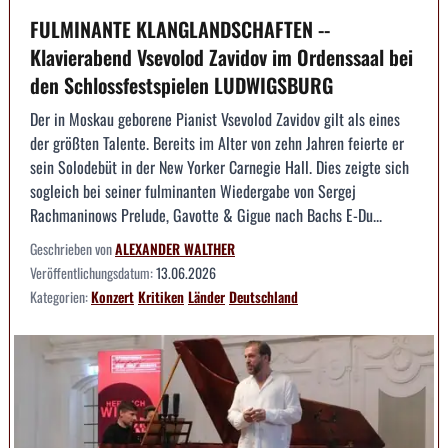
FULMINANTE KLANGLANDSCHAFTEN --
Klavierabend Vsevolod Zavidov im Ordenssaal bei
den Schlossfestspielen LUDWIGSBURG
Der in Moskau geborene Pianist Vsevolod Zavidov gilt als eines
der größten Talente. Bereits im Alter von zehn Jahren feierte er
sein Solodebüt in der New Yorker Carnegie Hall. Dies zeigte sich
sogleich bei seiner fulminanten Wiedergabe von Sergej
Rachmaninows Prelude, Gavotte & Gigue nach Bachs E-Du...
Geschrieben von
ALEXANDER WALTHER
Veröffentlichungsdatum:
13.06.2026
Kategorien:
Konzert
Kritiken
Länder
Deutschland