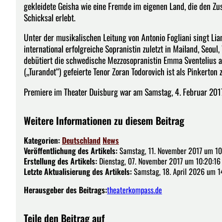
gekleidete Geisha wie eine Fremde im eigenen Land, die den Z
Schicksal erlebt.
Unter der musikalischen Leitung von Antonio Fogliani singt Liana
international erfolgreiche Sopranistin zuletzt in Mailand, Seoul
debütiert die schwedische Mezzosopranistin Emma Sventelius an
(„Turandot“) gefeierte Tenor Zoran Todorovich ist als Pinkerton
Premiere im Theater Duisburg war am Samstag, 4. Februar 2017
Weitere Informationen zu diesem Beitrag
Kategorien:
Deutschland
News
Veröffentlichung des Artikels:
Samstag, 11. November 2017 um 10
Erstellung des Artikels:
Dienstag, 07. November 2017 um 10:20:16
Letzte Aktualisierung des Artikels:
Samstag, 18. April 2026 um 1
Herausgeber des Beitrags:
theaterkompass.de
Teile den Beitrag auf