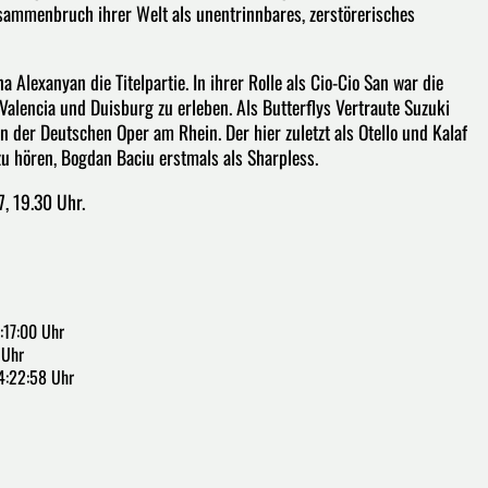
usammenbruch ihrer Welt als unentrinnbares, zerstörerisches
 Alexanyan die Titelpartie. In ihrer Rolle als Cio-Cio San war die
, Valencia und Duisburg zu erleben. Als Butterflys Vertraute Suzuki
 der Deutschen Oper am Rhein. Der hier zuletzt als Otello und Kalaf
 zu hören, Bogdan Baciu erstmals als Sharpless.
, 19.30 Uhr.
:17:00 Uhr
 Uhr
4:22:58 Uhr