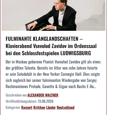
FULMINANTE KLANGLANDSCHAFTEN --
Klavierabend Vsevolod Zavidov im Ordenssaal
bei den Schlossfestspielen LUDWIGSBURG
Der in Moskau geborene Pianist Vsevolod Zavidov gilt als eines
der größten Talente. Bereits im Alter von zehn Jahren feierte
er sein Solodebüt in der New Yorker Carnegie Hall. Dies zeigte
sich sogleich bei seiner fulminanten Wiedergabe von Sergej
Rachmaninows Prelude, Gavotte & Gigue nach Bachs E-Du...
Geschrieben von
ALEXANDER WALTHER
Veröffentlichungsdatum:
13.06.2026
Kategorien:
Konzert
Kritiken
Länder
Deutschland