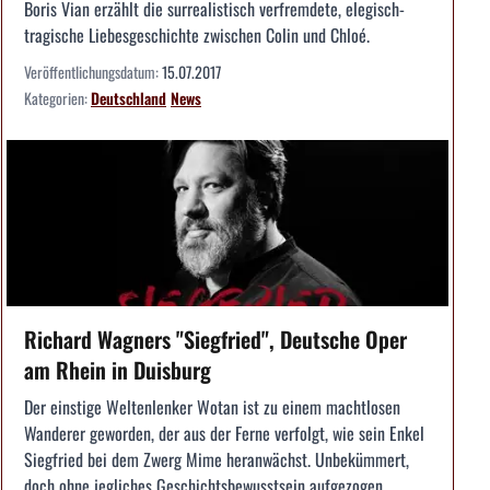
Boris Vian erzählt die surrealistisch verfremdete, elegisch-
tragische Liebesgeschichte zwischen Colin und Chloé.
Veröffentlichungsdatum:
15.07.2017
Kategorien:
Deutschland
News
Richard Wagners "Siegfried", Deutsche Oper
am Rhein in Duisburg
Der einstige Weltenlenker Wotan ist zu einem machtlosen
Wanderer geworden, der aus der Ferne verfolgt, wie sein Enkel
Siegfried bei dem Zwerg Mime heranwächst. Unbekümmert,
doch ohne jegliches Geschichtsbewusstsein aufgezogen,