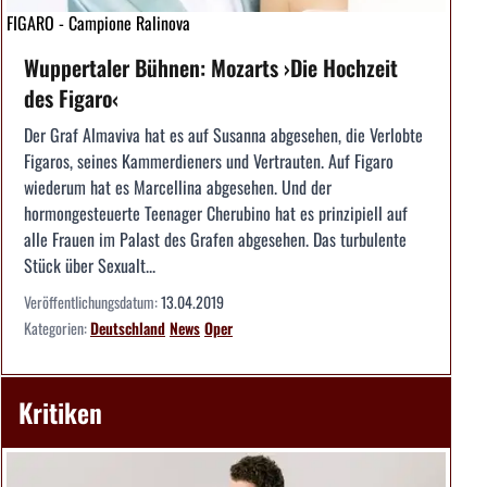
FIGARO - Campione Ralinova
Wuppertaler Bühnen: Mozarts ›Die Hochzeit
des Figaro‹
Der Graf Almaviva hat es auf Susanna abgesehen, die Verlobte
Figaros, seines Kammerdieners und Vertrauten. Auf Figaro
wiederum hat es Marcellina abgesehen. Und der
hormongesteuerte Teenager Cherubino hat es prinzipiell auf
alle Frauen im Palast des Grafen abgesehen. Das turbulente
Stück über Sexualt...
Veröffentlichungsdatum:
13.04.2019
Kategorien:
Deutschland
News
Oper
Kritiken