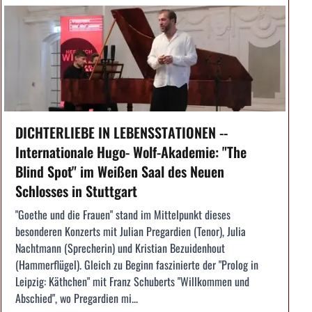
DICHTERLIEBE IN LEBENSSTATIONEN --
Internationale Hugo- Wolf-Akademie: "The
Blind Spot" im Weißen Saal des Neuen
Schlosses in Stuttgart
"Goethe und die Frauen" stand im Mittelpunkt dieses
besonderen Konzerts mit Julian Pregardien (Tenor), Julia
Nachtmann (Sprecherin) und Kristian Bezuidenhout
(Hammerflügel). Gleich zu Beginn faszinierte der "Prolog in
Leipzig: Käthchen" mit Franz Schuberts "Willkommen und
Abschied", wo Pregardien mi...