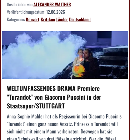
Geschrieben von
ALEXANDER WALTHER
Veröffentlichungsdatum:
12.06.2026
Kategorien:
Konzert
Kritiken
Länder
Deutschland
WELTUMFASSENDES DRAMA Premiere
"Turandot" von Giacomo Puccini in der
Staatsoper/STUTTGART
Anna-Sophie Mahler hat als Regisseurin bei Giacomo Puccinis
"Turandot" einen ganz neuen Ansatz. Prinzessin Turandot will
sich nicht mit einem Mann verheiraten. Deswegen hat sie
einen Schutzwall von drei Rätseln errichtet. Wer die Rätsel