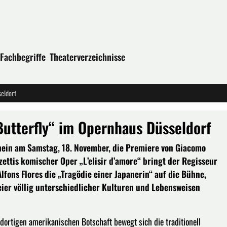
Fachbegriffe
Theaterverzeichnisse
eldorf
utterfly“ im Opernhaus Düsseldorf
hein am Samstag, 18. November, die Premiere von Giacomo
ettis komischer Oper „L’elisir d’amore“ bringt der Regisseur
ons Flores die „Tragödie einer Japanerin“ auf die Bühne,
ier völlig unterschiedlicher Kulturen und Lebens­wei­sen
 dortigen amerikanischen Botschaft bewegt sich die traditionell