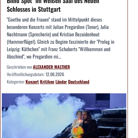
Blind Spot" im Weißen Saal des Neuen
Schlosses in Stuttgart
"Goethe und die Frauen" stand im Mittelpunkt dieses
besonderen Konzerts mit Julian Pregardien (Tenor), Julia
Nachtmann (Sprecherin) und Kristian Bezuidenhout
(Hammerflügel). Gleich zu Beginn faszinierte der "Prolog in
Leipzig: Käthchen" mit Franz Schuberts "Willkommen und
Abschied", wo Pregardien mi...
Geschrieben von
ALEXANDER WALTHER
Veröffentlichungsdatum:
12.06.2026
Kategorien:
Konzert
Kritiken
Länder
Deutschland