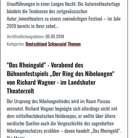
Uraufführungen in einer Langen Nacht: Die Autorentheatertage
bündeln die Tendenzen des zeitgenössischen
Autor_innentheaters zu einem zweiwöchigen Festival – im Jahr
2019 bereits in ihrer zehnt...
Veröffentlichungsdatum:
05.05.2019
Kategorien:
Deutschland
Schauspiel
Themen
"Das Rheingold" - Vorabend des
Bühnenfestspiels „Der Ring des Nibelungen“
von Richard Wagner - im Landshuter
Theaterzelt
Der Ursprung des Nibelungenliedes wird im Raum Passau
vermutet. Richard Wagner begnügte sich allerdings nicht mit
dem mittelhochdeutschen Heldenepos, er wollte über ältere
nordische Quellen auch die Vorgeschichte des sagenhaften
Nibelungenschatzes erzählen – davon handelt „Das Rheingold“.