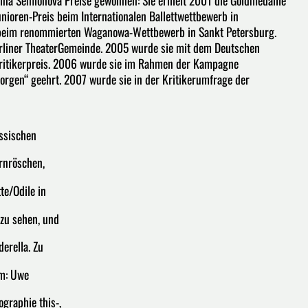
nioren-Preis beim Internationalen Ballettwettbewerb in
s beim renommierten Waganowa-Wettbewerb in Sankt Petersburg.
erliner TheaterGemeinde. 2005 wurde sie mit dem Deutschen
 Kritikerpreis. 2006 wurde sie im Rahmen der Kampagne
orgen“ geehrt. 2007 wurde sie in der Kritikerumfrage der
assischen
ornröschen,
tte/Odile in
zu sehen, und
derella. Zu
em: Uwe
ographie this-,