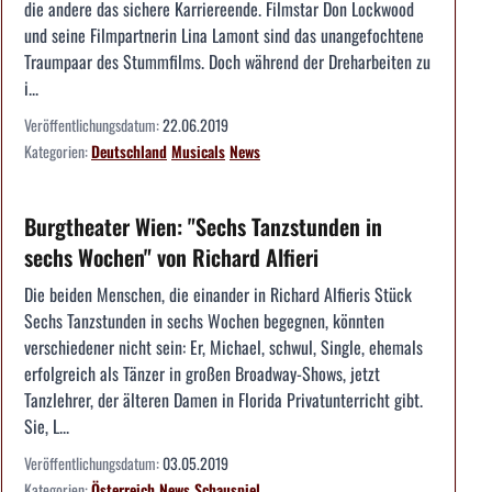
die andere das sichere Karriereende. Filmstar Don Lockwood
und seine Filmpartnerin Lina Lamont sind das unangefochtene
Traumpaar des Stummfilms. Doch während der Dreharbeiten zu
i...
Veröffentlichungsdatum:
22.06.2019
Kategorien:
Deutschland
Musicals
News
Burgtheater Wien: "Sechs Tanzstunden in
sechs Wochen" von Richard Alfieri
Die beiden Menschen, die einander in Richard Alfieris Stück
Sechs Tanzstunden in sechs Wochen begegnen, könnten
verschiedener nicht sein: Er, Michael, schwul, Single, ehemals
erfolgreich als Tänzer in großen Broadway-Shows, jetzt
Tanzlehrer, der älteren Damen in Florida Privatunterricht gibt.
Sie, L...
Veröffentlichungsdatum:
03.05.2019
Kategorien:
Österreich
News
Schauspiel