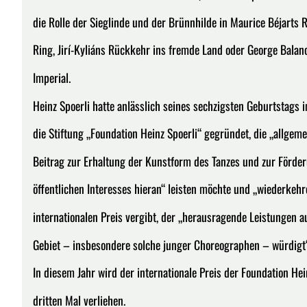
die Rolle der Sieglinde und der Brünnhilde in Maurice Béjarts
Ring, Jirí-Kyliáns Rückkehr ins fremde Land oder George Balanc
Imperial.
Heinz Spoerli hatte anlässlich seines sechzigsten Geburtstags
die Stiftung „Foundation Heinz Spoerli“ gegründet, die „allgeme
Beitrag zur Erhaltung der Kunstform des Tanzes und zur Förde
öffentlichen Interesses hieran“ leisten möchte und „wiederkeh
internationalen Preis vergibt, der „herausragende Leistungen a
Gebiet – insbesondere solche junger Choreographen – würdigt
In diesem Jahr wird der internationale Preis der Foundation He
dritten Mal verliehen.