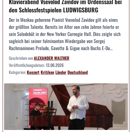
Klavierabend Vsevolod Zavidov im Ordenssaal bei
den Schlossfestspielen LUDWIGSBURG
Der in Moskau geborene Pianist Vsevolod Zavidov gilt als eines
der größten Talente. Bereits im Alter von zehn Jahren feierte er
sein Solodebüt in der New Yorker Carnegie Hall. Dies zeigte sich
sogleich bei seiner fulminanten Wiedergabe von Sergej
Rachmaninows Prelude, Gavotte & Gigue nach Bachs E-Du...
Geschrieben von
ALEXANDER WALTHER
Veröffentlichungsdatum:
13.06.2026
Kategorien:
Konzert
Kritiken
Länder
Deutschland