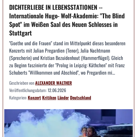
DICHTERLIEBE IN LEBENSSTATIONEN --
Internationale Hugo- Wolf-Akademie: "The Blind
Spot" im Weißen Saal des Neuen Schlosses in
Stuttgart
"Goethe und die Frauen" stand im Mittelpunkt dieses besonderen
Konzerts mit Julian Pregardien (Tenor), Julia Nachtmann
(Sprecherin) und Kristian Bezuidenhout (Hammerflügel). Gleich
zu Beginn faszinierte der "Prolog in Leipzig: Käthchen" mit Franz
Schuberts "Willkommen und Abschied", wo Pregardien mi...
Geschrieben von
ALEXANDER WALTHER
Veröffentlichungsdatum:
12.06.2026
Kategorien:
Konzert
Kritiken
Länder
Deutschland