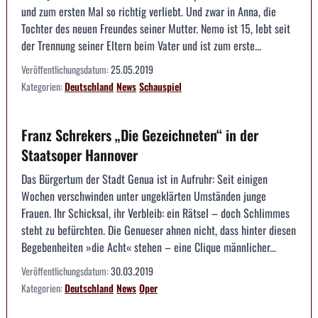
und zum ersten Mal so richtig verliebt. Und zwar in Anna, die
Tochter des neuen Freundes seiner Mutter. Nemo ist 15, lebt seit
der Trennung seiner Eltern beim Vater und ist zum erste...
Veröffentlichungsdatum:
25.05.2019
Kategorien:
Deutschland
News
Schauspiel
Franz Schrekers „Die Gezeichneten“ in der
Staatsoper Hannover
Das Bürgertum der Stadt Genua ist in Aufruhr: Seit einigen
Wochen verschwinden unter ungeklärten Umständen junge
Frauen. Ihr Schicksal, ihr Verbleib: ein Rätsel – doch Schlimmes
steht zu befürchten. Die Genueser ahnen nicht, dass hinter diesen
Begebenheiten »die Acht« stehen – eine Clique männlicher...
Veröffentlichungsdatum:
30.03.2019
Kategorien:
Deutschland
News
Oper