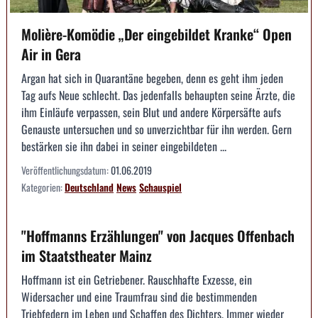
Molière-Komödie „Der eingebildet Kranke“ Open
Air in Gera
Argan hat sich in Quarantäne begeben, denn es geht ihm jeden
Tag aufs Neue schlecht. Das jedenfalls behaupten seine Ärzte, die
ihm Einläufe verpassen, sein Blut und andere Körpersäfte aufs
Genauste untersuchen und so unverzichtbar für ihn werden. Gern
bestärken sie ihn dabei in seiner eingebildeten ...
Veröffentlichungsdatum:
01.06.2019
Kategorien:
Deutschland
News
Schauspiel
"Hoffmanns Erzählungen" von Jacques Offenbach
im Staatstheater Mainz
Hoffmann ist ein Getriebener. Rauschhafte Exzesse, ein
Widersacher und eine Traumfrau sind die bestimmenden
Triebfedern im Leben und Schaffen des Dichters. Immer wieder