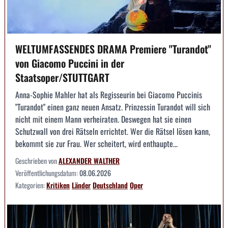
WELTUMFASSENDES DRAMA Premiere "Turandot"
von Giacomo Puccini in der
Staatsoper/STUTTGART
Anna-Sophie Mahler hat als Regisseurin bei Giacomo Puccinis
"Turandot" einen ganz neuen Ansatz. Prinzessin Turandot will sich
nicht mit einem Mann verheiraten. Deswegen hat sie einen
Schutzwall von drei Rätseln errichtet. Wer die Rätsel lösen kann,
bekommt sie zur Frau. Wer scheitert, wird enthaupte...
Geschrieben von
ALEXANDER WALTHER
Veröffentlichungsdatum:
08.06.2026
Kategorien:
Kritiken
Länder
Deutschland
Oper