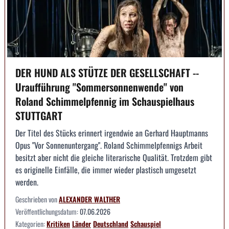
DER HUND ALS STÜTZE DER GESELLSCHAFT --
Uraufführung "Sommersonnenwende" von
Roland Schimmelpfennig im Schauspielhaus
STUTTGART
Der Titel des Stücks erinnert irgendwie an Gerhard Hauptmanns
Opus "Vor Sonnenuntergang". Roland Schimmelpfennigs Arbeit
besitzt aber nicht die gleiche literarische Qualität. Trotzdem gibt
es originelle Einfälle, die immer wieder plastisch umgesetzt
werden.
Geschrieben von
ALEXANDER WALTHER
Veröffentlichungsdatum:
07.06.2026
Kategorien:
Kritiken
Länder
Deutschland
Schauspiel