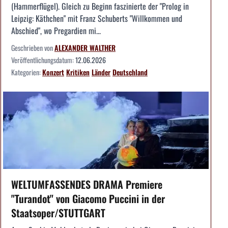
(Hammerflügel). Gleich zu Beginn faszinierte der "Prolog in
Leipzig: Käthchen" mit Franz Schuberts "Willkommen und
Abschied", wo Pregardien mi...
Geschrieben von
ALEXANDER WALTHER
Veröffentlichungsdatum:
12.06.2026
Kategorien:
Konzert
Kritiken
Länder
Deutschland
WELTUMFASSENDES DRAMA Premiere
"Turandot" von Giacomo Puccini in der
Staatsoper/STUTTGART