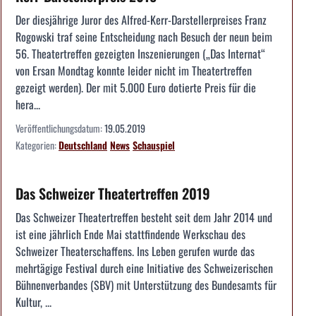
Der diesjährige Juror des Alfred-Kerr-Darstellerpreises Franz
Rogowski traf seine Entscheidung nach Besuch der neun beim
56. Theatertreffen gezeigten Inszenierungen („Das Internat“
von Ersan Mondtag konnte leider nicht im Theatertreffen
gezeigt werden). Der mit 5.000 Euro dotierte Preis für die
hera...
Veröffentlichungsdatum:
19.05.2019
Kategorien:
Deutschland
News
Schauspiel
Das Schweizer Theatertreffen 2019
Das Schweizer Theatertreffen besteht seit dem Jahr 2014 und
ist eine jährlich Ende Mai stattfindende Werkschau des
Schweizer Theaterschaffens. Ins Leben gerufen wurde das
mehrtägige Festival durch eine Initiative des Schweizerischen
Bühnenverbandes (SBV) mit Unterstützung des Bundesamts für
Kultur, ...