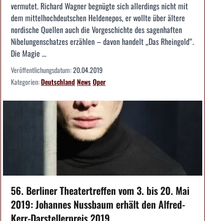
vermutet. Richard Wagner begnügte sich allerdings nicht mit
dem mittelhochdeutschen Heldenepos, er wollte über ältere
nordische Quellen auch die Vorgeschichte des sagenhaften
Nibelungenschatzes erzählen – davon handelt „Das Rheingold“.
Die Magie ...
Veröffentlichungsdatum:
20.04.2019
Kategorien:
Deutschland
News
Oper
56. Berliner Theatertreffen vom 3. bis 20. Mai
2019: Johannes Nussbaum erhält den Alfred-
Kerr-Darstellerpreis 2019