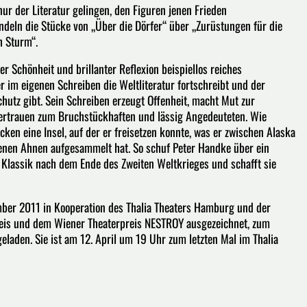
nur der Literatur gelingen, den Figuren jenen Frieden
ndeln die Stücke von „Über die Dörfer“ über „Zurüstungen für die
h Sturm“.
er Schönheit und brillanter Reflexion beispiellos reiches
 im eigenen Schreiben die Weltliteratur fortschreibt und der
utz gibt. Sein Schreiben erzeugt Offenheit, macht Mut zur
Vertrauen zum Bruchstückhaften und lässig Angedeuteten. Wie
en eine Insel, auf der er freisetzen konnte, was er zwischen Alaska
enen Ahnen aufgesammelt hat. So schuf Peter Handke über ein
Klassik nach dem Ende des Zweiten Weltkrieges und schafft sie
ber 2011 in Kooperation des Thalia Theaters Hamburg und der
reis und dem Wiener Theaterpreis NESTROY ausgezeichnet, zum
eladen. Sie ist am 12. April um 19 Uhr zum letzten Mal im Thalia