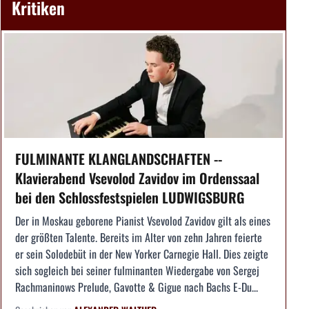
Kritiken
FULMINANTE KLANGLANDSCHAFTEN --
Klavierabend Vsevolod Zavidov im Ordenssaal
bei den Schlossfestspielen LUDWIGSBURG
Der in Moskau geborene Pianist Vsevolod Zavidov gilt als eines
der größten Talente. Bereits im Alter von zehn Jahren feierte
er sein Solodebüt in der New Yorker Carnegie Hall. Dies zeigte
sich sogleich bei seiner fulminanten Wiedergabe von Sergej
Rachmaninows Prelude, Gavotte & Gigue nach Bachs E-Du...