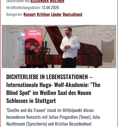
Geschrieben von
ALEXANDER WALTHER
Veröffentlichungsdatum:
13.06.2026
Kategorien:
Konzert
Kritiken
Länder
Deutschland
DICHTERLIEBE IN LEBENSSTATIONEN --
Internationale Hugo- Wolf-Akademie: "The
Blind Spot" im Weißen Saal des Neuen
Schlosses in Stuttgart
"Goethe und die Frauen" stand im Mittelpunkt dieses
besonderen Konzerts mit Julian Pregardien (Tenor), Julia
Nachtmann (Sprecherin) und Kristian Bezuidenhout