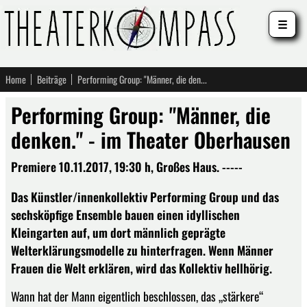
☰
Home
Beiträge
Performing Group: "Männer, die denken." - im Theater Oberhausen
Performing Group: "Männer, die
denken." - im Theater Oberhausen
Premiere 10.11.2017, 19:30 h, Großes Haus. -----
Das Künstler/innenkollektiv Performing Group und das
sechsköpfige Ensemble bauen einen idyllischen
Kleingarten auf, um dort männlich geprägte
Welterklärungsmodelle zu hinterfragen. Wenn Männer
Frauen die Welt erklären, wird das Kollektiv hellhörig.
Wann hat der Mann eigentlich beschlossen, das „stärkere“