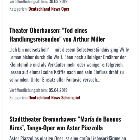
Veröffentlichungsdatum:
30.03.2019
Kategorien:
Deutschland
News
Oper
Theater Oberhausen: "Tod eines
Handlungsreisenden" von Arthur Miller
„Ich bin unersetzlich“ – mit diesem Selbstverständnis ging Willy
Loman bisher durch die Welt. Eben noch alleiniger Ernährer der
Kleinfamilie und als Verkäufer mehr oder weniger erfolgreich,
lassen auf einmal seine Kräfte nach und sein Einfluss droht zu
schwinden. Unter Einsatz aller Fantasie versuch...
Veröffentlichungsdatum:
05.04.2019
Kategorien:
Deutschland
News
Schauspiel
Stadttheater Bremerhaven: "María de Buenos
Aires", Tango-Oper von Astor Piazzolla
Astor Piazzollas einzige Oper ist eine große Liebeserklärung an