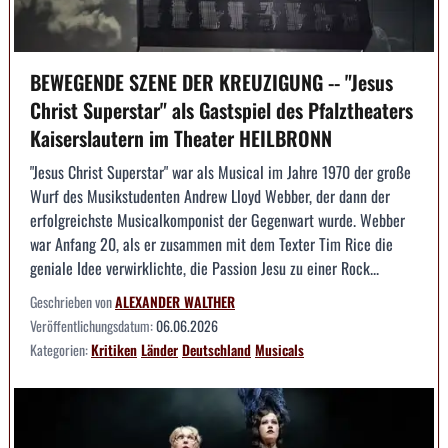
BEWEGENDE SZENE DER KREUZIGUNG -- "Jesus
Christ Superstar" als Gastspiel des Pfalztheaters
Kaiserslautern im Theater HEILBRONN
"Jesus Christ Superstar" war als Musical im Jahre 1970 der große
Wurf des Musikstudenten Andrew Lloyd Webber, der dann der
erfolgreichste Musicalkomponist der Gegenwart wurde. Webber
war Anfang 20, als er zusammen mit dem Texter Tim Rice die
geniale Idee verwirklichte, die Passion Jesu zu einer Rock...
Geschrieben von
ALEXANDER WALTHER
Veröffentlichungsdatum:
06.06.2026
Kategorien:
Kritiken
Länder
Deutschland
Musicals