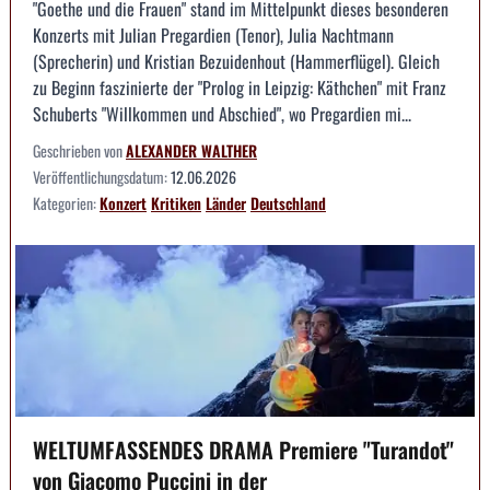
"Goethe und die Frauen" stand im Mittelpunkt dieses besonderen
Konzerts mit Julian Pregardien (Tenor), Julia Nachtmann
(Sprecherin) und Kristian Bezuidenhout (Hammerflügel). Gleich
zu Beginn faszinierte der "Prolog in Leipzig: Käthchen" mit Franz
Schuberts "Willkommen und Abschied", wo Pregardien mi...
Geschrieben von
ALEXANDER WALTHER
Veröffentlichungsdatum:
12.06.2026
Kategorien:
Konzert
Kritiken
Länder
Deutschland
WELTUMFASSENDES DRAMA Premiere "Turandot"
von Giacomo Puccini in der