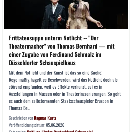
Frittatensuppe unterm Notlicht -- "Der
Theatermacher" von Thomas Bernhard — mit
einer Zugabe von Ferdinand Schmalz im
Düsseldorfer Schauspielhaus
Mit dem Notlicht und der Kunst ist das so eine Sache!
Regelmäßig hagelt es Beschwerden, wird das Notlicht doch als
störend empfunden, weil es Effekte verhunzt, sei es in
Ausstellungen in Museen oder in Theaterinszenierungen. So geht
es auch dem selbsternannten Staatsschauspieler Bruscon in
Thomas Be...
Geschrieben von
Dagmar Kurtz
Veröffentlichungsdatum:
05.06.2026
Kategorien:
Kritiken
Länder
Deutschland
Schauspiel