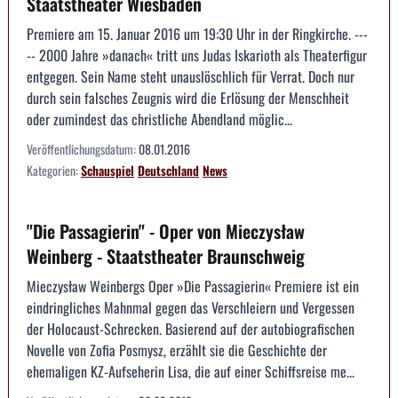
Staatstheater Wiesbaden
Premiere am 15. Januar 2016 um 19:30 Uhr in der Ringkirche. ---
-- 2000 Jahre »danach« tritt uns Judas Iskarioth als Theaterfigur
entgegen. Sein Name steht unauslöschlich für Verrat. Doch nur
durch sein falsches Zeugnis wird die Erlösung der Menschheit
oder zumindest das christliche Abendland möglic...
Veröffentlichungsdatum:
08.01.2016
Kategorien:
Schauspiel
Deutschland
News
"Die Passagierin" - Oper von Mieczysław
Weinberg - Staatstheater Braunschweig
Mieczysław Weinbergs Oper »Die Passagierin« Premiere ist ein
eindringliches Mahnmal gegen das Verschleiern und Vergessen
der Holocaust-Schrecken. Basierend auf der autobiografischen
Novelle von Zofia Posmysz, erzählt sie die Geschichte der
ehemaligen KZ-Aufseherin Lisa, die auf einer Schiffsreise me...