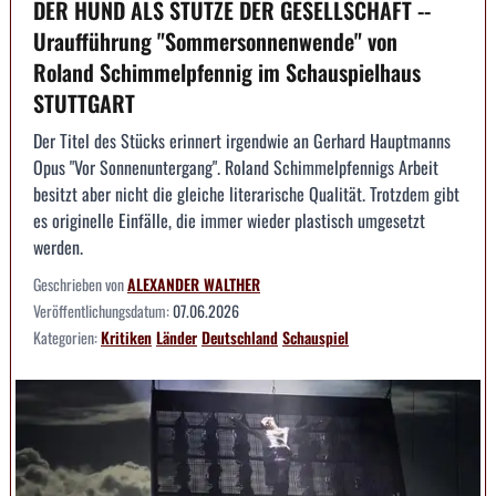
DER HUND ALS STÜTZE DER GESELLSCHAFT --
Uraufführung "Sommersonnenwende" von
Roland Schimmelpfennig im Schauspielhaus
STUTTGART
Der Titel des Stücks erinnert irgendwie an Gerhard Hauptmanns
Opus "Vor Sonnenuntergang". Roland Schimmelpfennigs Arbeit
besitzt aber nicht die gleiche literarische Qualität. Trotzdem gibt
es originelle Einfälle, die immer wieder plastisch umgesetzt
werden.
Geschrieben von
ALEXANDER WALTHER
Veröffentlichungsdatum:
07.06.2026
Kategorien:
Kritiken
Länder
Deutschland
Schauspiel