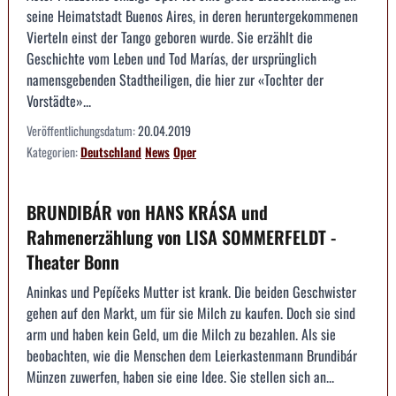
seine Heimatstadt Buenos Aires, in deren heruntergekommenen
Vierteln einst der Tango geboren wurde. Sie erzählt die
Geschichte vom Leben und Tod Marías, der ursprünglich
namensgebenden Stadtheiligen, die hier zur «Tochter der
Vorstädte»...
Veröffentlichungsdatum:
20.04.2019
Kategorien:
Deutschland
News
Oper
BRUNDIBÁR von HANS KRÁSA und
Rahmenerzählung von LISA SOMMERFELDT -
Theater Bonn
Aninkas und Pepíčeks Mutter ist krank. Die beiden Geschwister
gehen auf den Markt, um für sie Milch zu kaufen. Doch sie sind
arm und haben kein Geld, um die Milch zu bezahlen. Als sie
beobachten, wie die Menschen dem Leierkastenmann Brundibár
Münzen zuwerfen, haben sie eine Idee. Sie stellen sich an...