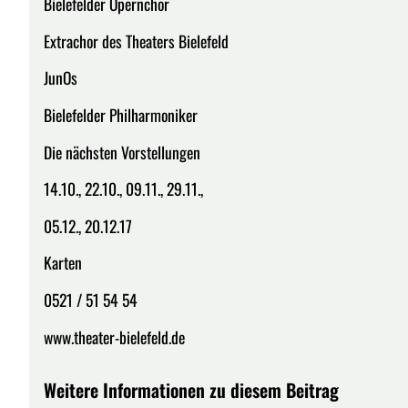
Bielefelder Opernchor
Extrachor des Theaters Bielefeld
JunOs
Bielefelder Philharmoniker
Die nächsten Vorstellungen
14.10., 22.10., 09.11., 29.11.,
05.12., 20.12.17
Karten
0521 / 51 54 54
www.theater-bielefeld.de
Weitere Informationen zu diesem Beitrag