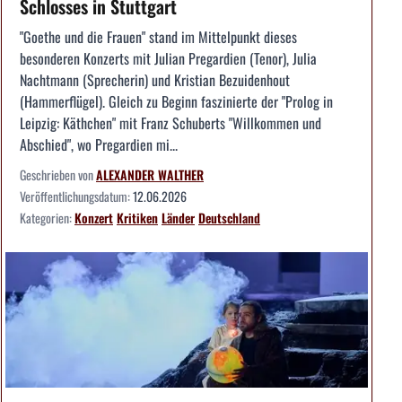
Schlosses in Stuttgart
"Goethe und die Frauen" stand im Mittelpunkt dieses
besonderen Konzerts mit Julian Pregardien (Tenor), Julia
Nachtmann (Sprecherin) und Kristian Bezuidenhout
(Hammerflügel). Gleich zu Beginn faszinierte der "Prolog in
Leipzig: Käthchen" mit Franz Schuberts "Willkommen und
Abschied", wo Pregardien mi...
Geschrieben von
ALEXANDER WALTHER
Veröffentlichungsdatum:
12.06.2026
Kategorien:
Konzert
Kritiken
Länder
Deutschland