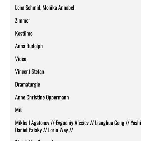
Lena Schmid, Monika Annabel
Zimmer
Kostüme
Anna Rudolph
Video
Vincent Stefan
Dramaturgie
Anne Christine Oppermann
Mit
Mikhail Agafonov // Evgueniy Alexiev // Lianghua Gong // Yoshi
Daniel Pataky // Lorin Wey //