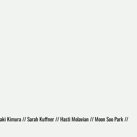
aki Kimura // Sarah Kuffner // Hasti Molavian // Moon Soo Park //