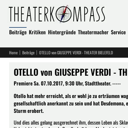
Beiträge
Kritiken
Hintergründe
Theatermacher
Service
Home
Beiträge
OTELLO von GIUSEPPE VERDI - THEATER BIELEFELD
OTELLO von GIUSEPPE VERDI - TH
Premiere Sa. 07.10.2017, 9:30 Uhr, Stadttheater. -----
Otello hat mehr erreicht, als er wohl je zu erträumen wa
gesellschaftlich anerkannt zu sein und hat Desdemona, 
Sturm erobert.
Und dies alles gelang ausgerechnet ihm, dessen Leben als Skla