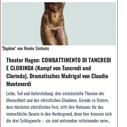
"Daphne" von Renée Sintenis
Theater Hagen: COMBATTIMENTO DI TANCREDI
E CLORINDA (Kampf von Tancredi und
Clorinda), Dramatisches Madrigal von Claudio
Monteverdi
Liebe, Tod und Auferstehung: drei existenzielle Themen der
Menschheit und des christlichen Glaubens. Gerade zu Ostern,
dem höchsten christlichen Fest, tritt ihre Relevanz für das
menschliche Dasein in den Vordergrund, denn hier kreuzen sich
die drei Schlagworte – sie sind untrennbar miteinander verw...