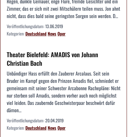
Regen, dunkle Gemäuer, enge Flure, fremde Gesichter und ein
Zimmer, das er sich mit zwei Mitschülern teilen muss. Jon ahnt
nicht, dass dies bald seine geringsten Sorgen sein werden. D...
Veröffentlichungsdatum:
13.06.2019
Kategorien:
Deutschland
News
Oper
Theater Bielefeld: AMADIS von Johann
Christian Bach
Unbändiger Hass erfüllt den Zauberer Arcalaus. Seit sein
Bruder im Kampf gegen den Prinzen Amadis fiel, schmiedet er
gemeinsam mit seiner Schwester Arcabonne Rachepläne: Nicht
nur sterben soll Amadis, sondern vorher auch noch möglichst
viel leiden. Das zaubernde Geschwisterpaar beschwört dafür
dämon...
Veröffentlichungsdatum:
20.04.2019
Kategorien:
Deutschland
News
Oper