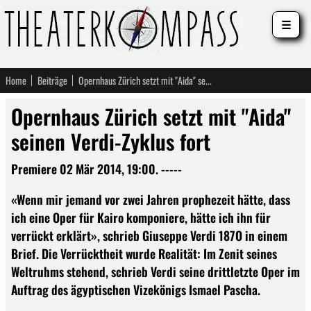
☰
Home
Beiträge
Opernhaus Zürich setzt mit "Aida" seinen Verdi-Zyklus fort
Opernhaus Zürich setzt mit "Aida"
seinen Verdi-Zyklus fort
Premiere 02 Mär 2014, 19:00. -----
«Wenn mir jemand vor zwei Jahren prophezeit hätte, dass
ich eine Oper für Kairo komponiere, hätte ich ihn für
verrückt erklärt», schrieb Giuseppe Verdi 187O in einem
Brief. Die Verrücktheit wurde Realität: Im Zenit seines
Weltruhms stehend, schrieb Verdi seine drittletzte Oper im
Auftrag des ägyptischen Vizekönigs Ismael Pascha.