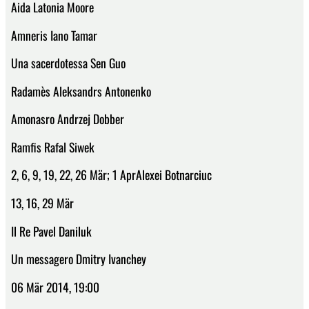
Aida Latonia Moore
Amneris Iano Tamar
Una sacerdotessa Sen Guo
Radamès Aleksandrs Antonenko
Amonasro Andrzej Dobber
Ramfis Rafal Siwek
2, 6, 9, 19, 22, 26 Mär; 1 AprAlexei Botnarciuc
13, 16, 29 Mär
Il Re Pavel Daniluk
Un messagero Dmitry Ivanchey
06 Mär 2014, 19:00