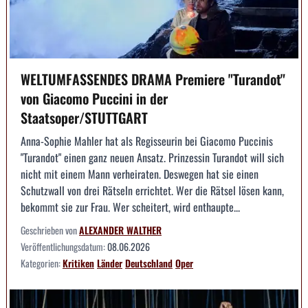
WELTUMFASSENDES DRAMA Premiere "Turandot"
von Giacomo Puccini in der
Staatsoper/STUTTGART
Anna-Sophie Mahler hat als Regisseurin bei Giacomo Puccinis
"Turandot" einen ganz neuen Ansatz. Prinzessin Turandot will sich
nicht mit einem Mann verheiraten. Deswegen hat sie einen
Schutzwall von drei Rätseln errichtet. Wer die Rätsel lösen kann,
bekommt sie zur Frau. Wer scheitert, wird enthaupte...
Geschrieben von
ALEXANDER WALTHER
Veröffentlichungsdatum:
08.06.2026
Kategorien:
Kritiken
Länder
Deutschland
Oper