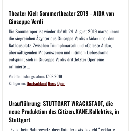
Theater Kiel: Sommertheater 2019 - AIDA von
Giuseppe Verdi
Die Sommeroper ist wieder da! Ab 24. August 2019 marschieren
die siegreichen Ägypter aus Giuseppe Verdis »Aida« über den
Rathausplatz. Zwischen Triumphmarsch und »Celeste Aida«,
überwältigenden Massenszenen und intimem Liebesdrama
entspinnt sich in Giuseppe Verdis drittletzter Oper eine
raffinierte ...
Veröffentlichungsdatum:
17.08.2019
Kategorien:
Deutschland
News
Oper
Uraufführung: STUTTGART WRACKSTADT, die
neue Produktion des Citizen.KANE.Kollektivs, in
Stuttgart
„Es ist kein Naturgesetz, dass Daimler ewig besteht.“ erklärte