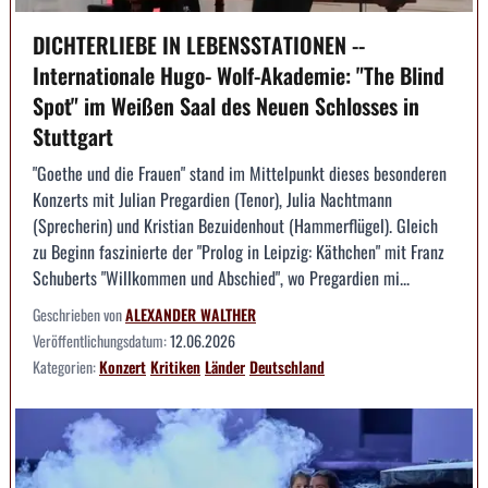
DICHTERLIEBE IN LEBENSSTATIONEN --
Internationale Hugo- Wolf-Akademie: "The Blind
Spot" im Weißen Saal des Neuen Schlosses in
Stuttgart
"Goethe und die Frauen" stand im Mittelpunkt dieses besonderen
Konzerts mit Julian Pregardien (Tenor), Julia Nachtmann
(Sprecherin) und Kristian Bezuidenhout (Hammerflügel). Gleich
zu Beginn faszinierte der "Prolog in Leipzig: Käthchen" mit Franz
Schuberts "Willkommen und Abschied", wo Pregardien mi...
Geschrieben von
ALEXANDER WALTHER
Veröffentlichungsdatum:
12.06.2026
Kategorien:
Konzert
Kritiken
Länder
Deutschland