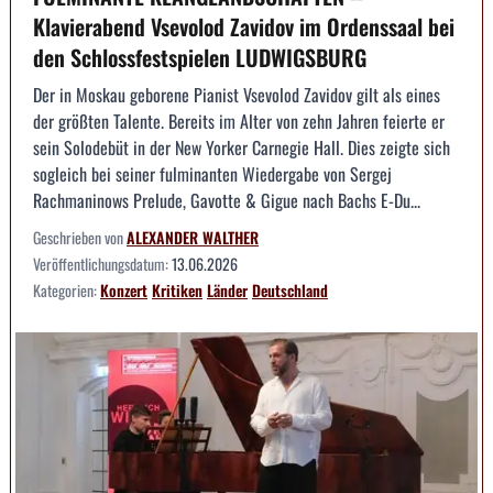
Klavierabend Vsevolod Zavidov im Ordenssaal bei
den Schlossfestspielen LUDWIGSBURG
Der in Moskau geborene Pianist Vsevolod Zavidov gilt als eines
der größten Talente. Bereits im Alter von zehn Jahren feierte er
sein Solodebüt in der New Yorker Carnegie Hall. Dies zeigte sich
sogleich bei seiner fulminanten Wiedergabe von Sergej
Rachmaninows Prelude, Gavotte & Gigue nach Bachs E-Du...
Geschrieben von
ALEXANDER WALTHER
Veröffentlichungsdatum:
13.06.2026
Kategorien:
Konzert
Kritiken
Länder
Deutschland