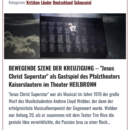
Kategorien:
Kritiken
Länder
Deutschland
Schauspiel
BEWEGENDE SZENE DER KREUZIGUNG -- "Jesus
Christ Superstar" als Gastspiel des Pfalztheaters
Kaiserslautern im Theater HEILBRONN
"Jesus Christ Superstar" war als Musical im Jahre 1970 der große
Wurf des Musikstudenten Andrew Lloyd Webber, der dann der
erfolgreichste Musicalkomponist der Gegenwart wurde. Webber
war Anfang 20, als er zusammen mit dem Texter Tim Rice die
geniale Idee verwirklichte, die Passion Jesu zu einer Rock...