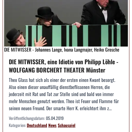
DIE MITWISSER - Johannes Lange, Ivana Langmajer, Heiko Grosche
DIE MITWISSER, eine Idiotie von Philipp Löhle -
WOLFGANG BORCHERT THEATER Münster
Theo Glass hat sich als einer der ersten einen Kwant besorgt.
Also einen dieser unauffällig dienstbeflissenen Herren, die
jederzeit mit Rat und Tat zur Stelle sind und bald von immer
mehr Menschen genutzt werden. Theo ist Feuer und Flamme für
seinen neuen Freund. Der smarte Herr K. erleichtert ihm z...
Veröffentlichungsdatum:
05.04.2019
Kategorien:
Deutschland
News
Schauspiel