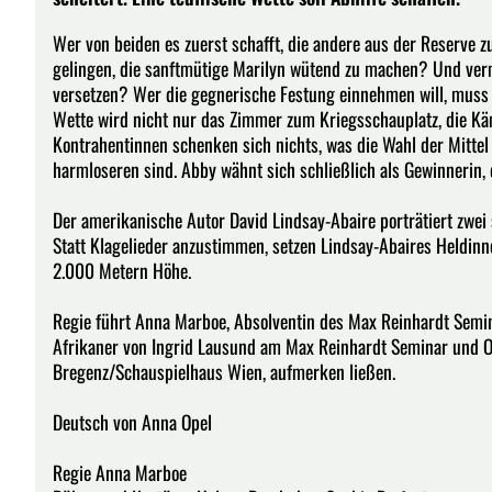
Wer von beiden es zuerst schafft, die andere aus der Reserve 
gelingen, die sanftmütige Marilyn wütend zu machen? Und ver
versetzen? Wer die gegnerische Festung einnehmen will, muss 
Wette wird nicht nur das Zimmer zum Kriegsschauplatz, die Kä
Kontrahentinnen schenken sich nichts, was die Wahl der Mittel
harmloseren sind. Abby wähnt sich schließlich als Gewinnerin,
Der amerikanische Autor David Lindsay-Abaire porträtiert zwei 
Statt Klagelieder anzustimmen, setzen Lindsay-Abaires Heldinne
2.000 Metern Höhe.
Regie führt Anna Marboe, Absolventin des Max Reinhardt Seminar
Afrikaner von Ingrid Lausund am Max Reinhardt Seminar und 
Bregenz/Schauspielhaus Wien, aufmerken ließen.
Deutsch von Anna Opel
Regie Anna Marboe