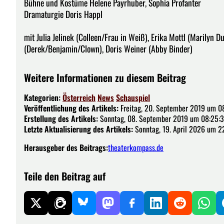
Bühne und Kostüme Helene Payrhuber, Sophia Profanter
Dramaturgie Doris Happl
mit Julia Jelinek (Colleen/Frau in Weiß), Erika Mottl (Marilyn 
(Derek/Benjamin/Clown), Doris Weiner (Abby Binder)
Weitere Informationen zu diesem Beitrag
Kategorien:
Österreich
News
Schauspiel
Veröffentlichung des Artikels:
Freitag, 20. September 2019 um 0
Erstellung des Artikels:
Sonntag, 08. September 2019 um 08:25:3
Letzte Aktualisierung des Artikels:
Sonntag, 19. April 2026 um 2
Herausgeber des Beitrags:
theaterkompass.de
Teile den Beitrag auf