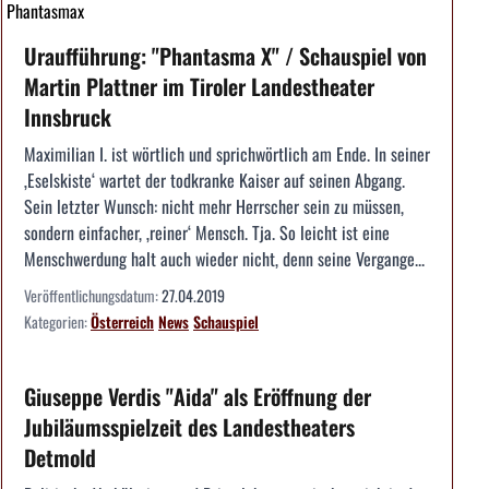
Phantasmax
Uraufführung: "Phantasma X" / Schauspiel von
Martin Plattner im Tiroler Landestheater
Innsbruck
Maximilian I. ist wörtlich und sprichwörtlich am Ende. In seiner
‚Eselskiste‘ wartet der todkranke Kaiser auf seinen Abgang.
Sein letzter Wunsch: nicht mehr Herrscher sein zu müssen,
sondern einfacher, ‚reiner‘ Mensch. Tja. So leicht ist eine
Menschwerdung halt auch wieder nicht, denn seine Vergange...
Veröffentlichungsdatum:
27.04.2019
Kategorien:
Österreich
News
Schauspiel
Giuseppe Verdis "Aida" als Eröffnung der
Jubiläumsspielzeit des Landestheaters
Detmold