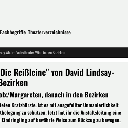
Fachbegriffe
Theaterverzeichnisse
dsay-Abaire Volkstheater Wien in den Bezirken
Die Reißleine" von David Lindsay-
Bezirken
olx/Margareten, danach in den Bezirken
ten Kratzbürste, ist es mit ausgefeilter Unmanierlichkeit
tbelegung zu schützen. Jetzt hat ihr die Anstaltsleitung eine
n Eindringling auf bewährte Weise zum Rückzug zu bewegen,