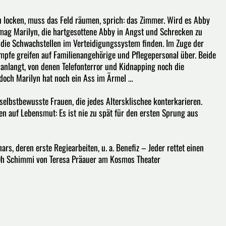
zu locken, muss das Feld räumen, sprich: das Zimmer. Wird es Abby
mag Marilyn, die hartgesottene Abby in Angst und Schrecken zu
die Schwachstellen im Verteidigungssystem finden. Im Zuge der
mpfe greifen auf Familienangehörige und Pflegepersonal über. Beide
 anlangt, von denen Telefonterror und Kidnapping noch die
 doch Marilyn hat noch ein Ass im Ärmel …
selbstbewusste Frauen, die jedes Altersklischee konterkarieren.
n auf Lebensmut: Es ist nie zu spät für den ersten Sprung aus
s, deren erste Regiearbeiten, u. a. Benefiz – Jeder rettet einen
Oh Schimmi von Teresa Präauer am Kosmos Theater