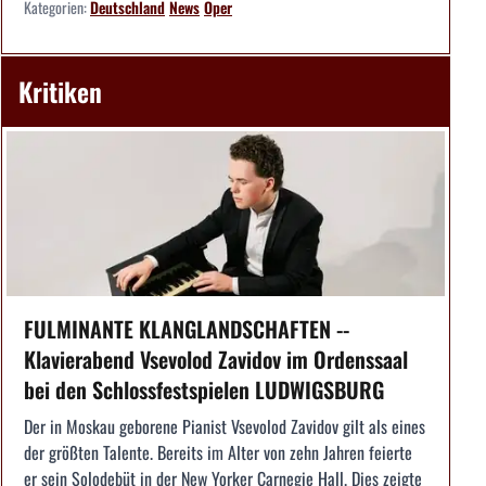
Kategorien:
Deutschland
News
Oper
Kritiken
FULMINANTE KLANGLANDSCHAFTEN --
Klavierabend Vsevolod Zavidov im Ordenssaal
bei den Schlossfestspielen LUDWIGSBURG
Der in Moskau geborene Pianist Vsevolod Zavidov gilt als eines
der größten Talente. Bereits im Alter von zehn Jahren feierte
er sein Solodebüt in der New Yorker Carnegie Hall. Dies zeigte