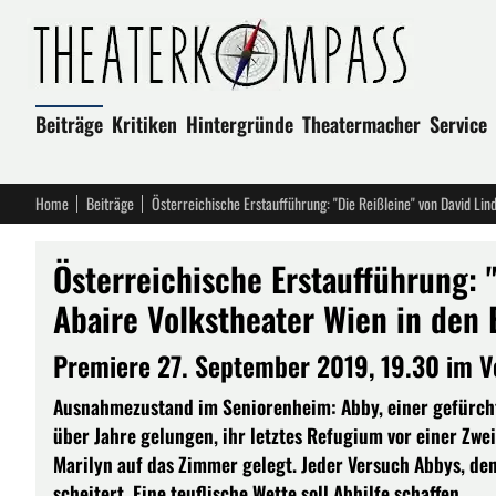
Beiträge
Kritiken
Hintergründe
Theatermacher
Service
Home
Beiträge
Österreichische Erstaufführung: "Die Reißleine" von David Lin
Österreichische Erstaufführung: "
Abaire Volkstheater Wien in den 
Premiere 27. September 2019, 19.30 im V
Ausnahmezustand im Seniorenheim: Abby, einer gefürchte
über Jahre gelungen, ihr letztes Refugium vor einer Zwei
Marilyn auf das Zimmer gelegt. Jeder Versuch Abbys, de
scheitert. Eine teuflische Wette soll Abhilfe schaffen.