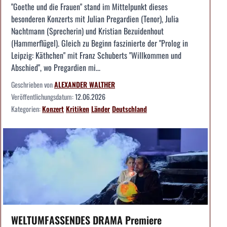
"Goethe und die Frauen" stand im Mittelpunkt dieses
besonderen Konzerts mit Julian Pregardien (Tenor), Julia
Nachtmann (Sprecherin) und Kristian Bezuidenhout
(Hammerflügel). Gleich zu Beginn faszinierte der "Prolog in
Leipzig: Käthchen" mit Franz Schuberts "Willkommen und
Abschied", wo Pregardien mi...
Geschrieben von
ALEXANDER WALTHER
Veröffentlichungsdatum:
12.06.2026
Kategorien:
Konzert
Kritiken
Länder
Deutschland
WELTUMFASSENDES DRAMA Premiere