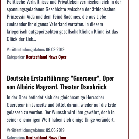
Politische Verhältnisse und Privatleben vermischen sich in der
spannungsgeladenen Geschichte zwischen der äthiopischen
Prinzessin Aida und dem Feind Radames, die aus Liebe
zueinander ihr eigenes Vaterland verraten. In diesem
kriegerisch aufgepeitschten gesellschaftlichen Klima ist das
Glück der Lieb...
Veröffentlichungsdatum:
06.09.2019
Kategorien:
Deutschland
News
Oper
Deutsche Erstaufführung: "Guercœur", Oper
von Albéric Magnard, Theater Osnabrück
In der Oper befindet sich der gleichnamige Herrscher
Guercœur im Jenseits und bittet darum, wieder auf die Erde
gelassen zu werden. Der Wunsch wird ihm gewährt, doch in
seiner ehemaligen Welt haben sich einige Dinge verändert.
Veröffentlichungsdatum:
09.06.2019
Kategorien:
Deutschland
News
Oper