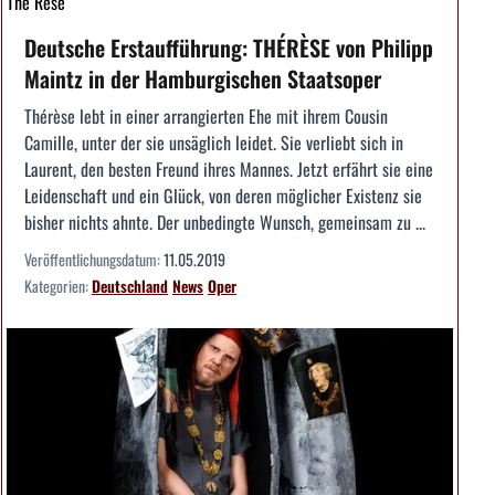
The Rese
Deutsche Erstaufführung: THÉRÈSE von Philipp
Maintz in der Hamburgischen Staatsoper
Thérèse lebt in einer arrangierten Ehe mit ihrem Cousin
Camille, unter der sie unsäglich leidet. Sie verliebt sich in
Laurent, den besten Freund ihres Mannes. Jetzt erfährt sie eine
Leidenschaft und ein Glück, von deren möglicher Existenz sie
bisher nichts ahnte. Der unbedingte Wunsch, gemeinsam zu ...
Veröffentlichungsdatum:
11.05.2019
Kategorien:
Deutschland
News
Oper