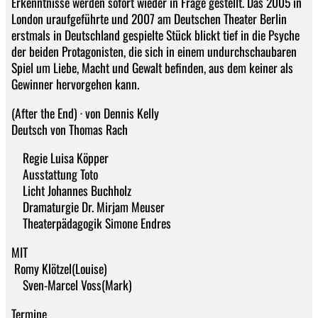
Erkenntnisse werden sofort wieder in Frage gestellt. Das 2005 in
London uraufgeführte und 2007 am Deutschen Theater Berlin
erstmals in Deutschland gespielte Stück blickt tief in die Psyche
der beiden Protagonisten, die sich in einem undurchschaubaren
Spiel um Liebe, Macht und Gewalt befinden, aus dem keiner als
Gewinner hervorgehen kann.
(After the End) · von Dennis Kelly
Deutsch von Thomas Rach
Regie Luisa Köpper
Ausstattung Toto
Licht Johannes Buchholz
Dramaturgie Dr. Mirjam Meuser
Theaterpädagogik Simone Endres
MIT
Romy Klötzel(Louise)
Sven-Marcel Voss(Mark)
Termine