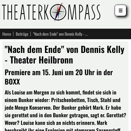
☰
Home
Beiträge
"Nach dem Ende" von Dennis Kelly - Theater Heilbronn
"Nach dem Ende" von Dennis Kelly
- Theater Heilbronn
Premiere am 15. Juni um 20 Uhr in der
BOXX
Als Louise am Morgen zu sich kommt, findet sie sich in
einem Bunker wieder: Pritschenbetten, Tisch, Stuhl und
jede Menge Konserven. Der Bunker gehört Mark. Er habe
sie gerettet und in den Bunker getragen, sagt er. Gerettet?
Wovor? Louise kann sich an nichts erinnern. Mark
beschreibt ihr eine Explosion mit atomarem Sprengstoff,