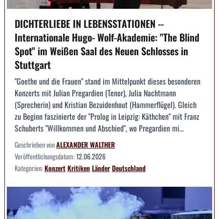
DICHTERLIEBE IN LEBENSSTATIONEN --
Internationale Hugo- Wolf-Akademie: "The Blind
Spot" im Weißen Saal des Neuen Schlosses in
Stuttgart
"Goethe und die Frauen" stand im Mittelpunkt dieses besonderen
Konzerts mit Julian Pregardien (Tenor), Julia Nachtmann
(Sprecherin) und Kristian Bezuidenhout (Hammerflügel). Gleich
zu Beginn faszinierte der "Prolog in Leipzig: Käthchen" mit Franz
Schuberts "Willkommen und Abschied", wo Pregardien mi...
Geschrieben von
ALEXANDER WALTHER
Veröffentlichungsdatum:
12.06.2026
Kategorien:
Konzert
Kritiken
Länder
Deutschland