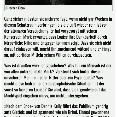
© Jochen Klenk
Ganz sicher müssten sie mehrere Tage, wenn nicht gar Wochen in
diesem Schutzraum verbringen, bis die Luft wieder rein ist von
der atomaren Verseuchung. Er hat vorgesorgt mit seinen
Konserven. Mark erwartet, dass Louise ihre Dankbarkeit durch
körperliche Nähe und Entgegenkommen zeigt. Dass sie sich nicht
darauf einlassen will, macht ihn zunehmend wütend und er fängt
an, mit perfiden Mitteln seinen Willen durchzusetzen.
Was ist draußen wirklich geschehen? Was für ein Mensch ist der
von allen unterschätzte Mark? Versteckt sich hinter diesem
unsicheren Mann ein edler Ritter oder ein Psychopath? Was
macht diese bedrohliche klaustrophobische Situation mit der
sonst so lockeren Louise? Sie ahnt, dass sie irgendwie auf das
Machtspiel eingehen muss, um nicht unterzugehen.
»Nach dem Ende« von Dennis Kelly führt das Publikum gehörig
aufs Glatteis und ist spannend wie ein Krimi. Einmal gewonnene