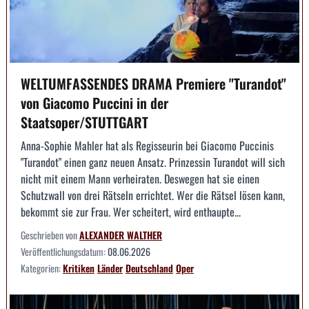
WELTUMFASSENDES DRAMA Premiere "Turandot"
von Giacomo Puccini in der
Staatsoper/STUTTGART
Anna-Sophie Mahler hat als Regisseurin bei Giacomo Puccinis
"Turandot" einen ganz neuen Ansatz. Prinzessin Turandot will sich
nicht mit einem Mann verheiraten. Deswegen hat sie einen
Schutzwall von drei Rätseln errichtet. Wer die Rätsel lösen kann,
bekommt sie zur Frau. Wer scheitert, wird enthaupte...
Geschrieben von
ALEXANDER WALTHER
Veröffentlichungsdatum:
08.06.2026
Kategorien:
Kritiken
Länder
Deutschland
Oper