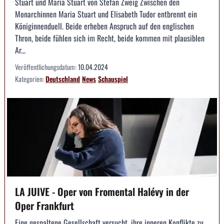
Stuart und Maria Stuart von Stefan Zweig Zwischen den
Monarchinnen Maria Stuart und Elisabeth Tudor entbrennt ein
Königinnenduell. Beide erheben Anspruch auf den englischen
Thron, beide fühlen sich im Recht, beide kommen mit plausiblen
Ar...
Veröffentlichungsdatum:
10.04.2024
Kategorien:
Deutschland
News
Schauspiel
LA JUIVE - Oper von Fromental Halévy in der
Oper Frankfurt
Eine gespaltene Gesellschaft versucht, ihre inneren Konflikte zu