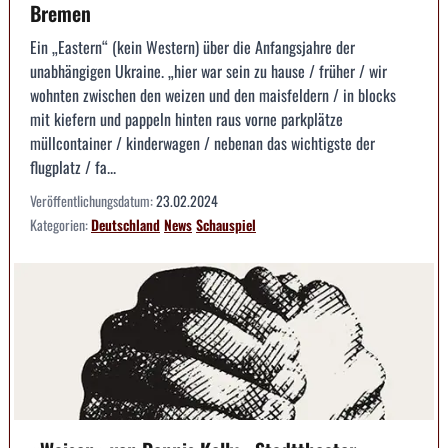
Bremen
Ein „Eastern“ (kein Western) über die Anfangsjahre der
unabhängigen Ukraine. „hier war sein zu hause / früher / wir
wohnten zwischen den weizen und den maisfeldern / in blocks
mit kiefern und pappeln hinten raus vorne parkplätze
müllcontainer / kinderwagen / nebenan das wichtigste der
flugplatz / fa...
Veröffentlichungsdatum:
23.02.2024
Kategorien:
Deutschland
News
Schauspiel