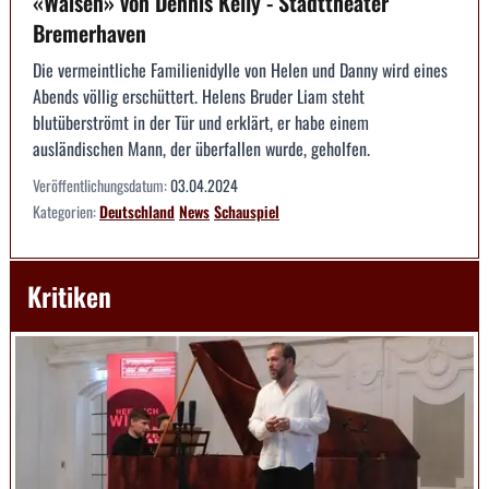
«Waisen» von Dennis Kelly - Stadttheater
Bremerhaven
Die vermeintliche Familienidylle von Helen und Danny wird eines
Abends völlig erschüttert. Helens Bruder Liam steht
blutüberströmt in der Tür und erklärt, er habe einem
ausländischen Mann, der überfallen wurde, geholfen.
Veröffentlichungsdatum:
03.04.2024
Kategorien:
Deutschland
News
Schauspiel
Kritiken