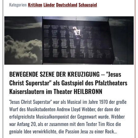
Kategorien:
Kritiken
Länder
Deutschland
Schauspiel
BEWEGENDE SZENE DER KREUZIGUNG -- "Jesus
Christ Superstar" als Gastspiel des Pfalztheaters
Kaiserslautern im Theater HEILBRONN
"Jesus Christ Superstar" war als Musical im Jahre 1970 der große
Wurf des Musikstudenten Andrew Lloyd Webber, der dann der
erfolgreichste Musicalkomponist der Gegenwart wurde. Webber
war Anfang 20, als er zusammen mit dem Texter Tim Rice die
geniale Idee verwirklichte, die Passion Jesu zu einer Rock...