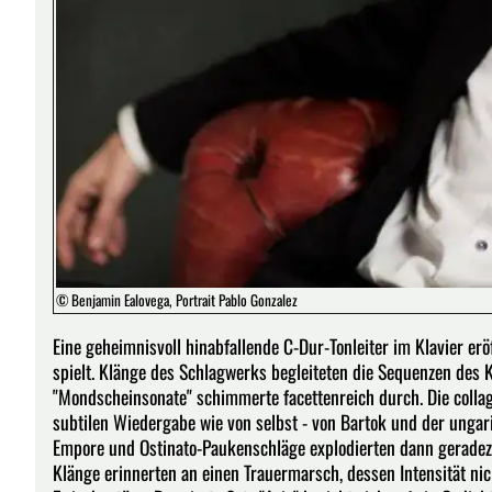
© Benjamin Ealovega, Portrait Pablo Gonzalez
Eine geheimnisvoll hinabfallende C-Dur-Tonleiter im Klavier erö
spielt. Klänge des Schlagwerks begleiteten die Sequenzen des K
"Mondscheinsonate" schimmerte facettenreich durch. Die collag
subtilen Wiedergabe wie von selbst - von Bartok und der ungar
Empore und Ostinato-Paukenschläge explodierten dann geradezu 
Klänge erinnerten an einen Trauermarsch, dessen Intensität nich