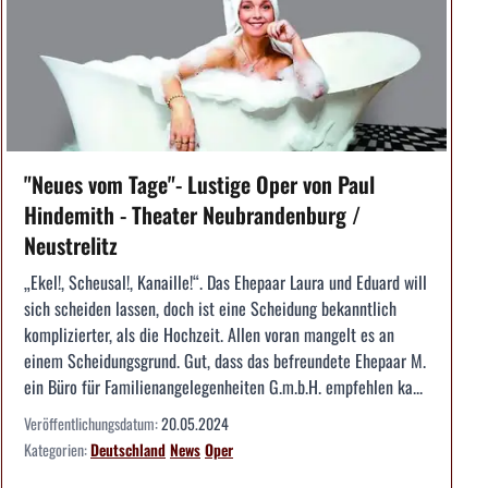
"Neues vom Tage"- Lustige Oper von Paul
Hindemith - Theater Neubrandenburg /
Neustrelitz
„Ekel!, Scheusal!, Kanaille!“. Das Ehepaar Laura und Eduard will
sich scheiden lassen, doch ist eine Scheidung bekanntlich
komplizierter, als die Hochzeit. Allen voran mangelt es an
einem Scheidungsgrund. Gut, dass das befreundete Ehepaar M.
ein Büro für Familienangelegenheiten G.m.b.H. empfehlen ka...
Veröffentlichungsdatum:
20.05.2024
Kategorien:
Deutschland
News
Oper