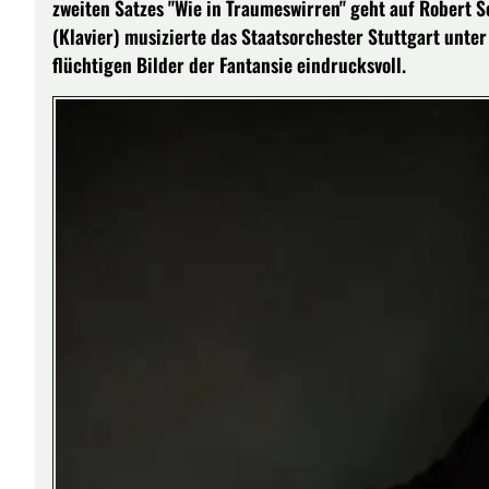
zweiten Satzes "Wie in Traumeswirren" geht auf Robert S
(Klavier) musizierte das Staatsorchester Stuttgart unte
flüchtigen Bilder der Fantansie eindrucksvoll.