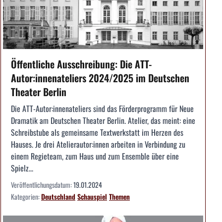
Öffentliche Ausschreibung: Die ATT-
Autor:innenateliers 2024/2025 im Deutschen
Theater Berlin
Die ATT-Autor:innenateliers sind das Förderprogramm für Neue
Dramatik am Deutschen Theater Berlin. Atelier, das meint: eine
Schreibstube als gemeinsame Textwerkstatt im Herzen des
Hauses. Je drei Atelierautor:innen arbeiten in Verbindung zu
einem Regieteam, zum Haus und zum Ensemble über eine
Spielz...
Veröffentlichungsdatum:
19.01.2024
Kategorien:
Deutschland
Schauspiel
Themen