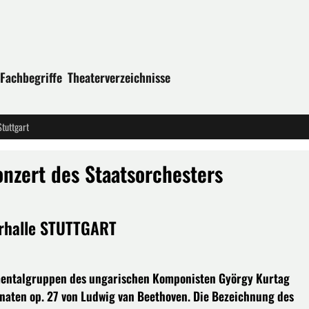
Fachbegriffe
Theaterverzeichnisse
Stuttgart
nzert des Staatsorchesters
erhalle STUTTGART
strumentalgruppen des ungarischen Komponisten György Kurtag
onaten op. 27 von Ludwig van Beethoven. Die Bezeichnung des