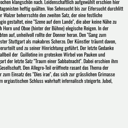
ochen klangschön nach. Leidenschaftlich aufgewühlt erschien hier
agonisten heftig quälten. Von Sehnsucht bis zur Eifersucht durchlitt
r Walzer beherrschte den zweiten Satz, der eine festliche
 gestaltet, eine "Szene auf dem Lande", die aber keine Nähe zu
ch Horn und Oboe (hinter der Bühne) elegische Reigen. In der
bten auf, unheilvoll rollte der Donner heran. Den "Gang zum
ster Stuttgart als makabres Scherzo. Der Künstler träumt davon,
rurteilt und zu seiner Hinrichtung geführt. Der letzte Gedanke
 Fallbeil der Guillotine im grotesken Wirbel von Pauken und
t der letzte Satz "Traum einer Sabbatnacht". Dabei erschien ihm
esellschaft. Den Allegro-Teil eröffnete rasant das Thema der
r zum Einsatz des "Dies irae", das sich zur grässlichen Grimasse
m orgiastischen Schluss wahrhaft infernalisch steigerte. Jubel,