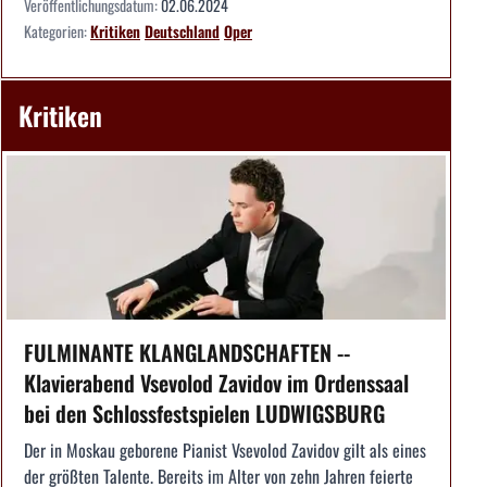
Veröffentlichungsdatum:
02.06.2024
Kategorien:
Kritiken
Deutschland
Oper
Kritiken
FULMINANTE KLANGLANDSCHAFTEN --
Klavierabend Vsevolod Zavidov im Ordenssaal
bei den Schlossfestspielen LUDWIGSBURG
Der in Moskau geborene Pianist Vsevolod Zavidov gilt als eines
der größten Talente. Bereits im Alter von zehn Jahren feierte