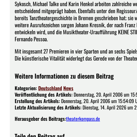
Sykosch, Michael Talke und Karin Henkel arbeiten zahlreiche w
entscheidend mitgeprägt haben. Ebenfalls unter den Regisseur/
bereits Tanztheatergeschichte in Bremen geschrieben hat; sie
weitere Ausrufezeichen sorgen Johann Kresnik, der nach Fran
entwickeln wird, und die Musiktheater-Uraufführung KEINE ST
Fernando Pessoa.
Mit insgesamt 27 Premieren in vier Sparten und an sechs Spiels
Die künstlerische Vitalität widerlegt das Gerede von der Theate
Weitere Informationen zu diesem Beitrag
Kategorien:
Deutschland
News
Veröffentlichung des Artikels:
Donnerstag, 20. April 2006 um 15:
Erstellung des Artikels:
Donnerstag, 20. April 2006 um 15:54:09 
Letzte Aktualisierung des Artikels:
Dienstag, 14. April 2026 um 2
Herausgeber des Beitrags:
theaterkompass.de
Teile den Beitrag auf