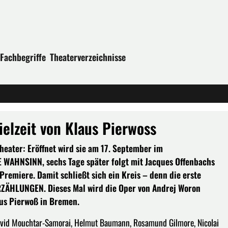
Fachbegriffe
Theaterverzeichnisse
ielzeit von Klaus Pierwoss
heater: Eröffnet wird sie am 17. September im
WAHNSINN, sechs Tage später folgt mit Jacques Offenbachs
miere. Damit schließt sich ein Kreis – denn die erste
ZÄHLUNGEN. Dieses Mal wird die Oper von Andrej Woron
aus Pierwoß in Bremen.
David Mouchtar-Samorai, Helmut Baumann, Rosamund Gilmore, Nicolai