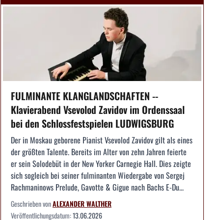
FULMINANTE KLANGLANDSCHAFTEN --
Klavierabend Vsevolod Zavidov im Ordenssaal
bei den Schlossfestspielen LUDWIGSBURG
Der in Moskau geborene Pianist Vsevolod Zavidov gilt als eines
der größten Talente. Bereits im Alter von zehn Jahren feierte
er sein Solodebüt in der New Yorker Carnegie Hall. Dies zeigte
sich sogleich bei seiner fulminanten Wiedergabe von Sergej
Rachmaninows Prelude, Gavotte & Gigue nach Bachs E-Du...
Geschrieben von
ALEXANDER WALTHER
Veröffentlichungsdatum:
13.06.2026