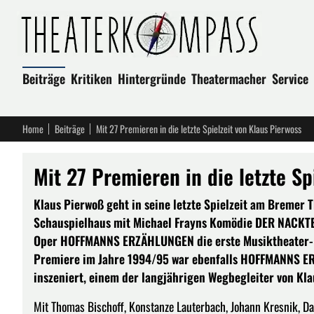
Beiträge
Kritiken
Hintergründe
Theatermacher
Service
Home
Beiträge
Mit 27 Premieren in die letzte Spielzeit von Klaus Pierwoss
Mit 27 Premieren in die letzte Sp
Klaus Pierwoß geht in seine letzte Spielzeit am Bremer T
Schauspielhaus mit Michael Frayns Komödie DER NACKTE 
Oper HOFFMANNS ERZÄHLUNGEN die erste Musiktheater-Pre
Premiere im Jahre 1994/95 war ebenfalls HOFFMANNS ER
inszeniert, einem der langjährigen Wegbegleiter von Kl
Mit Thomas Bischoff, Konstanze Lauterbach, Johann Kresnik, 