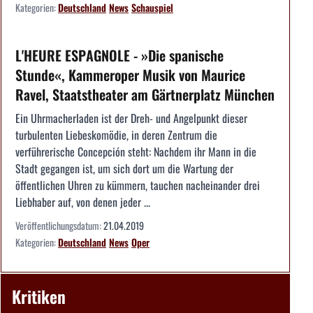
Kategorien:
Deutschland
News
Schauspiel
L'HEURE ESPAGNOLE - »Die spanische
Stunde«, Kammeroper Musik von Maurice
Ravel, Staatstheater am Gärtnerplatz München
Ein Uhrmacherladen ist der Dreh- und Angelpunkt dieser
turbulenten Liebeskomödie, in deren Zentrum die
verführerische Concepción steht: Nachdem ihr Mann in die
Stadt gegangen ist, um sich dort um die Wartung der
öffentlichen Uhren zu kümmern, tauchen nacheinander drei
Liebhaber auf, von denen jeder ...
Veröffentlichungsdatum:
21.04.2019
Kategorien:
Deutschland
News
Oper
Kritiken