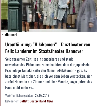
Hikikomori
Uraufführung: "Hikikomori" - Tanztheater von
Felix Landerer im Staatstheater Hannover
Seit geraumer Zeit ist ein sonderbares und stark
anwachsendes Phänomen zu beobachten, dem der japanische
Psychologe Tamaki Saito den Namen »Hikikomori« gab. Es
bezeichnet Menschen, die sich vor dem Leben verstecken, sich
zurückziehen in ein Zimmer und über Monate, sogar Jahre, das
Haus nicht mehr ve...
Veröffentlichungsdatum:
28.03.2019
Kategorien:
Ballett
Deutschland
News