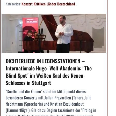
Kategorien:
Konzert
Kritiken
Länder
Deutschland
DICHTERLIEBE IN LEBENSSTATIONEN --
Internationale Hugo- Wolf-Akademie: "The
Blind Spot" im Weißen Saal des Neuen
Schlosses in Stuttgart
"Goethe und die Frauen" stand im Mittelpunkt dieses
besonderen Konzerts mit Julian Pregardien (Tenor), Julia
Nachtmann (Sprecherin) und Kristian Bezuidenhout
(Hammerflügel). Gleich zu Beginn faszinierte der "Prolog in