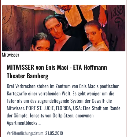
Mitwisser
MITWISSER von Enis Maci - ETA Hoffmann
Theater Bamberg
Drei Verbrechen stehen im Zentrum von Enis Macis poetischer
Kartografie einer verrohenden Welt. Es geht weniger um die
Täter als um das zugrundeliegende System der Gewalt: die
Mitwisser. PORT ST. LUCIE, FLORIDA, USA: Eine Stadt am Rande
der Sümpfe. Jenseits von Golfplätzen, anonymen
Apartmentblocks ...
Veröffentlichungsdatum:
21.05.2019