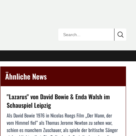
Ähnliche News
"Lazarus" von David Bowie & Enda Walsh im
Schauspiel Leipzig
Als David Bowie 1976 in Nicolas Roegs Film „Der Mann, der
vom Himmel fiel“ als Thomas Jerome Newton zu sehen war,
schien es manchem Zuschauer, als spiele der britische Sänger