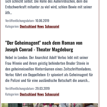
sich schlicht selbst. Die Rolle des Außerirdischen, dem die
Erdschwerkraft mitunter zu viel wird, schien Bowie mit seiner
äth...
Veröffentlichungsdatum:
10.06.2019
Kategorien:
Deutschland
News
Schauspiel
"Der Geheimagent" nach dem Roman von
Joseph Conrad - Theater Magdeburg
Nebel in London. Der Anarchist Adolf Verloc lebt mit seiner
Frau Winnie und ihrem geistig behinderten Bruder Stevie in
den geheimnisvollen Hinterräumen eines Zeitschriftenladens.
Verloc führt ein Doppelleben: Er spioniert als Geheimagent für
die Polizei und für eine ausländische Botschaft die anarch...
Veröffentlichungsdatum:
29.03.2019
Kategorien:
Deutschland
News
Schauspiel