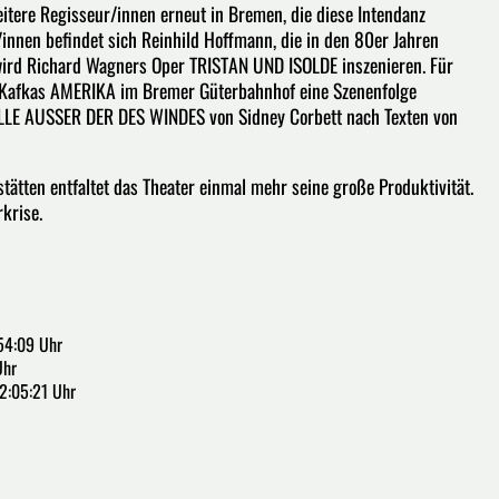
eitere Regisseur/innen erneut in Bremen, die diese Intendanz
innen befindet sich Reinhild Hoffmann, die in den 80er Jahren
 wird Richard Wagners Oper TRISTAN UND ISOLDE inszenieren. Für
z Kafkas AMERIKA im Bremer Güterbahnhof eine Szenenfolge
ILLE AUSSER DER DES WINDES von Sidney Corbett nach Texten von
tätten entfaltet das Theater einmal mehr seine große Produktivität.
rkrise.
54:09 Uhr
Uhr
2:05:21 Uhr