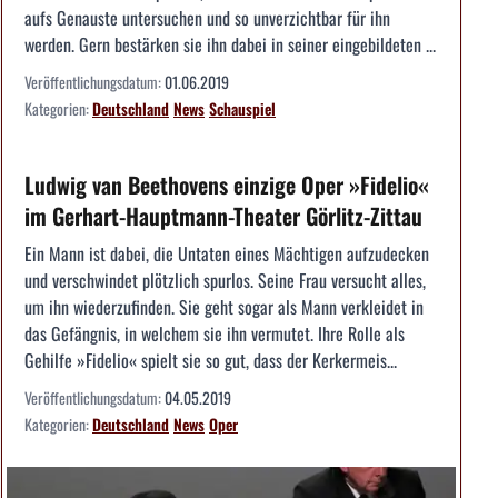
aufs Genauste untersuchen und so unverzichtbar für ihn
werden. Gern bestärken sie ihn dabei in seiner eingebildeten ...
Veröffentlichungsdatum:
01.06.2019
Kategorien:
Deutschland
News
Schauspiel
Ludwig van Beethovens einzige Oper »Fidelio«
im Gerhart-Hauptmann-Theater Görlitz-Zittau
Ein Mann ist dabei, die Untaten eines Mächtigen aufzudecken
und verschwindet plötzlich spurlos. Seine Frau versucht alles,
um ihn wiederzufinden. Sie geht sogar als Mann verkleidet in
das Gefängnis, in welchem sie ihn vermutet. Ihre Rolle als
Gehilfe »Fidelio« spielt sie so gut, dass der Kerkermeis...
Veröffentlichungsdatum:
04.05.2019
Kategorien:
Deutschland
News
Oper