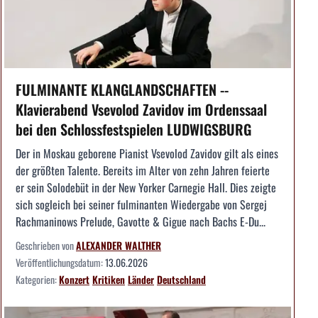
FULMINANTE KLANGLANDSCHAFTEN --
Klavierabend Vsevolod Zavidov im Ordenssaal
bei den Schlossfestspielen LUDWIGSBURG
Der in Moskau geborene Pianist Vsevolod Zavidov gilt als eines
der größten Talente. Bereits im Alter von zehn Jahren feierte
er sein Solodebüt in der New Yorker Carnegie Hall. Dies zeigte
sich sogleich bei seiner fulminanten Wiedergabe von Sergej
Rachmaninows Prelude, Gavotte & Gigue nach Bachs E-Du...
Geschrieben von
ALEXANDER WALTHER
Veröffentlichungsdatum:
13.06.2026
Kategorien:
Konzert
Kritiken
Länder
Deutschland