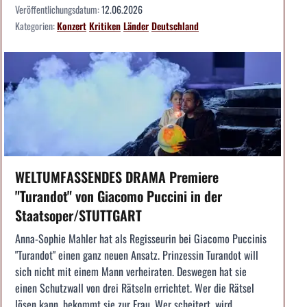
Veröffentlichungsdatum:
12.06.2026
Kategorien:
Konzert
Kritiken
Länder
Deutschland
WELTUMFASSENDES DRAMA Premiere
"Turandot" von Giacomo Puccini in der
Staatsoper/STUTTGART
Anna-Sophie Mahler hat als Regisseurin bei Giacomo Puccinis
"Turandot" einen ganz neuen Ansatz. Prinzessin Turandot will
sich nicht mit einem Mann verheiraten. Deswegen hat sie
einen Schutzwall von drei Rätseln errichtet. Wer die Rätsel
lösen kann, bekommt sie zur Frau. Wer scheitert, wird