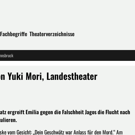
Fachbegriffe
Theaterverzeichnisse
Innsbruck
on Yuki Mori, Landestheater
atz ergreift Emilia gegen die Falschheit Jagos die Flucht nach
tulieren.
 Maske vom Gesicht: „Dein Geschwätz war Anlass für den Mord.“ Am