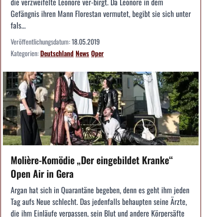
die verzweifelte Leonore ver-birgt. Da Leonore in dem
Gefängnis ihren Mann Florestan vermutet, begibt sie sich unter
fals...
Veröffentlichungsdatum:
18.05.2019
Kategorien:
Deutschland
News
Oper
Molière-Komödie „Der eingebildet Kranke“
Open Air in Gera
Argan hat sich in Quarantäne begeben, denn es geht ihm jeden
Tag aufs Neue schlecht. Das jedenfalls behaupten seine Ärzte,
die ihm Einläufe verpassen, sein Blut und andere Körpersäfte