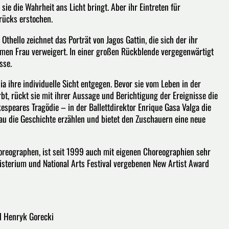
ie die Wahrheit ans Licht bringt. Aber ihr Eintreten für
rrücks erstochen.
hello zeichnet das Porträt von Jagos Gattin, die sich der ihr
amen Frau verweigert. In einer großen Rückblende vergegenwärtigt
sse.
ia ihre individuelle Sicht entgegen. Bevor sie vom Leben in der
rbt, rückt sie mit ihrer Aussage und Berichtigung der Ereignisse die
espeares Tragödie – in der Ballettdirektor Enrique Gasa Valga die
rau die Geschichte erzählen und bietet den Zuschauern eine neue
horeographen, ist seit 1999 auch mit eigenen Choreographien sehr
isterium und National Arts Festival vergebenen New Artist Award
nd Henryk Gorecki