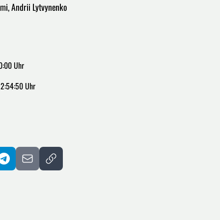
ami, Andrii Lytvynenko
0:00 Uhr
12:54:50 Uhr