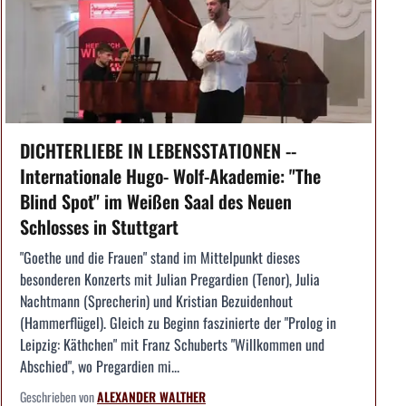
DICHTERLIEBE IN LEBENSSTATIONEN --
Internationale Hugo- Wolf-Akademie: "The
Blind Spot" im Weißen Saal des Neuen
Schlosses in Stuttgart
"Goethe und die Frauen" stand im Mittelpunkt dieses
besonderen Konzerts mit Julian Pregardien (Tenor), Julia
Nachtmann (Sprecherin) und Kristian Bezuidenhout
(Hammerflügel). Gleich zu Beginn faszinierte der "Prolog in
Leipzig: Käthchen" mit Franz Schuberts "Willkommen und
Abschied", wo Pregardien mi...
Geschrieben von
ALEXANDER WALTHER