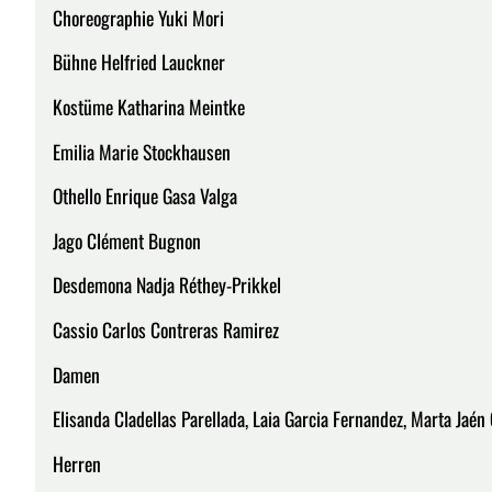
Choreographie Yuki Mori
Bühne Helfried Lauckner
Kostüme Katharina Meintke
Emilia Marie Stockhausen
Othello Enrique Gasa Valga
Jago Clément Bugnon
Desdemona Nadja Réthey-Prikkel
Cassio Carlos Contreras Ramirez
Damen
Elisanda Cladellas Parellada, Laia Garcia Fernandez, Marta Jaé
Herren