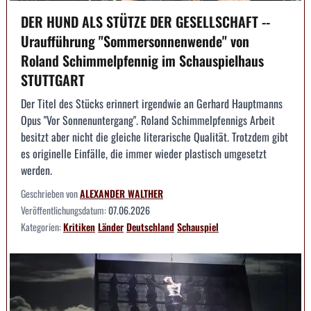
DER HUND ALS STÜTZE DER GESELLSCHAFT --
Uraufführung "Sommersonnenwende" von
Roland Schimmelpfennig im Schauspielhaus
STUTTGART
Der Titel des Stücks erinnert irgendwie an Gerhard Hauptmanns
Opus "Vor Sonnenuntergang". Roland Schimmelpfennigs Arbeit
besitzt aber nicht die gleiche literarische Qualität. Trotzdem gibt
es originelle Einfälle, die immer wieder plastisch umgesetzt
werden.
Geschrieben von
ALEXANDER WALTHER
Veröffentlichungsdatum:
07.06.2026
Kategorien:
Kritiken
Länder
Deutschland
Schauspiel