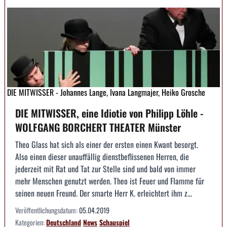
DIE MITWISSER - Johannes Lange, Ivana Langmajer, Heiko Grosche
DIE MITWISSER, eine Idiotie von Philipp Löhle -
WOLFGANG BORCHERT THEATER Münster
Theo Glass hat sich als einer der ersten einen Kwant besorgt.
Also einen dieser unauffällig dienstbeflissenen Herren, die
jederzeit mit Rat und Tat zur Stelle sind und bald von immer
mehr Menschen genutzt werden. Theo ist Feuer und Flamme für
seinen neuen Freund. Der smarte Herr K. erleichtert ihm z...
Veröffentlichungsdatum:
05.04.2019
Kategorien:
Deutschland
News
Schauspiel