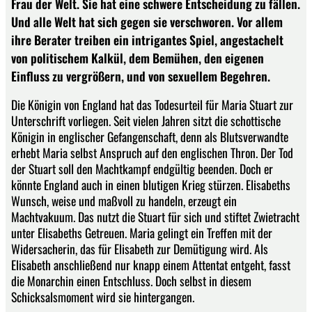
Frau der Welt. Sie hat eine schwere Entscheidung zu fällen.
Und alle Welt hat sich gegen sie verschworen. Vor allem
ihre Berater treiben ein intrigantes Spiel, angestachelt
von politischem Kalkül, dem Bemühen, den eigenen
Einfluss zu vergrößern, und von sexuellem Begehren.
Die Königin von England hat das Todesurteil für Maria Stuart zur
Unterschrift vorliegen. Seit vielen Jahren sitzt die schottische
Königin in englischer Gefangenschaft, denn als Blutsverwandte
erhebt Maria selbst Anspruch auf den englischen Thron. Der Tod
der Stuart soll den Machtkampf endgültig beenden. Doch er
könnte England auch in einen blutigen Krieg stürzen. Elisabeths
Wunsch, weise und maßvoll zu handeln, erzeugt ein
Machtvakuum. Das nutzt die Stuart für sich und stiftet Zwietracht
unter Elisabeths Getreuen. Maria gelingt ein Treffen mit der
Widersacherin, das für Elisabeth zur Demütigung wird. Als
Elisabeth anschließend nur knapp einem Attentat entgeht, fasst
die Monarchin einen Entschluss. Doch selbst in diesem
Schicksalsmoment wird sie hintergangen.