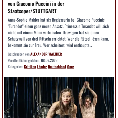
von Giacomo Puccini in der
Staatsoper/STUTTGART
Anna-Sophie Mahler hat als Regisseurin bei Giacomo Puccinis
"Turandot" einen ganz neuen Ansatz. Prinzessin Turandot will sich
nicht mit einem Mann verheiraten. Deswegen hat sie einen
Schutzwall von drei Rätseln errichtet. Wer die Rätsel lösen kann,
bekommt sie zur Frau. Wer scheitert, wird enthaupte...
Geschrieben von
ALEXANDER WALTHER
Veröffentlichungsdatum:
08.06.2026
Kategorien:
Kritiken
Länder
Deutschland
Oper