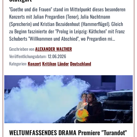
"Goethe und die Frauen" stand im Mittelpunkt dieses besonderen
Konzerts mit Julian Pregardien (Tenor), Julia Nachtmann
(Sprecherin) und Kristian Bezuidenhout (Hammerflügel). Gleich
zu Beginn faszinierte der "Prolog in Leipzig: Käthchen" mit Franz
Schuberts "Willkommen und Abschied", wo Pregardien mi...
Geschrieben von
ALEXANDER WALTHER
Veröffentlichungsdatum:
12.06.2026
Kategorien:
Konzert
Kritiken
Länder
Deutschland
WELTUMFASSENDES DRAMA Premiere "Turandot"