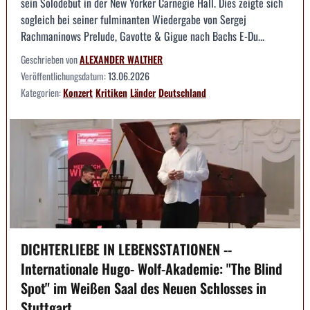
sein Solodebüt in der New Yorker Carnegie Hall. Dies zeigte sich
sogleich bei seiner fulminanten Wiedergabe von Sergej
Rachmaninows Prelude, Gavotte & Gigue nach Bachs E-Du...
Geschrieben von
ALEXANDER WALTHER
Veröffentlichungsdatum:
13.06.2026
Kategorien:
Konzert
Kritiken
Länder
Deutschland
DICHTERLIEBE IN LEBENSSTATIONEN --
Internationale Hugo- Wolf-Akademie: "The Blind
Spot" im Weißen Saal des Neuen Schlosses in
Stuttgart