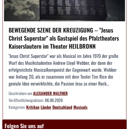
BEWEGENDE SZENE DER KREUZIGUNG -- "Jesus
Christ Superstar" als Gastspiel des Pfalztheaters
Kaiserslautern im Theater HEILBRONN
"Jesus Christ Superstar" war als Musical im Jahre 1970 der große
Wurf des Musikstudenten Andrew Lloyd Webber, der dann der
erfolgreichste Musicalkomponist der Gegenwart wurde. Webber
war Anfang 20, als er zusammen mit dem Texter Tim Rice die
geniale Idee verwirklichte, die Passion Jesu zu einer Rock...
Geschrieben von
ALEXANDER WALTHER
Veröffentlichungsdatum:
06.06.2026
Kategorien:
Kritiken
Länder
Deutschland
Musicals
Folgen Sie uns auf