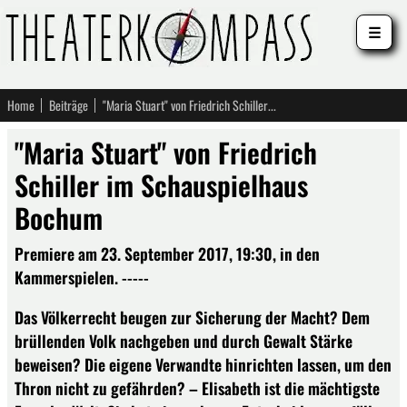
☰
Home
Beiträge
"Maria Stuart" von Friedrich Schiller im Schauspielhaus Bochum
"Maria Stuart" von Friedrich
Schiller im Schauspielhaus
Bochum
Premiere am 23. September 2017, 19:30, in den
Kammerspielen. -----
Das Völkerrecht beugen zur Sicherung der Macht? Dem
brüllenden Volk nachgeben und durch Gewalt Stärke
beweisen? Die eigene Verwandte hinrichten lassen, um den
Thron nicht zu gefährden? – Elisabeth ist die mächtigste