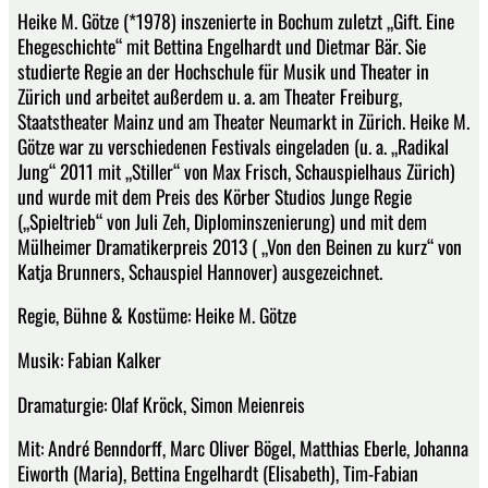
Heike M. Götze (*1978) inszenierte in Bochum zuletzt „Gift. Eine
Ehegeschichte“ mit Bettina Engelhardt und Dietmar Bär. Sie
studierte Regie an der Hochschule für Musik und Theater in
Zürich und arbeitet außerdem u. a. am Theater Freiburg,
Staatstheater Mainz und am Theater Neumarkt in Zürich. Heike M.
Götze war zu verschiedenen Festivals eingeladen (u. a. „Radikal
Jung“ 2011 mit „Stiller“ von Max Frisch, Schauspielhaus Zürich)
und wurde mit dem Preis des Körber Studios Junge Regie
(„Spieltrieb“ von Juli Zeh, Diplominszenierung) und mit dem
Mülheimer Dramatikerpreis 2013 ( „Von den Beinen zu kurz“ von
Katja Brunners, Schauspiel Hannover) ausgezeichnet.
Regie, Bühne & Kostüme: Heike M. Götze
Musik: Fabian Kalker
Dramaturgie: Olaf Kröck, Simon Meienreis
Mit: André Benndorff, Marc Oliver Bögel, Matthias Eberle, Johanna
Eiworth (Maria), Bettina Engelhardt (Elisabeth), Tim-Fabian