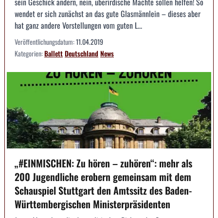
sein Geschick ändern, nein, überirdische Mächte sollen helfen! So
wendet er sich zunächst an das gute Glasmännlein – dieses aber
hat ganz andere Vorstellungen vom guten L...
Veröffentlichungsdatum:
11.04.2019
Kategorien:
Ballett
Deutschland
News
„#EINMISCHEN: Zu hören – zuhören“: mehr als
200 Jugendliche erobern gemeinsam mit dem
Schauspiel Stuttgart den Amtssitz des Baden-
Württembergischen Ministerpräsidenten