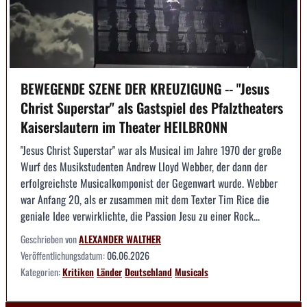
BEWEGENDE SZENE DER KREUZIGUNG -- "Jesus
Christ Superstar" als Gastspiel des Pfalztheaters
Kaiserslautern im Theater HEILBRONN
"Jesus Christ Superstar" war als Musical im Jahre 1970 der große
Wurf des Musikstudenten Andrew Lloyd Webber, der dann der
erfolgreichste Musicalkomponist der Gegenwart wurde. Webber
war Anfang 20, als er zusammen mit dem Texter Tim Rice die
geniale Idee verwirklichte, die Passion Jesu zu einer Rock...
Geschrieben von
ALEXANDER WALTHER
Veröffentlichungsdatum:
06.06.2026
Kategorien:
Kritiken
Länder
Deutschland
Musicals