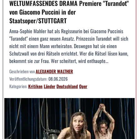
WELTUMFASSENDES DRAMA Premiere "Turandot"
von Giacomo Puccini in der
Staatsoper/STUTTGART
Anna-Sophie Mahler hat als Regisseurin bei Giacomo Puccinis
"Turandot" einen ganz neuen Ansatz. Prinzessin Turandot will sich
nicht mit einem Mann verheiraten. Deswegen hat sie einen
Schutzwall von drei Rätseln errichtet. Wer die Rätsel lösen kann,
bekommt sie zur Frau. Wer scheitert, wird enthaupte...
Geschrieben von
ALEXANDER WALTHER
Veröffentlichungsdatum:
08.06.2026
Kategorien:
Kritiken
Länder
Deutschland
Oper