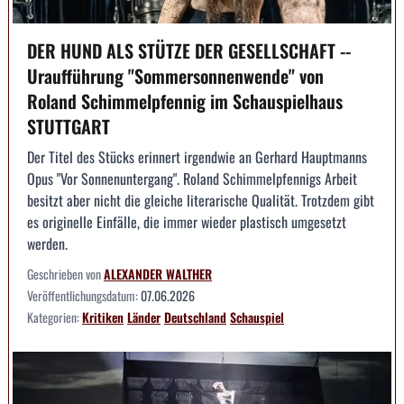
DER HUND ALS STÜTZE DER GESELLSCHAFT --
Uraufführung "Sommersonnenwende" von
Roland Schimmelpfennig im Schauspielhaus
STUTTGART
Der Titel des Stücks erinnert irgendwie an Gerhard Hauptmanns
Opus "Vor Sonnenuntergang". Roland Schimmelpfennigs Arbeit
besitzt aber nicht die gleiche literarische Qualität. Trotzdem gibt
es originelle Einfälle, die immer wieder plastisch umgesetzt
werden.
Geschrieben von
ALEXANDER WALTHER
Veröffentlichungsdatum:
07.06.2026
Kategorien:
Kritiken
Länder
Deutschland
Schauspiel