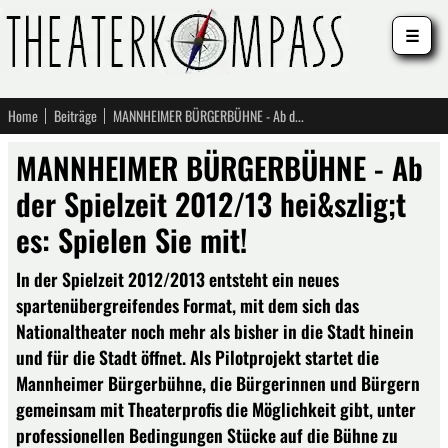
☰
Home
Beiträge
MANNHEIMER BÜRGERBÜHNE - Ab der Spielzeit 2012/13 hei&szlig;t es: Spielen Sie mit!
MANNHEIMER BÜRGERBÜHNE - Ab
der Spielzeit 2012/13 hei&szlig;t
es: Spielen Sie mit!
In der Spielzeit 2012/2013 entsteht ein neues
spartenübergreifendes Format, mit dem sich das
Nationaltheater noch mehr als bisher in die Stadt hinein
und für die Stadt öffnet. Als Pilotprojekt startet die
Mannheimer Bürgerbühne, die Bürgerinnen und Bürgern
gemeinsam mit Theaterprofis die Möglichkeit gibt, unter
professionellen Bedingungen Stücke auf die Bühne zu