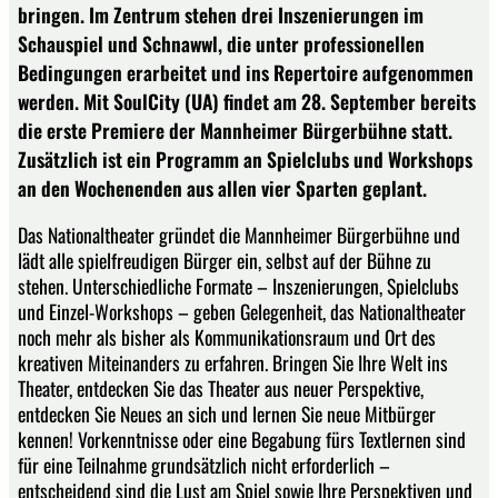
bringen. Im Zentrum stehen drei Inszenierungen im
Schauspiel und Schnawwl, die unter professionellen
Bedingungen erarbeitet und ins Repertoire aufgenommen
werden. Mit SoulCity (UA) findet am 28. September bereits
die erste Premiere der Mannheimer Bürgerbühne statt.
Zusätzlich ist ein Programm an Spielclubs und Workshops
an den Wochenenden aus allen vier Sparten geplant.
Das Nationaltheater gründet die Mannheimer Bürgerbühne und
lädt alle spielfreudigen Bürger ein, selbst auf der Bühne zu
stehen. Unterschiedliche Formate – Inszenierungen, Spielclubs
und Einzel-Workshops – geben Gelegenheit, das Nationaltheater
noch mehr als bisher als Kommunikationsraum und Ort des
kreativen Miteinanders zu erfahren. Bringen Sie Ihre Welt ins
Theater, entdecken Sie das Theater aus neuer Perspektive,
entdecken Sie Neues an sich und lernen Sie neue Mitbürger
kennen! Vorkenntnisse oder eine Begabung fürs Textlernen sind
für eine Teilnahme grundsätzlich nicht erforderlich –
entscheidend sind die Lust am Spiel sowie Ihre Perspektiven und