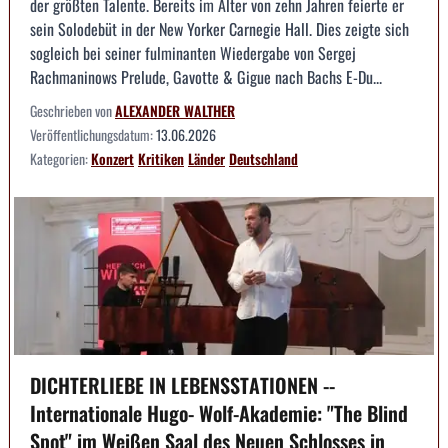
der größten Talente. Bereits im Alter von zehn Jahren feierte er
sein Solodebüt in der New Yorker Carnegie Hall. Dies zeigte sich
sogleich bei seiner fulminanten Wiedergabe von Sergej
Rachmaninows Prelude, Gavotte & Gigue nach Bachs E-Du...
Geschrieben von
ALEXANDER WALTHER
Veröffentlichungsdatum:
13.06.2026
Kategorien:
Konzert
Kritiken
Länder
Deutschland
DICHTERLIEBE IN LEBENSSTATIONEN --
Internationale Hugo- Wolf-Akademie: "The Blind
Spot" im Weißen Saal des Neuen Schlosses in