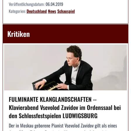
Veröffentlichungsdatum:
06.04.2019
Kategorien:
Deutschland
News
Schauspiel
Kritiken
FULMINANTE KLANGLANDSCHAFTEN --
Klavierabend Vsevolod Zavidov im Ordenssaal bei
den Schlossfestspielen LUDWIGSBURG
Der in Moskau geborene Pianist Vsevolod Zavidov gilt als eines