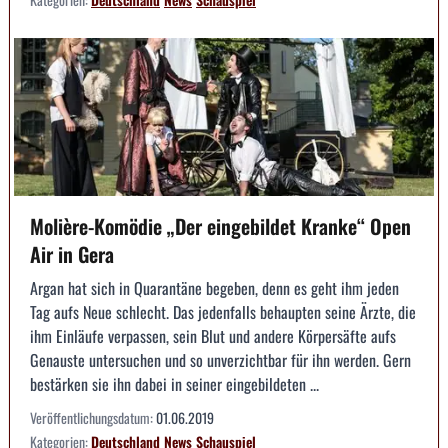
Molière-Komödie „Der eingebildet Kranke“ Open
Air in Gera
Argan hat sich in Quarantäne begeben, denn es geht ihm jeden
Tag aufs Neue schlecht. Das jedenfalls behaupten seine Ärzte, die
ihm Einläufe verpassen, sein Blut und andere Körpersäfte aufs
Genauste untersuchen und so unverzichtbar für ihn werden. Gern
bestärken sie ihn dabei in seiner eingebildeten ...
Veröffentlichungsdatum:
01.06.2019
Kategorien:
Deutschland
News
Schauspiel