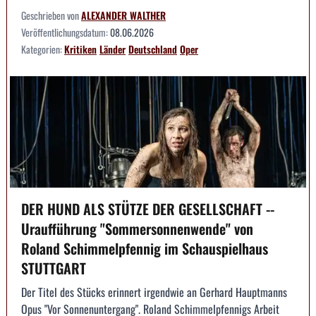
Geschrieben von
ALEXANDER WALTHER
Veröffentlichungsdatum:
08.06.2026
Kategorien:
Kritiken
Länder
Deutschland
Oper
DER HUND ALS STÜTZE DER GESELLSCHAFT --
Uraufführung "Sommersonnenwende" von
Roland Schimmelpfennig im Schauspielhaus
STUTTGART
Der Titel des Stücks erinnert irgendwie an Gerhard Hauptmanns
Opus "Vor Sonnenuntergang". Roland Schimmelpfennigs Arbeit