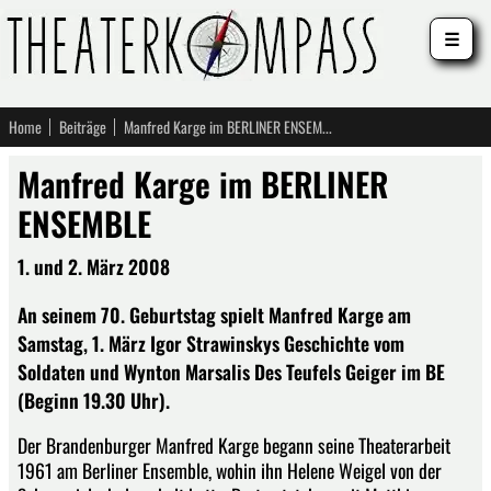
☰
Home
Beiträge
Manfred Karge im BERLINER ENSEMBLE
Manfred Karge im BERLINER
ENSEMBLE
1. und 2. März 2008
An seinem 70. Geburtstag spielt Manfred Karge am
Samstag, 1. März Igor Strawinskys Geschichte vom
Soldaten und Wynton Marsalis Des Teufels Geiger im BE
(Beginn 19.30 Uhr).
Der Brandenburger Manfred Karge begann seine Theaterarbeit
1961 am Berliner Ensemble, wohin ihn Helene Weigel von der