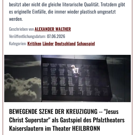
besitzt aber nicht die gleiche literarische Qualität. Trotzdem gibt
es originelle Einfälle, die immer wieder plastisch umgesetzt
werden.
Geschrieben von
ALEXANDER WALTHER
Veröffentlichungsdatum:
07.06.2026
Kategorien:
Kritiken
Länder
Deutschland
Schauspiel
BEWEGENDE SZENE DER KREUZIGUNG -- "Jesus
Christ Superstar" als Gastspiel des Pfalztheaters
Kaiserslautern im Theater HEILBRONN