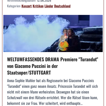
Veröffentlichungsdatum:
12.06.2026
Kategorien:
Konzert
Kritiken
Länder
Deutschland
WELTUMFASSENDES DRAMA Premiere "Turandot"
von Giacomo Puccini in der
Staatsoper/STUTTGART
Anna-Sophie Mahler hat als Regisseurin bei Giacomo Puccinis
"Turandot" einen ganz neuen Ansatz. Prinzessin Turandot will sich
nicht mit einem Mann verheiraten. Deswegen hat sie einen
Schutzwall von drei Rätseln errichtet. Wer die Rätsel lösen kann,
bekommt sie zur Frau. Wer scheitert, wird enthaupte...