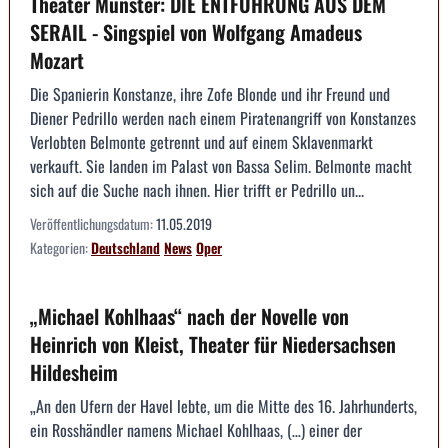
Theater Münster: DIE ENTFÜHRUNG AUS DEM
SERAIL - Singspiel von Wolfgang Amadeus
Mozart
Die Spanierin Konstanze, ihre Zofe Blonde und ihr Freund und
Diener Pedrillo werden nach einem Piratenangriff von Konstanzes
Verlobten Belmonte getrennt und auf einem Sklavenmarkt
verkauft. Sie landen im Palast von Bassa Selim. Belmonte macht
sich auf die Suche nach ihnen. Hier trifft er Pedrillo un...
Veröffentlichungsdatum:
11.05.2019
Kategorien:
Deutschland
News
Oper
„Michael Kohlhaas“ nach der Novelle von
Heinrich von Kleist, Theater für Niedersachsen
Hildesheim
„An den Ufern der Havel lebte, um die Mitte des 16. Jahrhunderts,
ein Rosshändler namens Michael Kohlhaas, (…) einer der