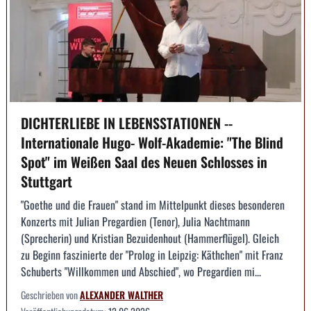
DICHTERLIEBE IN LEBENSSTATIONEN --
Internationale Hugo- Wolf-Akademie: "The Blind
Spot" im Weißen Saal des Neuen Schlosses in
Stuttgart
"Goethe und die Frauen" stand im Mittelpunkt dieses besonderen
Konzerts mit Julian Pregardien (Tenor), Julia Nachtmann
(Sprecherin) und Kristian Bezuidenhout (Hammerflügel). Gleich
zu Beginn faszinierte der "Prolog in Leipzig: Käthchen" mit Franz
Schuberts "Willkommen und Abschied", wo Pregardien mi...
Geschrieben von
ALEXANDER WALTHER