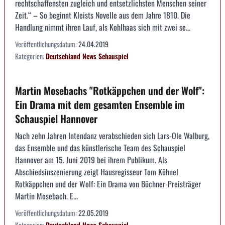
rechtschaffensten zugleich und entsetzlichsten Menschen seiner
Zeit.“ – So beginnt Kleists Novelle aus dem Jahre 1810. Die
Handlung nimmt ihren Lauf, als Kohlhaas sich mit zwei se...
Veröffentlichungsdatum:
24.04.2019
Kategorien:
Deutschland
News
Schauspiel
Martin Mosebachs "Rotkäppchen und der Wolf":
Ein Drama mit dem gesamten Ensemble im
Schauspiel Hannover
Nach zehn Jahren Intendanz verabschieden sich Lars-Ole Walburg,
das Ensemble und das künstlerische Team des Schauspiel
Hannover am 15. Juni 2019 bei ihrem Publikum. Als
Abschiedsinszenierung zeigt Hausregisseur Tom Kühnel
Rotkäppchen und der Wolf: Ein Drama von Büchner-Preisträger
Martin Mosebach. E...
Veröffentlichungsdatum:
22.05.2019
Kategorien:
Deutschland
News
Schauspiel