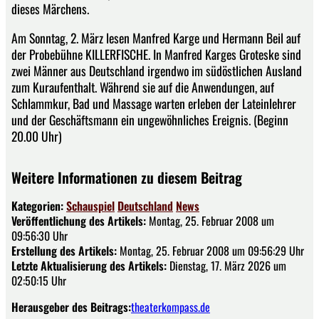
dieses Märchens.
Am Sonntag, 2. März lesen Manfred Karge und Hermann Beil auf
der Probebühne KILLERFISCHE. In Manfred Karges Groteske sind
zwei Männer aus Deutschland irgendwo im südöstlichen Ausland
zum Kuraufenthalt. Während sie auf die Anwendungen, auf
Schlammkur, Bad und Massage warten erleben der Lateinlehrer
und der Geschäftsmann ein ungewöhnliches Ereignis. (Beginn
20.00 Uhr)
Weitere Informationen zu diesem Beitrag
Kategorien:
Schauspiel
Deutschland
News
Veröffentlichung des Artikels:
Montag, 25. Februar 2008 um
09:56:30 Uhr
Erstellung des Artikels:
Montag, 25. Februar 2008 um 09:56:29 Uhr
Letzte Aktualisierung des Artikels:
Dienstag, 17. März 2026 um
02:50:15 Uhr
Herausgeber des Beitrags:
theaterkompass.de