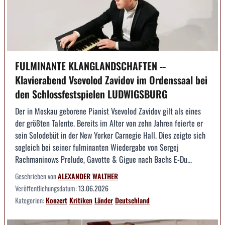
FULMINANTE KLANGLANDSCHAFTEN --
Klavierabend Vsevolod Zavidov im Ordenssaal bei
den Schlossfestspielen LUDWIGSBURG
Der in Moskau geborene Pianist Vsevolod Zavidov gilt als eines
der größten Talente. Bereits im Alter von zehn Jahren feierte er
sein Solodebüt in der New Yorker Carnegie Hall. Dies zeigte sich
sogleich bei seiner fulminanten Wiedergabe von Sergej
Rachmaninows Prelude, Gavotte & Gigue nach Bachs E-Du...
Geschrieben von
ALEXANDER WALTHER
Veröffentlichungsdatum:
13.06.2026
Kategorien:
Konzert
Kritiken
Länder
Deutschland