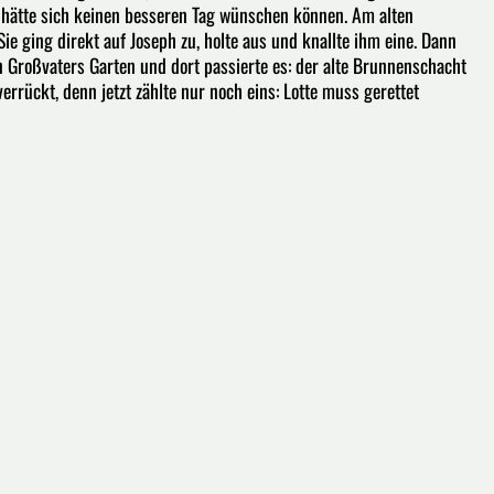
e hätte sich keinen besseren Tag wünschen können. Am alten
e ging direkt auf Joseph zu, holte aus und knallte ihm eine. Dann
in Großvaters Garten und dort passierte es: der alte Brunnenschacht
verrückt, denn jetzt zählte nur noch eins: Lotte muss gerettet