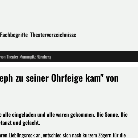
Fachbegriffe
Theaterverzeichnisse
m" von Theater Mummpitz Nürnberg
seph zu seiner Ohrfeige kam" von
e alle eingeladen und alle waren gekommen. Die Sonne. Die
tanzt und gelacht.
ihren Lieblingsrock an, entschied sich nach kurzem Zögern für die