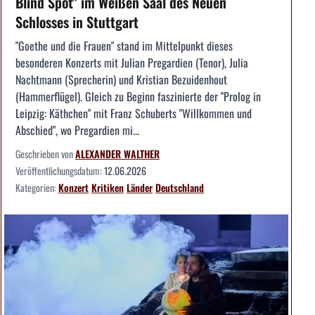
Blind Spot" im Weißen Saal des Neuen
Schlosses in Stuttgart
"Goethe und die Frauen" stand im Mittelpunkt dieses
besonderen Konzerts mit Julian Pregardien (Tenor), Julia
Nachtmann (Sprecherin) und Kristian Bezuidenhout
(Hammerflügel). Gleich zu Beginn faszinierte der "Prolog in
Leipzig: Käthchen" mit Franz Schuberts "Willkommen und
Abschied", wo Pregardien mi...
Geschrieben von
ALEXANDER WALTHER
Veröffentlichungsdatum:
12.06.2026
Kategorien:
Konzert
Kritiken
Länder
Deutschland