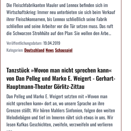
Die Fleischfabrikanten Mauler und Lennox befinden sich im
Wirtschaftskrieg: Immer neu unterbieten sie sich beim Verkauf
ihrer Fleischkonserven, bis Lennox schließlich seine Fabrik
schließen und seine Arbeiter vor die Tür setzen muss. Das ruft
die Schwarzen Strohhüte auf den Plan: Sie wollen den Arbe...
Veröffentlichungsdatum:
19.04.2019
Kategorien:
Deutschland
News
Schauspiel
Tanzstück »Wovon man nicht sprechen kann«
von Dan Pelleg und Marko E. Weigert - Gerhart-
Hauptmann-Theater Görlitz-Zittau
Dan Pelleg und Marko E. Weigert setzten mit »Wovon man
nicht sprechen kann« dort an, wo unsere Sprache an ihre
Grenzen stößt. Wir hören Mahlers Sinfonien, folgen den weiten
Melodiebögen und tief im Inneren rührt sich etwas in uns. Wir
lesen Kafkas Geschichten, zweifeln, verzweifeln und verlieren