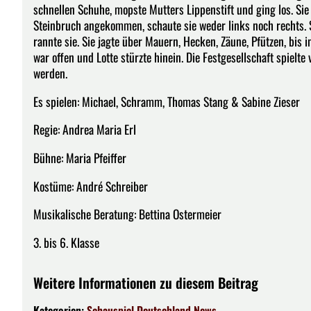
schnellen Schuhe, mopste Mutters Lippenstift und ging los. Si
Steinbruch angekommen, schaute sie weder links noch rechts. Si
rannte sie. Sie jagte über Mauern, Hecken, Zäune, Pfützen, bis 
war offen und Lotte stürzte hinein. Die Festgesellschaft spielte 
werden.
Es spielen: Michael, Schramm, Thomas Stang & Sabine Zieser
Regie: Andrea Maria Erl
Bühne: Maria Pfeiffer
Kostüme: André Schreiber
Musikalische Beratung: Bettina Ostermeier
3. bis 6. Klasse
Weitere Informationen zu diesem Beitrag
Kategorien:
Schauspiel
Deutschland
News