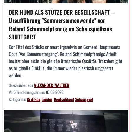
DER HUND ALS STÜTZE DER GESELLSCHAFT --
Uraufführung "Sommersonnenwende" von
Roland Schimmelpfennig im Schauspielhaus
STUTTGART
Der Titel des Stücks erinnert irgendwie an Gerhard Hauptmanns
Opus "Vor Sonnenuntergang". Roland Schimmelpfennigs Arbeit
besitzt aber nicht die gleiche literarische Qualität. Trotzdem gibt
es originelle Einfälle, die immer wieder plastisch umgesetzt
werden.
Geschrieben von
ALEXANDER WALTHER
Veröffentlichungsdatum:
07.06.2026
Kategorien:
Kritiken
Länder
Deutschland
Schauspiel