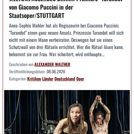
von Giacomo Puccini in der
Staatsoper/STUTTGART
Anna-Sophie Mahler hat als Regisseurin bei Giacomo Puccinis
"Turandot" einen ganz neuen Ansatz. Prinzessin Turandot will sich
nicht mit einem Mann verheiraten. Deswegen hat sie einen
Schutzwall von drei Rätseln errichtet. Wer die Rätsel lösen kann,
bekommt sie zur Frau. Wer scheitert, wird enthaupte...
Geschrieben von
ALEXANDER WALTHER
Veröffentlichungsdatum:
08.06.2026
Kategorien:
Kritiken
Länder
Deutschland
Oper