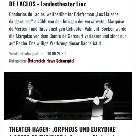
DE LACLOS - Landestheater Linz
Choderlos de Laclos’ weltberühmter Briefroman „Les Liaisons
dangereuses“ erzählt von den Intrigen der verwitweten Marquise
de Merteuil und ihres einstigen Geliebten Valmont. Soeben wurde
die Marquise von dem Comte de Gercourt verlassen und sinnt nun
auf Rache. Das willige Werkzeug dieser Rache ist d...
Veröffentlichungsdatum:
18.09.2020
Kategorien:
Österreich
News
Schauspiel
THEATER HAGEN: „ORPHEUS UND EURYDIKE“