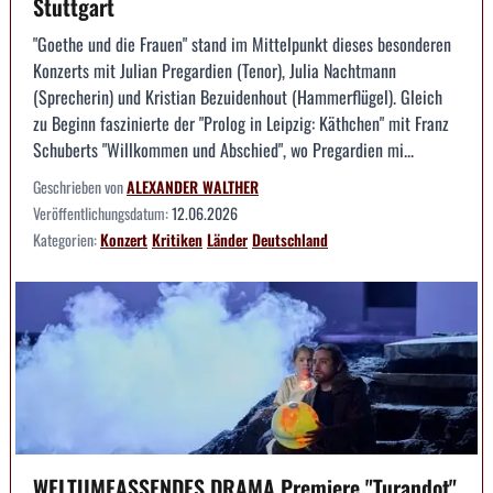
Stuttgart
"Goethe und die Frauen" stand im Mittelpunkt dieses besonderen
Konzerts mit Julian Pregardien (Tenor), Julia Nachtmann
(Sprecherin) und Kristian Bezuidenhout (Hammerflügel). Gleich
zu Beginn faszinierte der "Prolog in Leipzig: Käthchen" mit Franz
Schuberts "Willkommen und Abschied", wo Pregardien mi...
Geschrieben von
ALEXANDER WALTHER
Veröffentlichungsdatum:
12.06.2026
Kategorien:
Konzert
Kritiken
Länder
Deutschland
WELTUMFASSENDES DRAMA Premiere "Turandot"