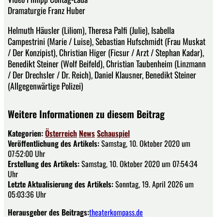
Dramaturgie Franz Huber
Helmuth Häusler (Liliom), Theresa Palfi (Julie), Isabella
Campestrini (Marie / Luise), Sebastian Hufschmidt (Frau Muskat
/ Der Konzipist), Christian Higer (Ficsur / Arzt / Stephan Kadar),
Benedikt Steiner (Wolf Beifeld), Christian Taubenheim (Linzmann
/ Der Drechsler / Dr. Reich), Daniel Klausner, Benedikt Steiner
(Allgegenwärtige Polizei)
Weitere Informationen zu diesem Beitrag
Kategorien:
Österreich
News
Schauspiel
Veröffentlichung des Artikels:
Samstag, 10. Oktober 2020 um
07:52:00 Uhr
Erstellung des Artikels:
Samstag, 10. Oktober 2020 um 07:54:34
Uhr
Letzte Aktualisierung des Artikels:
Sonntag, 19. April 2026 um
05:03:36 Uhr
Herausgeber des Beitrags:
theaterkompass.de