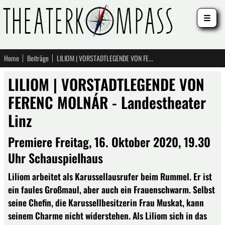
☰
Home
Beiträge
LILIOM | VORSTADTLEGENDE VON FERENC MOLNÁR - Landestheater Linz
LILIOM | VORSTADTLEGENDE VON
FERENC MOLNÁR - Landestheater
Linz
Premiere Freitag, 16. Oktober 2020, 19.30
Uhr Schauspielhaus
Liliom arbeitet als Karussellausrufer beim Rummel. Er ist
ein faules Großmaul, aber auch ein Frauenschwarm. Selbst
seine Chefin, die Karussellbesitzerin Frau Muskat, kann
seinem Charme nicht widerstehen. Als Liliom sich in das