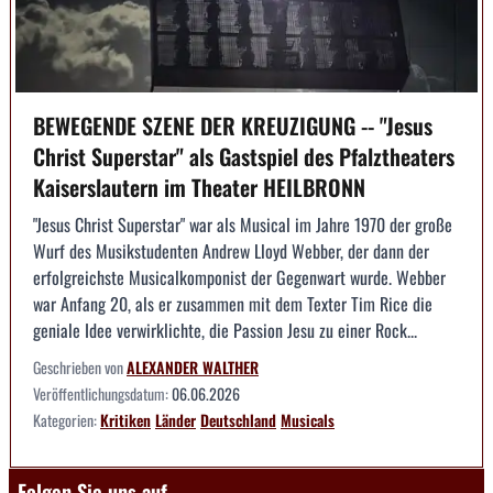
BEWEGENDE SZENE DER KREUZIGUNG -- "Jesus
Christ Superstar" als Gastspiel des Pfalztheaters
Kaiserslautern im Theater HEILBRONN
"Jesus Christ Superstar" war als Musical im Jahre 1970 der große
Wurf des Musikstudenten Andrew Lloyd Webber, der dann der
erfolgreichste Musicalkomponist der Gegenwart wurde. Webber
war Anfang 20, als er zusammen mit dem Texter Tim Rice die
geniale Idee verwirklichte, die Passion Jesu zu einer Rock...
Geschrieben von
ALEXANDER WALTHER
Veröffentlichungsdatum:
06.06.2026
Kategorien:
Kritiken
Länder
Deutschland
Musicals
Folgen Sie uns auf