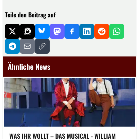
Teile den Beitrag auf
Ähnliche News
WAS IHR WOLLT – DAS MUSICAL - WILLIAM