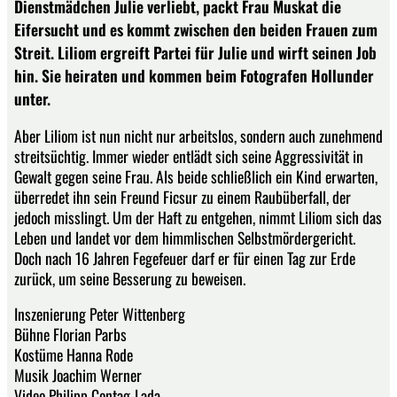
Dienstmädchen Julie verliebt, packt Frau Muskat die
Eifersucht und es kommt zwischen den beiden Frauen zum
Streit. Liliom ergreift Partei für Julie und wirft seinen Job
hin. Sie heiraten und kommen beim Fotografen Hollunder
unter.
Aber Liliom ist nun nicht nur arbeitslos, sondern auch zunehmend
streitsüchtig. Immer wieder entlädt sich seine Aggressivität in
Gewalt gegen seine Frau. Als beide schließlich ein Kind erwarten,
überredet ihn sein Freund Ficsur zu einem Raubüberfall, der
jedoch misslingt. Um der Haft zu entgehen, nimmt Liliom sich das
Leben und landet vor dem himmlischen Selbstmördergericht.
Doch nach 16 Jahren Fegefeuer darf er für einen Tag zur Erde
zurück, um seine Besserung zu beweisen.
Inszenierung Peter Wittenberg
Bühne Florian Parbs
Kostüme Hanna Rode
Musik Joachim Werner
Video Philipp Contag-Lada