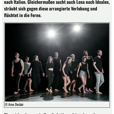
nach Italien. Gleichermaßen sucht auch Lena nach Idealen,
sträubt sich gegen diese arrangierte Verlobung und
flüchtet in die Ferne.
© Arno Declair