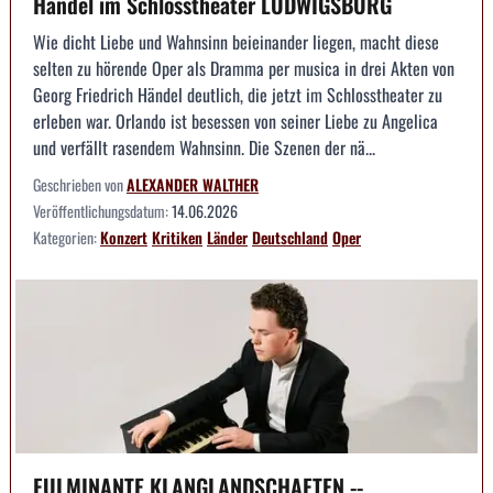
Händel im Schlosstheater LUDWIGSBURG
Wie dicht Liebe und Wahnsinn beieinander liegen, macht diese
selten zu hörende Oper als Dramma per musica in drei Akten von
Georg Friedrich Händel deutlich, die jetzt im Schlosstheater zu
erleben war. Orlando ist besessen von seiner Liebe zu Angelica
und verfällt rasendem Wahnsinn. Die Szenen der nä...
Geschrieben von
ALEXANDER WALTHER
Veröffentlichungsdatum:
14.06.2026
Kategorien:
Konzert
Kritiken
Länder
Deutschland
Oper
FULMINANTE KLANGLANDSCHAFTEN --