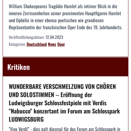
William Shakespeares Tragödie Hamlet als intimer Blick in die
inneren Zerrissenheiten seiner prominenten Hauptfiguren Hamlet
und Ophélie in einer ebenso poetischen wie grandiosen
Repräsentantin der französischen Oper Ende des 19. Jahrhunderts.
Veröffentlichungsdatum:
12.04.2023
Kategorien:
Deutschland
News
Oper
Kritiken
WUNDERBARE VERSCHMELZUNG VON CHÖREN
UND SOLOSTIMMEN -- Eröffnung der
Ludwigsburger Schlossfestpiele mit Verdis
"Nabucco" konzertant im Forum am Schlosspark
LUDWIGSBURG
"Viva Verdi!" - dies galt diesmal für das Forum am Schlosspark in