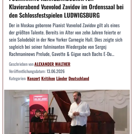
Klavierabend Vsevolod Zavidov im Ordenssaal bei
den Schlossfestspielen LUDWIGSBURG
Der in Moskau geborene Pianist Vsevolod Zavidov gilt als eines
der größten Talente. Bereits im Alter von zehn Jahren feierte er
sein Solodebüt in der New Yorker Carnegie Hall. Dies zeigte sich
sogleich bei seiner fulminanten Wiedergabe von Sergej
Rachmaninows Prelude, Gavotte & Gigue nach Bachs E-Du...
Geschrieben von
ALEXANDER WALTHER
Veröffentlichungsdatum:
13.06.2026
Kategorien:
Konzert
Kritiken
Länder
Deutschland