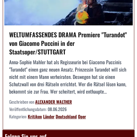
WELTUMFASSENDES DRAMA Premiere "Turandot"
von Giacomo Puccini in der
Staatsoper/STUTTGART
Anna-Sophie Mahler hat als Regisseurin bei Giacomo Puccinis
"Turandot" einen ganz neuen Ansatz. Prinzessin Turandot will sich
nicht mit einem Mann verheiraten. Deswegen hat sie einen
Schutzwall von drei Rätseln errichtet. Wer die Rätsel lösen kann,
bekommt sie zur Frau. Wer scheitert, wird enthaupte...
Geschrieben von
ALEXANDER WALTHER
Veröffentlichungsdatum:
08.06.2026
Kategorien:
Kritiken
Länder
Deutschland
Oper
Folgen Sie uns auf