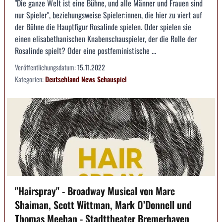
"Die ganze Welt ist eine Bühne, und alle Männer und Frauen sind
nur Spieler", beziehungsweise Spieler:innen, die hier zu viert auf
der Bühne die Hauptfigur Rosalinde spielen. Oder spielen sie
einen elisabethanischen Knabenschauspieler, der die Rolle der
Rosalinde spielt? Oder eine postfeministische ...
Veröffentlichungsdatum:
15.11.2022
Kategorien:
Deutschland
News
Schauspiel
"Hairspray" - Broadway Musical von Marc
Shaiman, Scott Wittman, Mark O’Donnell und
Thomas Meehan - Stadttheater Bremerhaven