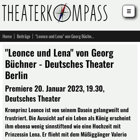
☰
Home
Beiträge
"Leonce und Lena" von Georg Büchner - Deutsches Theater Berlin
"Leonce und Lena" von Georg
Büchner - Deutsches Theater
Berlin
Premiere 20. Januar 2023, 19.30,
Deutsches Theater
Kronprinz Leonce ist von seinem Dasein gelangweilt und
frustriert. Die Aussicht auf ein Leben als König erscheint
ihm ebenso wenig sinnstiftend wie eine Hochzeit mit
Prinzessin Lena. Er flieht mit dem Müßiggänger Valerio