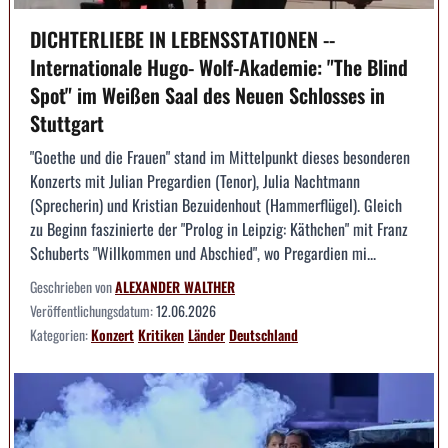
DICHTERLIEBE IN LEBENSSTATIONEN --
Internationale Hugo- Wolf-Akademie: "The Blind
Spot" im Weißen Saal des Neuen Schlosses in
Stuttgart
"Goethe und die Frauen" stand im Mittelpunkt dieses besonderen
Konzerts mit Julian Pregardien (Tenor), Julia Nachtmann
(Sprecherin) und Kristian Bezuidenhout (Hammerflügel). Gleich
zu Beginn faszinierte der "Prolog in Leipzig: Käthchen" mit Franz
Schuberts "Willkommen und Abschied", wo Pregardien mi...
Geschrieben von
ALEXANDER WALTHER
Veröffentlichungsdatum:
12.06.2026
Kategorien:
Konzert
Kritiken
Länder
Deutschland