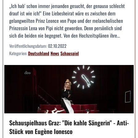
„Ich hab‘ schon immer jemanden gesucht, der genauso schlecht
drauf ist wie ich!“ Eine Liebesheirat wäre es zwischen dem
gelangweilten Prinz Leonce von Popo und der melancholischen
Prinzessin Lena von Pipi nicht geworden. Denn persönlich sind
sich die beiden nie begegnet. Von den Hochzeitsplänen ihre...
Veröffentlichungsdatum:
02.10.2022
Kategorien:
Deutschland
News
Schauspiel
Schauspielhaus Graz: "Die kahle Sängerin" - Anti-
Stück von Eugène Ionesco