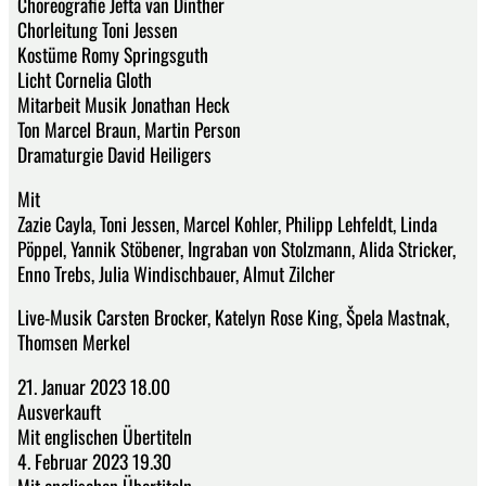
Choreografie Jefta van Dinther
Chorleitung Toni Jessen
Kostüme Romy Springsguth
Licht Cornelia Gloth
Mitarbeit Musik Jonathan Heck
Ton Marcel Braun, Martin Person
Dramaturgie David Heiligers
Mit
Zazie Cayla, Toni Jessen, Marcel Kohler, Philipp Lehfeldt, Linda
Pöppel, Yannik Stöbener, Ingraban von Stolzmann, Alida Stricker,
Enno Trebs, Julia Windischbauer, Almut Zilcher
Live-Musik Carsten Brocker, Katelyn Rose King, Špela Mastnak,
Thomsen Merkel
21. Januar 2023 18.00
Ausverkauft
Mit englischen Übertiteln
4. Februar 2023 19.30