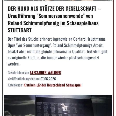
DER HUND ALS STÜTZE DER GESELLSCHAFT --
Uraufführung "Sommersonnenwende" von
Roland Schimmelpfennig im Schauspielhaus
STUTTGART
Der Titel des Stücks erinnert irgendwie an Gerhard Hauptmanns
Opus "Vor Sonnenuntergang". Roland Schimmelpfennigs Arbeit
besitzt aber nicht die gleiche literarische Qualität. Trotzdem gibt
es originelle Einfälle, die immer wieder plastisch umgesetzt
werden.
Geschrieben von
ALEXANDER WALTHER
Veröffentlichungsdatum:
07.06.2026
Kategorien:
Kritiken
Länder
Deutschland
Schauspiel