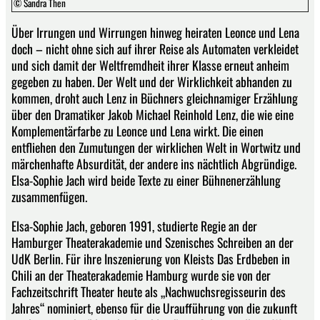
© Sandra Then
Über Irrungen und Wirrungen hinweg heiraten Leonce und Lena
doch – nicht ohne sich auf ihrer Reise als Automaten verkleidet
und sich damit der Weltfremdheit ihrer Klasse erneut anheim
gegeben zu haben. Der Welt und der Wirklichkeit abhanden zu
kommen, droht auch Lenz in Büchners gleichnamiger Erzählung
über den Dramatiker Jakob Michael Reinhold Lenz, die wie eine
Komplementärfarbe zu Leonce und Lena wirkt. Die einen
entfliehen den Zumutungen der wirklichen Welt in Wortwitz und
märchenhafte Absurdität, der andere ins nächtlich Abgründige.
Elsa-Sophie Jach wird beide Texte zu einer Bühnenerzählung
zusammenfügen.
Elsa-Sophie Jach, geboren 1991, studierte Regie an der
Hamburger Theaterakademie und Szenisches Schreiben an der
UdK Berlin. Für ihre Inszenierung von Kleists Das Erdbeben in
Chili an der Theaterakademie Hamburg wurde sie von der
Fachzeitschrift Theater heute als „Nachwuchsregisseurin des
Jahres“ nominiert, ebenso für die Uraufführung von die zukunft