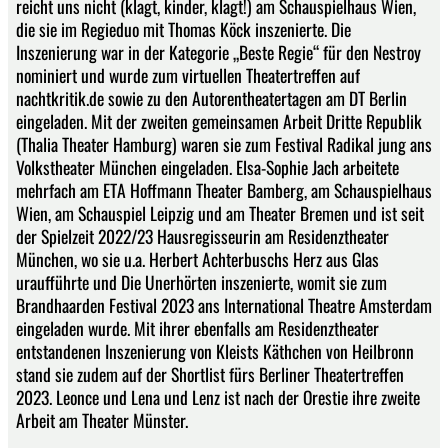
reicht uns nicht (klagt, kinder, klagt!) am Schauspielhaus Wien,
die sie im Regieduo mit Thomas Köck inszenierte. Die
Inszenierung war in der Kategorie „Beste Regie“ für den Nestroy
nominiert und wurde zum virtuellen Theatertreffen auf
nachtkritik.de sowie zu den Autorentheatertagen am DT Berlin
eingeladen. Mit der zweiten gemeinsamen Arbeit Dritte Republik
(Thalia Theater Hamburg) waren sie zum Festival Radikal jung ans
Volkstheater München eingeladen. Elsa-Sophie Jach arbeitete
mehrfach am ETA Hoffmann Theater Bamberg, am Schauspielhaus
Wien, am Schauspiel Leipzig und am Theater Bremen und ist seit
der Spielzeit 2022/23 Hausregisseurin am Residenztheater
München, wo sie u.a. Herbert Achterbuschs Herz aus Glas
uraufführte und Die Unerhörten inszenierte, womit sie zum
Brandhaarden Festival 2023 ans International Theatre Amsterdam
eingeladen wurde. Mit ihrer ebenfalls am Residenztheater
entstandenen Inszenierung von Kleists Käthchen von Heilbronn
stand sie zudem auf der Shortlist fürs Berliner Theatertreffen
2023. Leonce und Lena und Lenz ist nach der Orestie ihre zweite
Arbeit am Theater Münster.