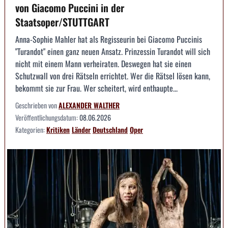
von Giacomo Puccini in der
Staatsoper/STUTTGART
Anna-Sophie Mahler hat als Regisseurin bei Giacomo Puccinis
"Turandot" einen ganz neuen Ansatz. Prinzessin Turandot will sich
nicht mit einem Mann verheiraten. Deswegen hat sie einen
Schutzwall von drei Rätseln errichtet. Wer die Rätsel lösen kann,
bekommt sie zur Frau. Wer scheitert, wird enthaupte...
Geschrieben von
ALEXANDER WALTHER
Veröffentlichungsdatum:
08.06.2026
Kategorien:
Kritiken
Länder
Deutschland
Oper