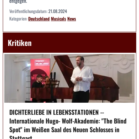
entgegen.
Veröffentlichungsdatum:
21.08.2024
Kategorien:
Deutschland
Musicals
News
Kritiken
DICHTERLIEBE IN LEBENSSTATIONEN --
Internationale Hugo- Wolf-Akademie: "The Blind
Spot" im Weißen Saal des Neuen Schlosses in
Stuttgart