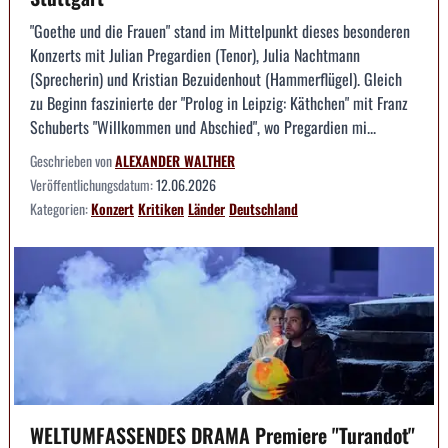
"Goethe und die Frauen" stand im Mittelpunkt dieses besonderen
Konzerts mit Julian Pregardien (Tenor), Julia Nachtmann
(Sprecherin) und Kristian Bezuidenhout (Hammerflügel). Gleich
zu Beginn faszinierte der "Prolog in Leipzig: Käthchen" mit Franz
Schuberts "Willkommen und Abschied", wo Pregardien mi...
Geschrieben von
ALEXANDER WALTHER
Veröffentlichungsdatum:
12.06.2026
Kategorien:
Konzert
Kritiken
Länder
Deutschland
WELTUMFASSENDES DRAMA Premiere "Turandot"