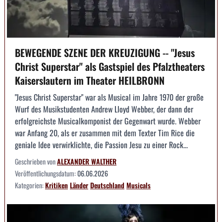
BEWEGENDE SZENE DER KREUZIGUNG -- "Jesus
Christ Superstar" als Gastspiel des Pfalztheaters
Kaiserslautern im Theater HEILBRONN
"Jesus Christ Superstar" war als Musical im Jahre 1970 der große
Wurf des Musikstudenten Andrew Lloyd Webber, der dann der
erfolgreichste Musicalkomponist der Gegenwart wurde. Webber
war Anfang 20, als er zusammen mit dem Texter Tim Rice die
geniale Idee verwirklichte, die Passion Jesu zu einer Rock...
Geschrieben von
ALEXANDER WALTHER
Veröffentlichungsdatum:
06.06.2026
Kategorien:
Kritiken
Länder
Deutschland
Musicals