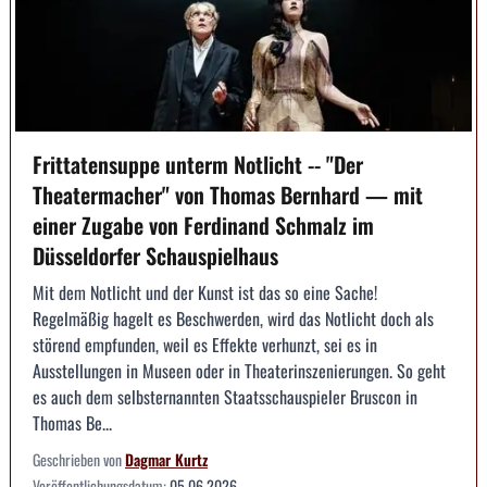
Frittatensuppe unterm Notlicht -- "Der
Theatermacher" von Thomas Bernhard — mit
einer Zugabe von Ferdinand Schmalz im
Düsseldorfer Schauspielhaus
Mit dem Notlicht und der Kunst ist das so eine Sache!
Regelmäßig hagelt es Beschwerden, wird das Notlicht doch als
störend empfunden, weil es Effekte verhunzt, sei es in
Ausstellungen in Museen oder in Theaterinszenierungen. So geht
es auch dem selbsternannten Staatsschauspieler Bruscon in
Thomas Be...
Geschrieben von
Dagmar Kurtz
Veröffentlichungsdatum:
05.06.2026