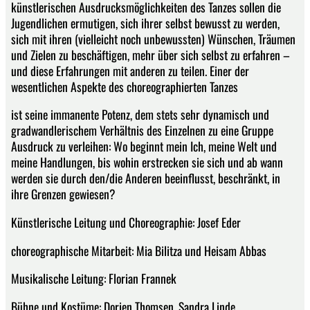
künstlerischen Ausdrucksmöglichkeiten des Tanzes sollen die
Jugendlichen ermutigen, sich ihrer selbst bewusst zu werden,
sich mit ihren (vielleicht noch unbewussten) Wünschen, Träumen
und Zielen zu beschäftigen, mehr über sich selbst zu erfahren –
und diese Erfahrungen mit anderen zu teilen. Einer der
wesentlichen Aspekte des choreographierten Tanzes
ist seine immanente Potenz, dem stets sehr dynamisch und
gradwandlerischem Verhältnis des Einzelnen zu eine Gruppe
Ausdruck zu verleihen: Wo beginnt mein Ich, meine Welt und
meine Handlungen, bis wohin erstrecken sie sich und ab wann
werden sie durch den/die Anderen beeinflusst, beschränkt, in
ihre Grenzen gewiesen?
Künstlerische Leitung und Choreographie: Josef Eder
choreographische Mitarbeit: Mia Bilitza und Heisam Abbas
Musikalische Leitung: Florian Frannek
Bühne und Kostüme: Dorien Thomsen, Sandra Linde