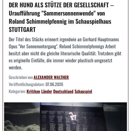
DER HUND ALS STÜTZE DER GESELLSCHAFT --
Uraufführung "Sommersonnenwende" von
Roland Schimmelpfennig im Schauspielhaus
STUTTGART
Der Titel des Stücks erinnert irgendwie an Gerhard Hauptmanns
Opus "Vor Sonnenuntergang". Roland Schimmelpfennigs Arbeit
besitzt aber nicht die gleiche literarische Qualität. Trotzdem gibt
es originelle Einfälle, die immer wieder plastisch umgesetzt
werden.
Geschrieben von
ALEXANDER WALTHER
Veröffentlichungsdatum:
07.06.2026
Kategorien:
Kritiken
Länder
Deutschland
Schauspiel