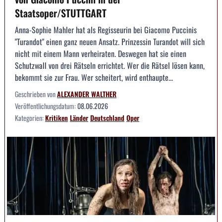
Staatsoper/STUTTGART
Anna-Sophie Mahler hat als Regisseurin bei Giacomo Puccinis
"Turandot" einen ganz neuen Ansatz. Prinzessin Turandot will sich
nicht mit einem Mann verheiraten. Deswegen hat sie einen
Schutzwall von drei Rätseln errichtet. Wer die Rätsel lösen kann,
bekommt sie zur Frau. Wer scheitert, wird enthaupte...
Geschrieben von
ALEXANDER WALTHER
Veröffentlichungsdatum:
08.06.2026
Kategorien:
Kritiken
Länder
Deutschland
Oper