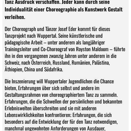
Tanz Ausdruck verschaffen. Jeder kann durch seine
Individualität einer Choreographie als Kunstwerk Gestalt
verleihen.
Der Choreograph und Tänzer Josef Eder kommt für dieses
Tanzprojekt nach Wuppertal. Seine künstlerische und
pädagogische Arbeit – unter anderem als langjähriger
Trainingsleiter und Co-Choreograf von Royston Maldoom – führte
ihn in den vergangenen zwanzig Jahren unter anderem in die
Schweiz, nach Österreich, Russland, Rumänien, Palästina,
Äthiopien, China und Südafrika.
Die Inszenierung will Wuppertaler Jugendlichen die Chance
bieten, Erfahrungen über sich selbst und andere im
Gestaltungsrahmen von choreographiertem Tanz zu sammeln.
Erfahrungen, die die Schwellen der persönlichen und bekannten
Erlebniswelten überschreiten und sie mit anderen
Lebenswirklichkeiten konfrontieren; Erfahrungen, die sich
besonders auf die Entwicklung der für den Tanz notwendigen,
manchmal ungewohnten Anforderungen von Ausdauer,