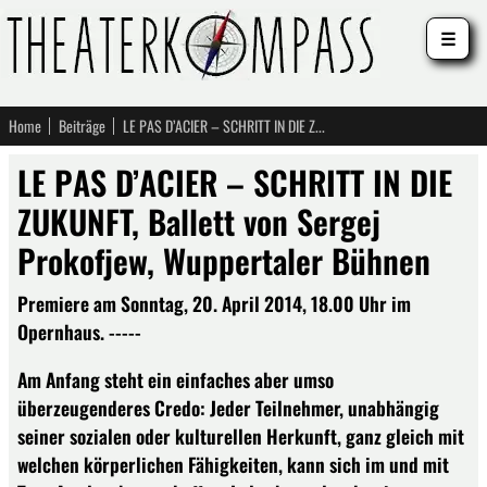
☰
Home
Beiträge
LE PAS D’ACIER – SCHRITT IN DIE ZUKUNFT, Ballett von Sergej Prokofjew, Wuppertaler Bühnen
LE PAS D’ACIER – SCHRITT IN DIE
ZUKUNFT, Ballett von Sergej
Prokofjew, Wuppertaler Bühnen
Premiere am Sonntag, 20. April 2014, 18.00 Uhr im
Opernhaus. -----
Am Anfang steht ein einfaches aber umso
überzeugenderes Credo: Jeder Teilnehmer, unabhängig
seiner sozialen oder kulturellen Herkunft, ganz gleich mit
welchen körperlichen Fähigkeiten, kann sich im und mit