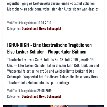
eigentlich ging es Dostojewski darum, einen »absolut schönen
Menschen« zu schildern, wobei sich der Autor sicher war, dass es
...
Veröffentlichungsdatum:
19.04.2019
Kategorien:
Deutschland
News
Schauspiel
ICHUNDICH - Eine theatralische Tragödie von
Else Lasker-Schüler - Wuppertaler Bühnen
Theaterfestival von Sa. 6. Juli bis Sa. 13. Juli 2019, jeweils 19
Uhr. --- Else Lasker-Schüler hat in diesem Jahr 150. Jubiläum und
Wuppertal feiert seine große und weltberühmte Lyrikerin! Das
Schauspiel Wuppertal hat für diesen Anlass die Umsetzung ihres
Theaterstücks ›IchundIch‹ als spartenübergr...
Veröffentlichungsdatum:
29.06.2019
Kategorien:
Deutschland
News
Schauspiel