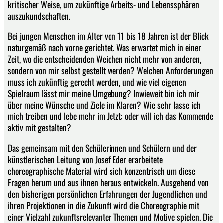
kritischer Weise, um zukünftige Arbeits- und Lebenssphären
auszukundschaften.
Bei jungen Menschen im Alter von 11 bis 18 Jahren ist der Blick
naturgemäß nach vorne gerichtet. Was erwartet mich in einer
Zeit, wo die entscheidenden Weichen nicht mehr von anderen,
sondern von mir selbst gestellt werden? Welchen Anforderungen
muss ich zukünftig gerecht werden, und wie viel eigenen
Spielraum lässt mir meine Umgebung? Inwieweit bin ich mir
über meine Wünsche und Ziele im Klaren? Wie sehr lasse ich
mich treiben und lebe mehr im Jetzt; oder will ich das Kommende
aktiv mit gestalten?
Das gemeinsam mit den Schülerinnen und Schülern und der
künstlerischen Leitung von Josef Eder erarbeitete
choreographische Material wird sich konzentrisch um diese
Fragen herum und aus ihnen heraus entwickeln. Ausgehend von
den bisherigen persönlichen Erfahrungen der Jugendlichen und
ihren Projektionen in die Zukunft wird die Choreographie mit
einer Vielzahl zukunftsrelevanter Themen und Motive spielen. Die