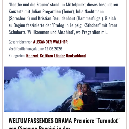
"Goethe und die Frauen" stand im Mittelpunkt dieses besonderen
Konzerts mit Julian Pregardien (Tenor), Julia Nachtmann
(Sprecherin) und Kristian Bezuidenhout (Hammerflügel). Gleich
zu Beginn faszinierte der "Prolog in Leipzig: Käthchen" mit Franz
Schuberts "Willkommen und Abschied", wo Pregardien mi...
Geschrieben von
ALEXANDER WALTHER
Veröffentlichungsdatum:
12.06.2026
Kategorien:
Konzert
Kritiken
Länder
Deutschland
WELTUMFASSENDES DRAMA Premiere "Turandot"
von Giacomo Puccini in der