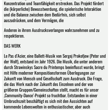
Konzentration und Teamfähigkeit erstrecken. Das Projekt fördert
die (körperliche) Bewusstwerdung, die spielerische Interaktion
und die Balance zwischen dem Bedürfnis, sich selbst
auszudrücken, und dem Vermögen, die
Anderen in ihrem Ausdrucksverlangen wahrzunehmen und zu
respektieren.
DAS WERK
Le Pas d’Acier, eine Ballett-Musik von Sergej Prokofjew (Peter und
der Wolf), entstand im Jahr 1926. Die Musik, die unter anderem
durch Strawinskys Sacre du Printemps beeinflusst wurde, bringt
mit Hilfe moderner Kompositionsformen Überlegungen zur
Zukunft von Mensch und Gesellschaft zum Ausdruck. Die Frage,
die das Werk nach der Zukunft des Einzelnen und der von
größeren Gruppen/Gemeinschaften stellt, macht es für unser
‚Community-Dance’-Projekt so fruchtbar. Entstanden in einer
Umbruchszeit beschäftigt es sich mit den Aussichten auf
kommende Lebenswelten in enthusiastischer, aber auch