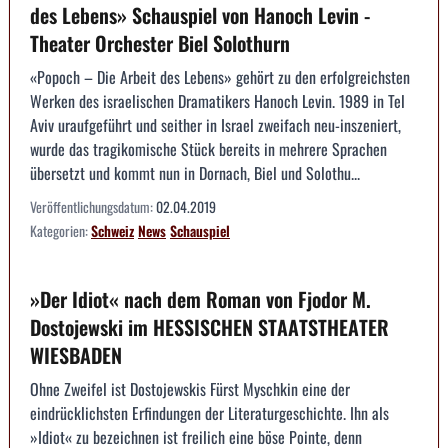
des Lebens» Schauspiel von Hanoch Levin -
Theater Orchester Biel Solothurn
«Popoch – Die Arbeit des Lebens» gehört zu den erfolgreichsten
Werken des israelischen Dramatikers Hanoch Levin. 1989 in Tel
Aviv uraufgeführt und seither in Israel zweifach neu-inszeniert,
wurde das tragikomische Stück bereits in mehrere Sprachen
übersetzt und kommt nun in Dornach, Biel und Solothu...
Veröffentlichungsdatum:
02.04.2019
Kategorien:
Schweiz
News
Schauspiel
»Der Idiot« nach dem Roman von Fjodor M.
Dostojewski im HESSISCHEN STAATSTHEATER
WIESBADEN
Ohne Zweifel ist Dostojewskis Fürst Myschkin eine der
eindrücklichsten Erfindungen der Literaturgeschichte. Ihn als
»Idiot« zu bezeichnen ist freilich eine böse Pointe, denn