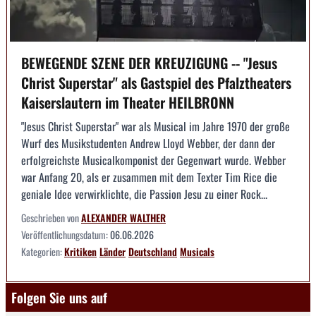
BEWEGENDE SZENE DER KREUZIGUNG -- "Jesus
Christ Superstar" als Gastspiel des Pfalztheaters
Kaiserslautern im Theater HEILBRONN
"Jesus Christ Superstar" war als Musical im Jahre 1970 der große
Wurf des Musikstudenten Andrew Lloyd Webber, der dann der
erfolgreichste Musicalkomponist der Gegenwart wurde. Webber
war Anfang 20, als er zusammen mit dem Texter Tim Rice die
geniale Idee verwirklichte, die Passion Jesu zu einer Rock...
Geschrieben von
ALEXANDER WALTHER
Veröffentlichungsdatum:
06.06.2026
Kategorien:
Kritiken
Länder
Deutschland
Musicals
Folgen Sie uns auf