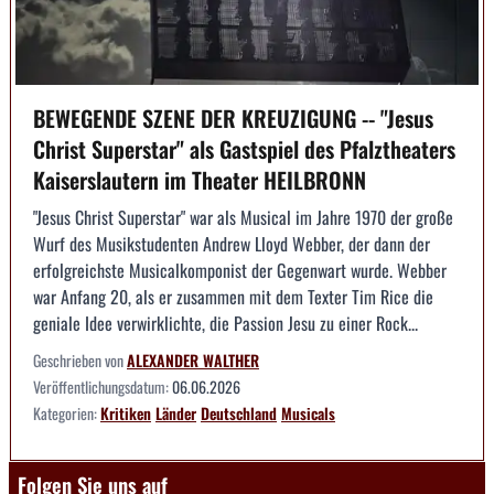
BEWEGENDE SZENE DER KREUZIGUNG -- "Jesus
Christ Superstar" als Gastspiel des Pfalztheaters
Kaiserslautern im Theater HEILBRONN
"Jesus Christ Superstar" war als Musical im Jahre 1970 der große
Wurf des Musikstudenten Andrew Lloyd Webber, der dann der
erfolgreichste Musicalkomponist der Gegenwart wurde. Webber
war Anfang 20, als er zusammen mit dem Texter Tim Rice die
geniale Idee verwirklichte, die Passion Jesu zu einer Rock...
Geschrieben von
ALEXANDER WALTHER
Veröffentlichungsdatum:
06.06.2026
Kategorien:
Kritiken
Länder
Deutschland
Musicals
Folgen Sie uns auf