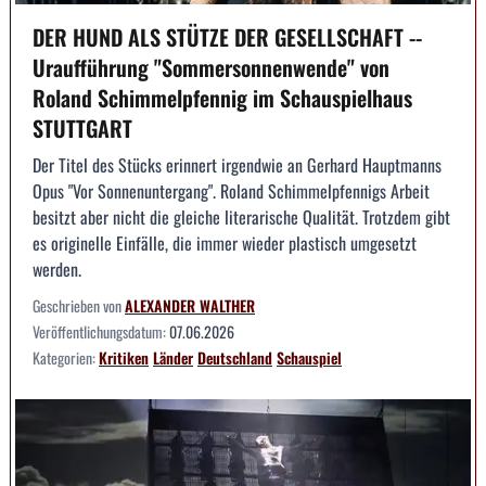
DER HUND ALS STÜTZE DER GESELLSCHAFT --
Uraufführung "Sommersonnenwende" von
Roland Schimmelpfennig im Schauspielhaus
STUTTGART
Der Titel des Stücks erinnert irgendwie an Gerhard Hauptmanns
Opus "Vor Sonnenuntergang". Roland Schimmelpfennigs Arbeit
besitzt aber nicht die gleiche literarische Qualität. Trotzdem gibt
es originelle Einfälle, die immer wieder plastisch umgesetzt
werden.
Geschrieben von
ALEXANDER WALTHER
Veröffentlichungsdatum:
07.06.2026
Kategorien:
Kritiken
Länder
Deutschland
Schauspiel