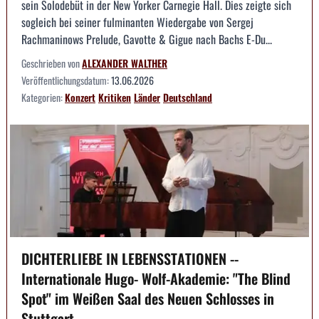
sein Solodebüt in der New Yorker Carnegie Hall. Dies zeigte sich
sogleich bei seiner fulminanten Wiedergabe von Sergej
Rachmaninows Prelude, Gavotte & Gigue nach Bachs E-Du...
Geschrieben von
ALEXANDER WALTHER
Veröffentlichungsdatum:
13.06.2026
Kategorien:
Konzert
Kritiken
Länder
Deutschland
DICHTERLIEBE IN LEBENSSTATIONEN --
Internationale Hugo- Wolf-Akademie: "The Blind
Spot" im Weißen Saal des Neuen Schlosses in
Stuttgart