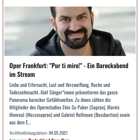
Oper Frankfurt: "Pur ti miro!" - Ein Barockabend
im Stream
Liebe und Eifersucht, Lust und Verzweiflung, Rache und
Todessehnsucht ̶ fünf Sänger*innen präsentieren das ganze
Panorama barocker Gefühlswelten. Zu ihnen zählen die
Mitglieder des Opernstudios Ekin Su Paker (Sopran), Marvic
Monreal (Mezzosopran) und Gabriel Rollinson (Bassbariton) sowie
aus dem E...
Veröffentlichungsdatum:
04.05.2021