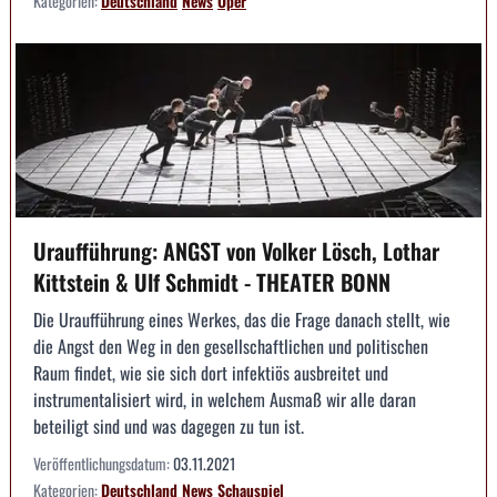
Kategorien:
Deutschland
News
Oper
Uraufführung: ANGST von Volker Lösch, Lothar
Kittstein & Ulf Schmidt - THEATER BONN
Die Uraufführung eines Werkes, das die Frage danach stellt, wie
die Angst den Weg in den gesellschaftlichen und politischen
Raum findet, wie sie sich dort infektiös ausbreitet und
instrumentalisiert wird, in welchem Ausmaß wir alle daran
beteiligt sind und was dagegen zu tun ist.
Veröffentlichungsdatum:
03.11.2021
Kategorien:
Deutschland
News
Schauspiel