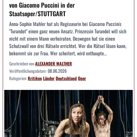
von Giacomo Puccini in der
Staatsoper/STUTTGART
Anna-Sophie Mahler hat als Regisseurin bei Giacomo Puccinis
"Turandot" einen ganz neuen Ansatz. Prinzessin Turandot will sich
nicht mit einem Mann verheiraten. Deswegen hat sie einen
Schutzwall von drei Rätseln errichtet. Wer die Rätsel lösen kann,
bekommt sie zur Frau. Wer scheitert, wird enthaupte...
Geschrieben von
ALEXANDER WALTHER
Veröffentlichungsdatum:
08.06.2026
Kategorien:
Kritiken
Länder
Deutschland
Oper