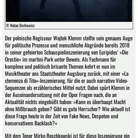
© Natan Berkowicz
Der polnische Regisseur Wojtek Klemm stellte sein genaues Auge
für politische Prozesse und menschliche Abgründe bereits 2018
in seiner gefeierten Schauspielinszenierung von Euripides‘ »Die
Orestie« im martini-Park unter Beweis. Als Fachmann für
komplexe und politisch brisante Themen kehrt er nun im
Musiktheater ans Staatstheater Augsburg zurück, mit einer »La
clemenza di Tito«-Inszenierung, für die er auch narrative Video-
Sequenzen als erzählerisches Mittel nutzt. Dabei spürt Klemm in
der Auseinandersetzung mit der Oper Fragen nach, die an
Aktualität nichts eingebüßt haben: »Kann es überhaupt Macht
ohne Mißbrauch geben? Gibt es gute Herrscher? Wie aktuell ist
diese Frage heute in der Zeit von Fake News, Despoten und
konservativem Backlash?«
Mit dem Tenor Mirko Roschkowski ist für diese Inszenierung ein