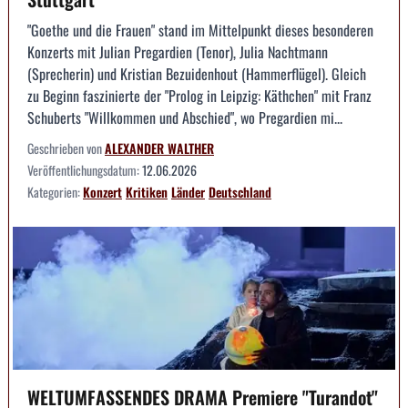
"Goethe und die Frauen" stand im Mittelpunkt dieses besonderen
Konzerts mit Julian Pregardien (Tenor), Julia Nachtmann
(Sprecherin) und Kristian Bezuidenhout (Hammerflügel). Gleich
zu Beginn faszinierte der "Prolog in Leipzig: Käthchen" mit Franz
Schuberts "Willkommen und Abschied", wo Pregardien mi...
Geschrieben von
ALEXANDER WALTHER
Veröffentlichungsdatum:
12.06.2026
Kategorien:
Konzert
Kritiken
Länder
Deutschland
WELTUMFASSENDES DRAMA Premiere "Turandot"