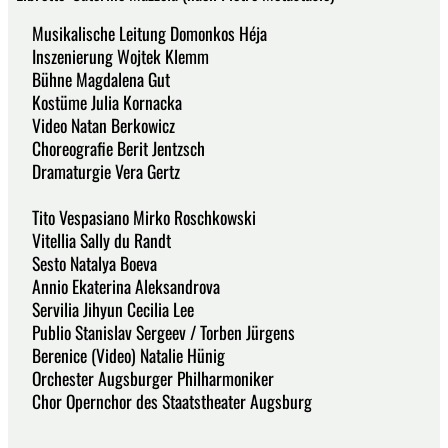
Musikalische Leitung Domonkos Héja
Inszenierung Wojtek Klemm
Bühne Magdalena Gut
Kostüme Julia Kornacka
Video Natan Berkowicz
Choreografie Berit Jentzsch
Dramaturgie Vera Gertz
Tito Vespasiano Mirko Roschkowski
Vitellia Sally du Randt
Sesto Natalya Boeva
Annio Ekaterina Aleksandrova
Servilia Jihyun Cecilia Lee
Publio Stanislav Sergeev / Torben Jürgens
Berenice (Video) Natalie Hünig
Orchester Augsburger Philharmoniker
Chor Opernchor des Staatstheater Augsburg