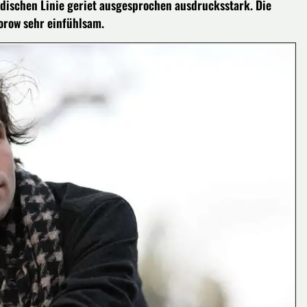
odischen Linie geriet ausgesprochen ausdrucksstark. Die
orow sehr einfühlsam.