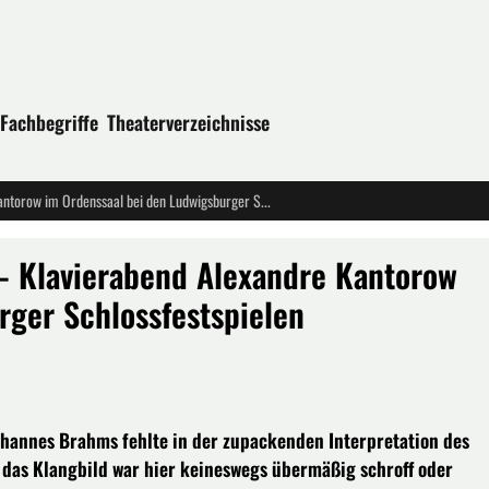
Fachbegriffe
Theaterverzeichnisse
KLANGLICHE GESCHLOSSENHEIT -- Klavierabend Alexandre Kantorow im Ordenssaal bei den Ludwigsburger Schlossfestspielen
 Klavierabend Alexandre Kantorow
rger Schlossfestspielen
ohannes Brahms fehlte in der zupackenden Interpretation des
 das Klangbild war hier keineswegs übermäßig schroff oder