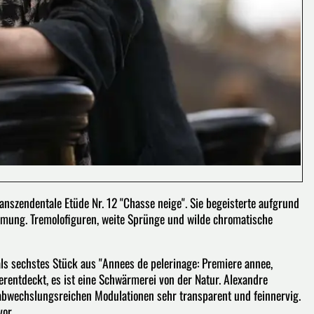
ranszendentale Etüde Nr. 12 "Chasse neige". Sie begeisterte aufgrund
mmung. Tremolofiguren, weite Sprünge und wilde chromatische
als sechstes Stück aus "Annees de pelerinage: Premiere annee,
erentdeckt, es ist eine Schwärmerei von der Natur. Alexandre
abwechslungsreichen Modulationen sehr transparent und feinnervig.
or.