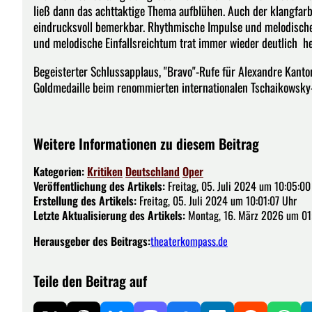
ließ dann das achttaktige Thema aufblühen. Auch der klangfa
eindrucksvoll bemerkbar. Rhythmische Impulse und melodisches
und melodische Einfallsreichtum trat immer wieder deutlich h
Begeisterter Schlussapplaus, "Bravo"-Rufe für Alexandre Kanto
Goldmedaille beim renommierten internationalen Tschaikowsk
Weitere Informationen zu diesem Beitrag
Kategorien:
Kritiken
Deutschland
Oper
Veröffentlichung des Artikels:
Freitag, 05. Juli 2024 um 10:05:00
Erstellung des Artikels:
Freitag, 05. Juli 2024 um 10:01:07 Uhr
Letzte Aktualisierung des Artikels:
Montag, 16. März 2026 um 01:
Herausgeber des Beitrags:
theaterkompass.de
Teile den Beitrag auf