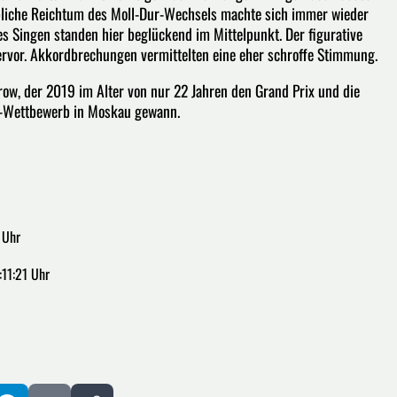
rbliche Reichtum des Moll-Dur-Wechsels machte sich immer wieder
 Singen standen hier beglückend im Mittelpunkt. Der figurative
ervor. Akkordbrechungen vermittelten eine eher schroffe Stimmung.
row, der 2019 im Alter von nur 22 Jahren den Grand Prix und die
y-Wettbewerb in Moskau gewann.
 Uhr
11:21 Uhr