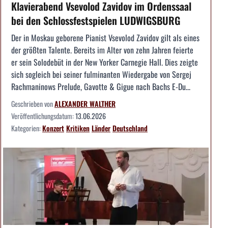
Klavierabend Vsevolod Zavidov im Ordenssaal
bei den Schlossfestspielen LUDWIGSBURG
Der in Moskau geborene Pianist Vsevolod Zavidov gilt als eines
der größten Talente. Bereits im Alter von zehn Jahren feierte
er sein Solodebüt in der New Yorker Carnegie Hall. Dies zeigte
sich sogleich bei seiner fulminanten Wiedergabe von Sergej
Rachmaninows Prelude, Gavotte & Gigue nach Bachs E-Du...
Geschrieben von
ALEXANDER WALTHER
Veröffentlichungsdatum:
13.06.2026
Kategorien:
Konzert
Kritiken
Länder
Deutschland