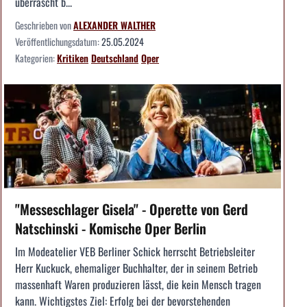
überrascht b...
Geschrieben von
ALEXANDER WALTHER
Veröffentlichungsdatum:
25.05.2024
Kategorien:
Kritiken
Deutschland
Oper
"Messeschlager Gisela" - Operette von Gerd
Natschinski - Komische Oper Berlin
Im Modeatelier VEB Berliner Schick herrscht Betriebsleiter
Herr Kuckuck, ehemaliger Buchhalter, der in seinem Betrieb
massenhaft Waren produzieren lässt, die kein Mensch tragen
kann. Wichtigstes Ziel: Erfolg bei der bevorstehenden