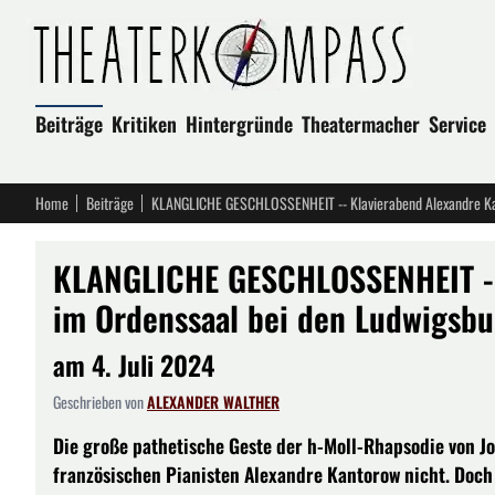
Beiträge
Kritiken
Hintergründe
Theatermacher
Service
Home
Beiträge
KLANGLICHE GESCHLOSSENHEIT --
im Ordenssaal bei den Ludwigsbu
am 4. Juli 2024
Geschrieben von
ALEXANDER WALTHER
Die große pathetische Geste der h-Moll-Rhapsodie von J
französischen Pianisten Alexandre Kantorow nicht. Doch