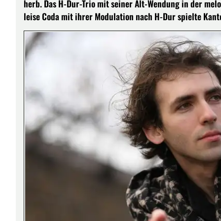
herb. Das H-Dur-Trio mit seiner Alt-Wendung in der mel
leise Coda mit ihrer Modulation nach H-Dur spielte Kant