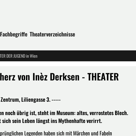
Fachbegriffe
Theaterverzeichnisse
EATER DER JUGEND in Wien
rherz von Inèz Derksen - THEATER
entrum, Liliengasse 3. -----
en noch übrig ist, steht im Museum: altes, verrostetes Blech.
 sich sein Leben längst ins Mythenhafte verirrt.
rsprünglichen Legenden haben sich mit Märchen und Fabeln