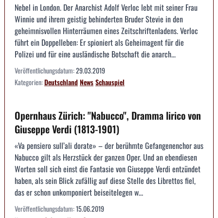
Nebel in London. Der Anarchist Adolf Verloc lebt mit seiner Frau
Winnie und ihrem geistig behinderten Bruder Stevie in den
geheimnisvollen Hinterräumen eines Zeitschriftenladens. Verloc
führt ein Doppelleben: Er spioniert als Geheimagent für die
Polizei und für eine ausländische Botschaft die anarch...
Veröffentlichungsdatum:
29.03.2019
Kategorien:
Deutschland
News
Schauspiel
Opernhaus Zürich: "Nabucco", Dramma lirico von
Giuseppe Verdi (1813-1901)
«Va pensiero sull’ali dorate» – der berühmte Gefangenenchor aus
Nabucco gilt als Herzstück der ganzen Oper. Und an ebendiesen
Worten soll sich einst die Fantasie von Giuseppe Verdi entzündet
haben, als sein Blick zufällig auf diese Stelle des Librettos fiel,
das er schon unkomponiert beiseitelegen w...
Veröffentlichungsdatum:
15.06.2019