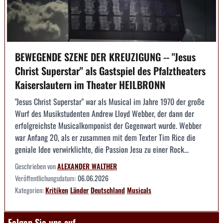
BEWEGENDE SZENE DER KREUZIGUNG -- "Jesus
Christ Superstar" als Gastspiel des Pfalztheaters
Kaiserslautern im Theater HEILBRONN
"Jesus Christ Superstar" war als Musical im Jahre 1970 der große
Wurf des Musikstudenten Andrew Lloyd Webber, der dann der
erfolgreichste Musicalkomponist der Gegenwart wurde. Webber
war Anfang 20, als er zusammen mit dem Texter Tim Rice die
geniale Idee verwirklichte, die Passion Jesu zu einer Rock...
Geschrieben von
ALEXANDER WALTHER
Veröffentlichungsdatum:
06.06.2026
Kategorien:
Kritiken
Länder
Deutschland
Musicals
Folgen Sie uns auf