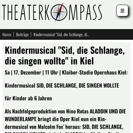
☰
Home
Beiträge
Kindermusical "Sid, die Schlange, die singen wollte" in Kiel
Kindermusical "Sid, die Schlange,
die singen wollte" in Kiel
Sa | 17. Dezember | 11 Uhr | Klaiber-Studio Opernhaus Kiel:
Kindermusical SID, DIE SCHLANGE, DIE SINGEN WOLLTE
für Kinder ab 6 Jahren
Als Nachfolgeproduktion von Nino Rotas ALADDIN UND DIE
WUNDERLAMPE bringt die Oper Kiel nun ein Kin-
dermusical von Malcolm Fox’ heraus: SID, DIE SCHLANGE,