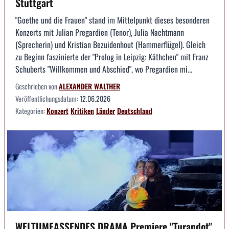
Stuttgart
"Goethe und die Frauen" stand im Mittelpunkt dieses besonderen
Konzerts mit Julian Pregardien (Tenor), Julia Nachtmann
(Sprecherin) und Kristian Bezuidenhout (Hammerflügel). Gleich
zu Beginn faszinierte der "Prolog in Leipzig: Käthchen" mit Franz
Schuberts "Willkommen und Abschied", wo Pregardien mi...
Geschrieben von
ALEXANDER WALTHER
Veröffentlichungsdatum:
12.06.2026
Kategorien:
Konzert
Kritiken
Länder
Deutschland
WELTUMFASSENDES DRAMA Premiere "Turandot"