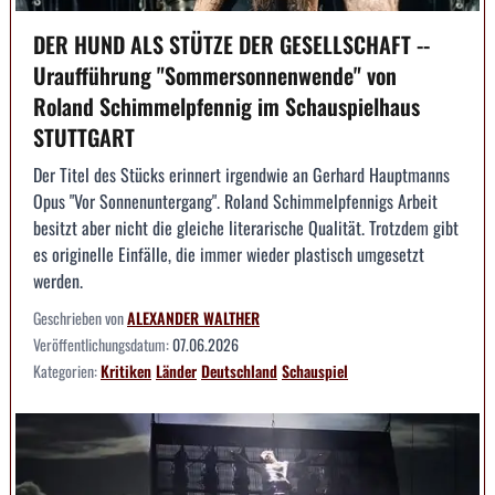
DER HUND ALS STÜTZE DER GESELLSCHAFT --
Uraufführung "Sommersonnenwende" von
Roland Schimmelpfennig im Schauspielhaus
STUTTGART
Der Titel des Stücks erinnert irgendwie an Gerhard Hauptmanns
Opus "Vor Sonnenuntergang". Roland Schimmelpfennigs Arbeit
besitzt aber nicht die gleiche literarische Qualität. Trotzdem gibt
es originelle Einfälle, die immer wieder plastisch umgesetzt
werden.
Geschrieben von
ALEXANDER WALTHER
Veröffentlichungsdatum:
07.06.2026
Kategorien:
Kritiken
Länder
Deutschland
Schauspiel