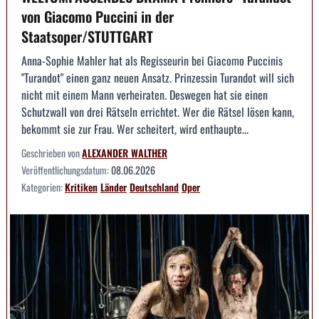
von Giacomo Puccini in der
Staatsoper/STUTTGART
Anna-Sophie Mahler hat als Regisseurin bei Giacomo Puccinis
"Turandot" einen ganz neuen Ansatz. Prinzessin Turandot will sich
nicht mit einem Mann verheiraten. Deswegen hat sie einen
Schutzwall von drei Rätseln errichtet. Wer die Rätsel lösen kann,
bekommt sie zur Frau. Wer scheitert, wird enthaupte...
Geschrieben von
ALEXANDER WALTHER
Veröffentlichungsdatum:
08.06.2026
Kategorien:
Kritiken
Länder
Deutschland
Oper