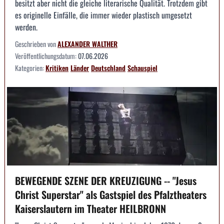
besitzt aber nicht die gleiche literarische Qualität. Trotzdem gibt
es originelle Einfälle, die immer wieder plastisch umgesetzt
werden.
Geschrieben von
ALEXANDER WALTHER
Veröffentlichungsdatum:
07.06.2026
Kategorien:
Kritiken
Länder
Deutschland
Schauspiel
BEWEGENDE SZENE DER KREUZIGUNG -- "Jesus
Christ Superstar" als Gastspiel des Pfalztheaters
Kaiserslautern im Theater HEILBRONN