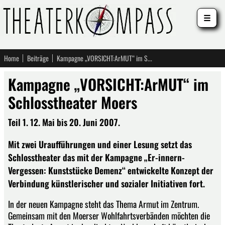
☰
Home
Beiträge
Kampagne „VORSICHT:ArMUT“ im Schlosstheater Moers
Kampagne „VORSICHT:ArMUT“ im
Schlosstheater Moers
Teil 1. 12. Mai bis 20. Juni 2007.
Mit zwei Uraufführungen und einer Lesung setzt das
Schlosstheater das mit der Kampagne „Er-innern-
Vergessen: Kunststücke Demenz“ entwickelte Konzept der
Verbindung künstlerischer und sozialer Initiativen fort.
In der neuen Kampagne steht das Thema Armut im Zentrum.
Gemeinsam mit den Moerser Wohlfahrtsverbänden möchten die