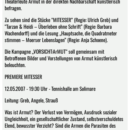
Theaterleute Armut in der direkten Nachbarschaft künstlerisch
befragen.
Zu sehen sind die Stücke “MITESSER” (Regie: Ulrich Greb) und
“Tarzan & Heidi – Überleben ohne Schrift” (Regie: Barbara
Wachendorff) und die Lesung „Hauptsache, die Quadratmeter
stimmen – Moerser Lebenslagen” (Regie: Anja Schoene).
Die Kampagne „VORSICHT:ArMUT“ soll gemeinsam mit
Betroffenen Bilder und Vorstellungen von Armut künstlerisch
beleuchten.
PREMIERE MITESSER
12.05.2007 - 19:30 Uhr - Tennishalle am Solimare
Leitung: Greb, Angele, Strauß
Was ist Armut? Der Verlust von Vermögen, Ausdruck sozialer
Ungleichheit, ein gesellschaftlicher Zustand, selbstverschuldetes
Elend, bewusster Verzicht? Sind die Armen die Parasiten des