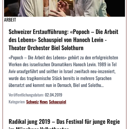
ARBEIT
Schweizer Erstaufführung: «Popoch – Die Arbeit
des Lebens» Schauspiel von Hanoch Levin -
Theater Orchester Biel Solothurn
«Popoch – Die Arbeit des Lebens» gehört zu den erfolgreichsten
Werken des israelischen Dramatikers Hanoch Levin. 1989 in Tel
Aviv uraufgeführt und seither in Israel zweifach neu-inszeniert,
wurde das tragikomische Stück bereits in mehrere Sprachen
übersetzt und kommt nun in Dornach, Biel und Solothu...
Veröffentlichungsdatum:
02.04.2019
Kategorien:
Schweiz
News
Schauspiel
Radikal jung 2019 – Das Festival für junge Regie