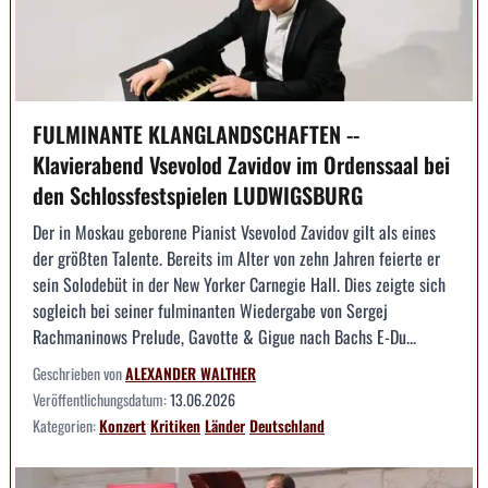
FULMINANTE KLANGLANDSCHAFTEN --
Klavierabend Vsevolod Zavidov im Ordenssaal bei
den Schlossfestspielen LUDWIGSBURG
Der in Moskau geborene Pianist Vsevolod Zavidov gilt als eines
der größten Talente. Bereits im Alter von zehn Jahren feierte er
sein Solodebüt in der New Yorker Carnegie Hall. Dies zeigte sich
sogleich bei seiner fulminanten Wiedergabe von Sergej
Rachmaninows Prelude, Gavotte & Gigue nach Bachs E-Du...
Geschrieben von
ALEXANDER WALTHER
Veröffentlichungsdatum:
13.06.2026
Kategorien:
Konzert
Kritiken
Länder
Deutschland