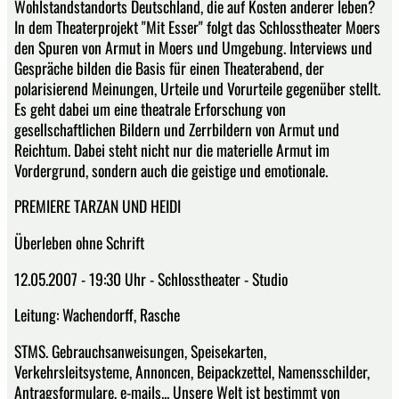
Wohlstandstandorts Deutschland, die auf Kosten anderer leben?
In dem Theaterprojekt "Mit Esser" folgt das Schlosstheater Moers
den Spuren von Armut in Moers und Umgebung. Interviews und
Gespräche bilden die Basis für einen Theaterabend, der
polarisierend Meinungen, Urteile und Vorurteile gegenüber stellt.
Es geht dabei um eine theatrale Erforschung von
gesellschaftlichen Bildern und Zerrbildern von Armut und
Reichtum. Dabei steht nicht nur die materielle Armut im
Vordergrund, sondern auch die geistige und emotionale.
PREMIERE TARZAN UND HEIDI
Überleben ohne Schrift
12.05.2007 - 19:30 Uhr - Schlosstheater - Studio
Leitung: Wachendorff, Rasche
STMS. Gebrauchsanweisungen, Speisekarten,
Verkehrsleitsysteme, Annoncen, Beipackzettel, Namensschilder,
Antragsformulare, e-mails... Unsere Welt ist bestimmt von