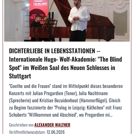
DICHTERLIEBE IN LEBENSSTATIONEN --
Internationale Hugo- Wolf-Akademie: "The Blind
Spot" im Weißen Saal des Neuen Schlosses in
Stuttgart
"Goethe und die Frauen" stand im Mittelpunkt dieses besonderen
Konzerts mit Julian Pregardien (Tenor), Julia Nachtmann
(Sprecherin) und Kristian Bezuidenhout (Hammerflügel). Gleich
zu Beginn faszinierte der "Prolog in Leipzig: Käthchen" mit Franz
Schuberts "Willkommen und Abschied", wo Pregardien mi...
Geschrieben von
ALEXANDER WALTHER
Veröffentlichungsdatum:
12.06.2026