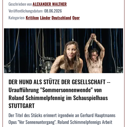
Geschrieben von
ALEXANDER WALTHER
Veröffentlichungsdatum:
08.06.2026
Kategorien:
Kritiken
Länder
Deutschland
Oper
DER HUND ALS STÜTZE DER GESELLSCHAFT --
Uraufführung "Sommersonnenwende" von
Roland Schimmelpfennig im Schauspielhaus
STUTTGART
Der Titel des Stücks erinnert irgendwie an Gerhard Hauptmanns
Opus "Vor Sonnenuntergang". Roland Schimmelpfennigs Arbeit