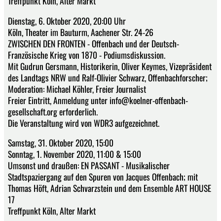
Treffpunkt Köln, Alter Markt
Dienstag, 6. Oktober 2020, 20:00 Uhr
Köln, Theater im Bauturm, Aachener Str. 24-26
ZWISCHEN DEN FRONTEN - Offenbach und der Deutsch-
Französische Krieg von 1870 - Podiumsdiskussion.
Mit Gudrun Gersmann, Historikerin, Oliver Keymes, Vizepräsident
des Landtags NRW und Ralf-Olivier Schwarz, Offenbachforscher;
Moderation: Michael Köhler, Freier Journalist
Freier Eintritt, Anmeldung unter info@koelner-offenbach-
gesellschaft.org erforderlich.
Die Veranstaltung wird von WDR3 aufgezeichnet.
Samstag, 31. Oktober 2020, 15:00
Sonntag, 1. November 2020, 11:00 & 15:00
Umsonst und draußen: EN PASSANT - Musikalischer
Stadtspaziergang auf den Spuren von Jacques Offenbach; mit
Thomas Höft, Adrian Schvarzstein und dem Ensemble ART HOUSE
17
Treffpunkt Köln, Alter Markt