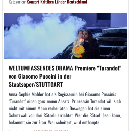
Kategorien:
Konzert
Kritiken
Länder
Deutschland
WELTUMFASSENDES DRAMA Premiere "Turandot"
von Giacomo Puccini in der
Staatsoper/STUTTGART
Anna-Sophie Mahler hat als Regisseurin bei Giacomo Puccinis
"Turandot" einen ganz neuen Ansatz. Prinzessin Turandot will sich
nicht mit einem Mann verheiraten. Deswegen hat sie einen
Schutzwall von drei Rätseln errichtet. Wer die Rätsel lösen kann,
bekommt sie zur Frau. Wer scheitert, wird enthaupte...