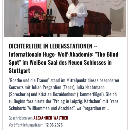
DICHTERLIEBE IN LEBENSSTATIONEN --
Internationale Hugo- Wolf-Akademie: "The Blind
Spot" im Weißen Saal des Neuen Schlosses in
Stuttgart
"Goethe und die Frauen" stand im Mittelpunkt dieses besonderen
Konzerts mit Julian Pregardien (Tenor), Julia Nachtmann
(Sprecherin) und Kristian Bezuidenhout (Hammerflügel). Gleich
zu Beginn faszinierte der "Prolog in Leipzig: Käthchen" mit Franz
Schuberts "Willkommen und Abschied", wo Pregardien mi...
Geschrieben von
ALEXANDER WALTHER
Veröffentlichungsdatum:
12.06.2026