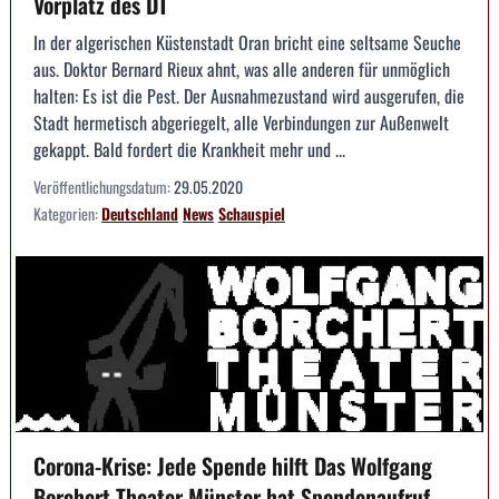
Vorplatz des DT
In der algerischen Küstenstadt Oran bricht eine seltsame Seuche
aus. Doktor Bernard Rieux ahnt, was alle anderen für unmöglich
halten: Es ist die Pest. Der Ausnahmezustand wird ausgerufen, die
Stadt hermetisch abgeriegelt, alle Verbindungen zur Außenwelt
gekappt. Bald fordert die Krankheit mehr und ...
Veröffentlichungsdatum:
29.05.2020
Kategorien:
Deutschland
News
Schauspiel
Corona-Krise: Jede Spende hilft Das Wolfgang
Borchert Theater Münster hat Spendenaufruf