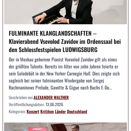
FULMINANTE KLANGLANDSCHAFTEN --
Klavierabend Vsevolod Zavidov im Ordenssaal bei
den Schlossfestspielen LUDWIGSBURG
Der in Moskau geborene Pianist Vsevolod Zavidov gilt als eines
der größten Talente. Bereits im Alter von zehn Jahren feierte er
sein Solodebüt in der New Yorker Carnegie Hall. Dies zeigte sich
sogleich bei seiner fulminanten Wiedergabe von Sergej
Rachmaninows Prelude, Gavotte & Gigue nach Bachs E-Du...
Geschrieben von
ALEXANDER WALTHER
Veröffentlichungsdatum:
13.06.2026
Kategorien:
Konzert
Kritiken
Länder
Deutschland