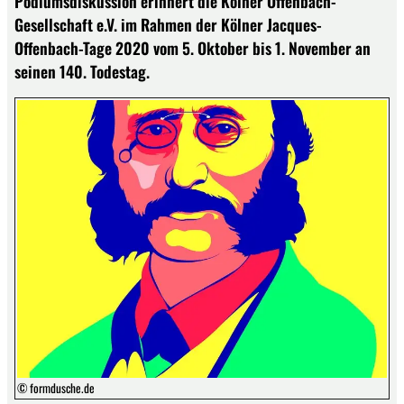
Podiumsdiskussion erinnert die Kölner Offenbach-
Gesellschaft e.V. im Rahmen der Kölner Jacques-
Offenbach-Tage 2020 vom 5. Oktober bis 1. November an
seinen 140. Todestag.
© formdusche.de