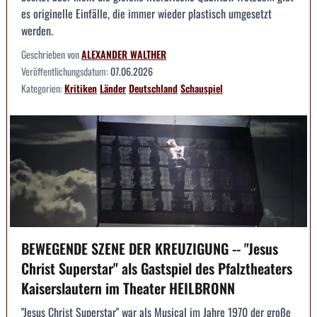
es originelle Einfälle, die immer wieder plastisch umgesetzt
werden.
Geschrieben von
ALEXANDER WALTHER
Veröffentlichungsdatum:
07.06.2026
Kategorien:
Kritiken
Länder
Deutschland
Schauspiel
BEWEGENDE SZENE DER KREUZIGUNG -- "Jesus
Christ Superstar" als Gastspiel des Pfalztheaters
Kaiserslautern im Theater HEILBRONN
"Jesus Christ Superstar" war als Musical im Jahre 1970 der große