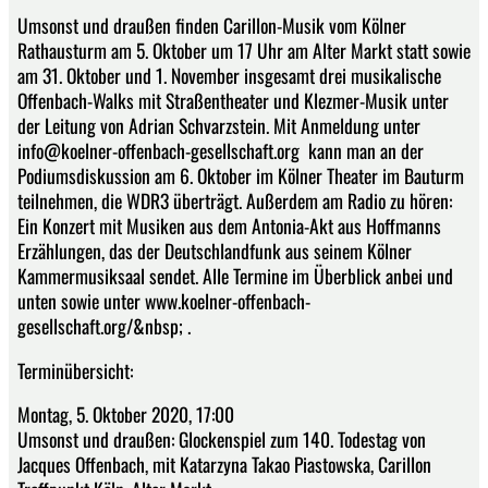
Umsonst und draußen finden Carillon-Musik vom Kölner
Rathausturm am 5. Oktober um 17 Uhr am Alter Markt statt sowie
am 31. Oktober und 1. November insgesamt drei musikalische
Offenbach-Walks mit Straßentheater und Klezmer-Musik unter
der Leitung von Adrian Schvarzstein. Mit Anmeldung unter
info@koelner-offenbach-gesellschaft.org kann man an der
Podiumsdiskussion am 6. Oktober im Kölner Theater im Bauturm
teilnehmen, die WDR3 überträgt. Außerdem am Radio zu hören:
Ein Konzert mit Musiken aus dem Antonia-Akt aus Hoffmanns
Erzählungen, das der Deutschlandfunk aus seinem Kölner
Kammermusiksaal sendet. Alle Termine im Überblick anbei und
unten sowie unter www.koelner-offenbach-
gesellschaft.org/&nbsp; .
Terminübersicht:
Montag, 5. Oktober 2020, 17:00
Umsonst und draußen: Glockenspiel zum 140. Todestag von
Jacques Offenbach, mit Katarzyna Takao Piastowska, Carillon