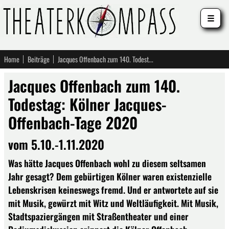
☰
Home
Beiträge
Jacques Offenbach zum 140. Todestag: Kölner Jacques-Offenbach-Tage 2020
Jacques Offenbach zum 140.
Todestag: Kölner Jacques-
Offenbach-Tage 2020
vom 5.10.-1.11.2020
Was hätte Jacques Offenbach wohl zu diesem seltsamen
Jahr gesagt? Dem gebürtigen Kölner waren existenzielle
Lebenskrisen keineswegs fremd. Und er antwortete auf sie
mit Musik, gewürzt mit Witz und Weltläufigkeit. Mit Musik,
Stadtspaziergängen mit Straßentheater und einer