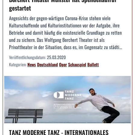
gestartet
Angesichts der gegen-wärtigen Corona-Krise stehen viele
Kulturschaffende und Kulturinstitutionen vor der Aufgabe, ihre
Betriebe und damit häufig die existenzielle Grundlage zu retten
und zu sichern. Das Wolfgang Borchert Theater ist als
Privattheater in der Situation, dass es, im Gegensatz zu städti...
Veröffentlichungsdatum:
25.03.2020
Kategorien:
News
Deutschland
Oper
Schauspiel
Ballett
TANZ MODERNE TANZ - INTERNATIONALES