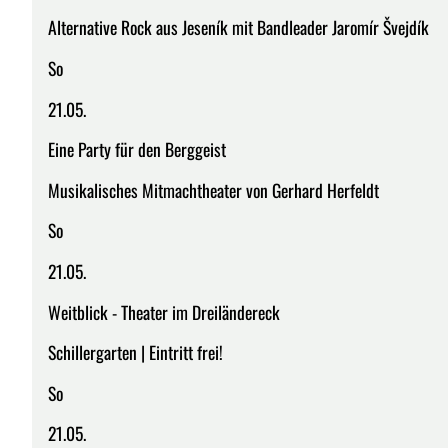
Alternative Rock aus Jeseník mit Bandleader Jaromír Švejdík
So
21.05.
Eine Party für den Berggeist
Musikalisches Mitmachtheater von Gerhard Herfeldt
So
21.05.
Weitblick - Theater im Dreiländereck
Schillergarten | Eintritt frei!
So
21.05.