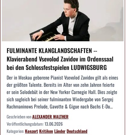
FULMINANTE KLANGLANDSCHAFTEN --
Klavierabend Vsevolod Zavidov im Ordenssaal
bei den Schlossfestspielen LUDWIGSBURG
Der in Moskau geborene Pianist Vsevolod Zavidov gilt als eines
der größten Talente. Bereits im Alter von zehn Jahren feierte
er sein Solodebüt in der New Yorker Carnegie Hall. Dies zeigte
sich sogleich bei seiner fulminanten Wiedergabe von Sergej
Rachmaninows Prelude, Gavotte & Gigue nach Bachs E-Du...
Geschrieben von
ALEXANDER WALTHER
Veröffentlichungsdatum:
13.06.2026
Kategorien:
Konzert
Kritiken
Länder
Deutschland