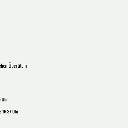
chen Übertiteln
0 Uhr
6:16:37 Uhr