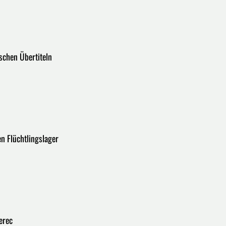
schen Übertiteln
n Flüchtlingslager
erec