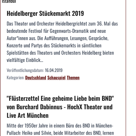
Istanbul
Heidelberger Stückemarkt 2019
Das Theater und Orchester Heidelbergrichtet zum 36. Mal das
bedeutende Festival für Gegenwarts-Dramatik und neue
Autor*innen aus. Die Aufführungen, Lesungen, Gespräche,
Konzerte und Partys des Stückemarkts in sämtlichen
Spielstätten des Theaters und Orchesters Heidelberg bieten
vielfältige Einblick...
Veröffentlichungsdatum:
16.04.2019
Kategorien:
Deutschland
Schauspiel
Themen
"Flüsterzettel Eine geheime Liebe beim BND"
von Burchard Dabinnus - HochX Theater und
Live Art München
Mitte der 1950er Jahre in einem Büro des BND in München-
Pullach: Heiko und Silvie, beide Mitarbeiter des BND, lernen