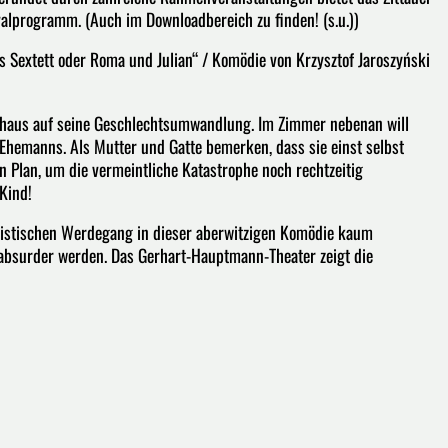
ivalprogramm. (Auch im Downloadbereich zu finden! (s.u.))
 Sextett oder Roma und Julian“ / Komödie von Krzysztof Jaroszyński
kenhaus auf seine Geschlechtsumwandlung. Im Zimmer nebenan will
hemanns. Als Mutter und Gatte bemerken, dass sie einst selbst
n Plan, um die vermeintliche Katastrophe noch rechtzeitig
Kind!
ttistischen Werdegang in dieser aberwitzigen Komödie kaum
 absurder werden. Das Gerhart-Hauptmann-Theater zeigt die