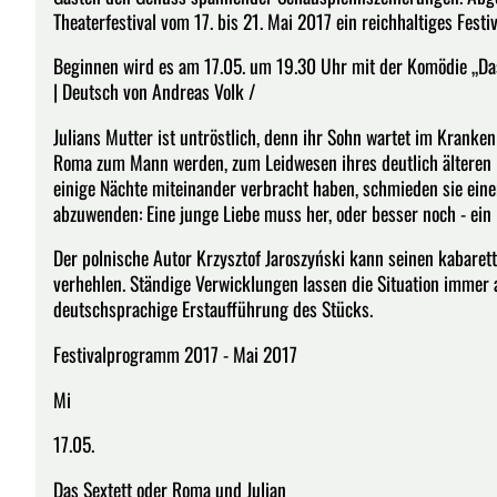
Theaterfestival vom 17. bis 21. Mai 2017 ein reichhaltiges Fest
Beginnen wird es am 17.05. um 19.30 Uhr mit der Komödie „Das
| Deutsch von Andreas Volk /
Julians Mutter ist untröstlich, denn ihr Sohn wartet im Kran
Roma zum Mann werden, zum Leidwesen ihres deutlich älteren E
einige Nächte miteinander verbracht haben, schmieden sie eine
abzuwenden: Eine junge Liebe muss her, oder besser noch - ein 
Der polnische Autor Krzysztof Jaroszyński kann seinen kabare
verhehlen. Ständige Verwicklungen lassen die Situation immer
deutschsprachige Erstaufführung des Stücks.
Festivalprogramm 2017 - Mai 2017
Mi
17.05.
Das Sextett oder Roma und Julian