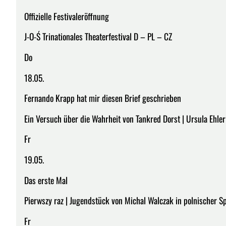
Offizielle Festivaleröffnung
J-O-Ś Trinationales Theaterfestival D – PL – CZ
Do
18.05.
Fernando Krapp hat mir diesen Brief geschrieben
Ein Versuch über die Wahrheit von Tankred Dorst | Ursula Ehler
Fr
19.05.
Das erste Mal
Pierwszy raz | Jugendstück von Michal Walczak in polnischer S
Fr