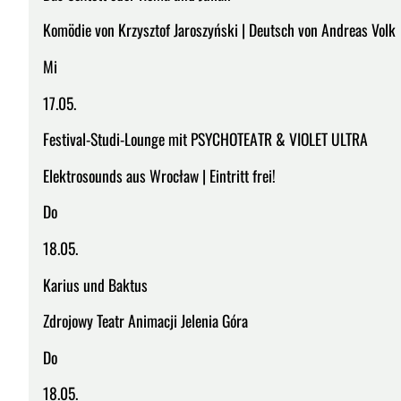
Komödie von Krzysztof Jaroszyński | Deutsch von Andreas Volk
Mi
17.05.
Festival-Studi-Lounge mit PSYCHOTEATR & VIOLET ULTRA
Elektrosounds aus Wrocław | Eintritt frei!
Do
18.05.
Karius und Baktus
Zdrojowy Teatr Animacji Jelenia Góra
Do
18.05.