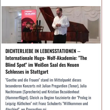
DICHTERLIEBE IN LEBENSSTATIONEN --
Internationale Hugo- Wolf-Akademie: "The
Blind Spot" im Weißen Saal des Neuen
Schlosses in Stuttgart
"Goethe und die Frauen" stand im Mittelpunkt dieses
besonderen Konzerts mit Julian Pregardien (Tenor), Julia
Nachtmann (Sprecherin) und Kristian Bezuidenhout
(Hammerflügel). Gleich zu Beginn faszinierte der "Prolog in
Leipzig: Käthchen" mit Franz Schuberts "Willkommen und
Abschied", wo Pregardien mi...