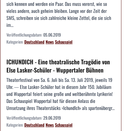
sich kennen und werden ein Paar. Das muss vorerst, wie so
vieles andere, auch geheim bleiben. Lange vor der Zeit der
SMS, schreiben sie sich zahlreiche kleine Zettel, die sie sich
im...
Veröffentlichungsdatum:
05.06.2019
Kategorien:
Deutschland
News
Schauspiel
ICHUNDICH - Eine theatralische Tragödie von
Else Lasker-Schüler - Wuppertaler Bühnen
Theaterfestival von Sa. 6. Juli bis Sa. 13. Juli 2019, jeweils 19
Uhr. --- Else Lasker-Schüler hat in diesem Jahr 150. Jubiläum
und Wuppertal feiert seine große und weltberühmte Lyrikerin!
Das Schauspiel Wuppertal hat für diesen Anlass die
Umsetzung ihres Theaterstücks ›IchundIch‹ als spartenübergr...
Veröffentlichungsdatum:
29.06.2019
Kategorien:
Deutschland
News
Schauspiel