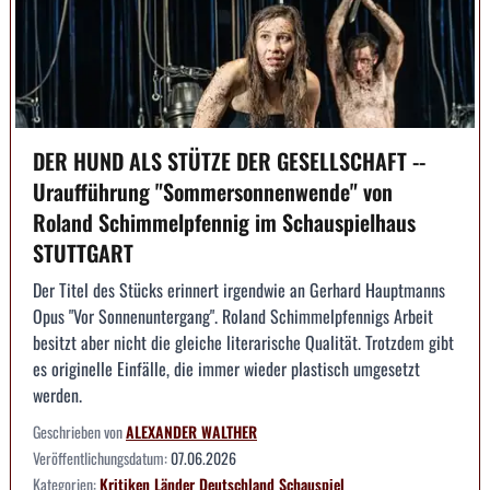
DER HUND ALS STÜTZE DER GESELLSCHAFT --
Uraufführung "Sommersonnenwende" von
Roland Schimmelpfennig im Schauspielhaus
STUTTGART
Der Titel des Stücks erinnert irgendwie an Gerhard Hauptmanns
Opus "Vor Sonnenuntergang". Roland Schimmelpfennigs Arbeit
besitzt aber nicht die gleiche literarische Qualität. Trotzdem gibt
es originelle Einfälle, die immer wieder plastisch umgesetzt
werden.
Geschrieben von
ALEXANDER WALTHER
Veröffentlichungsdatum:
07.06.2026
Kategorien:
Kritiken
Länder
Deutschland
Schauspiel