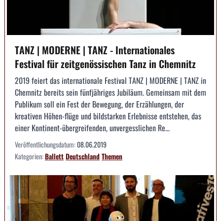
TANZ | MODERNE | TANZ - Internationales
Festival für zeitgenössischen Tanz in Chemnitz
2019 feiert das internationale Festival TANZ | MODERNE | TANZ in
Chemnitz bereits sein fünfjähriges Jubiläum. Gemeinsam mit dem
Publikum soll ein Fest der Bewegung, der Erzählungen, der
kreativen Höhen-flüge und bildstarken Erlebnisse entstehen, das
einer Kontinent-übergreifenden, unvergesslichen Re...
Veröffentlichungsdatum:
08.06.2019
Kategorien:
Ballett
Deutschland
Themen