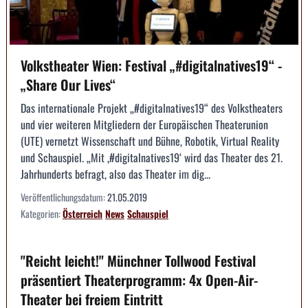
Volkstheater Wien: Festival „#digitalnatives19“ -
„Share Our Lives“
Das internationale Projekt „#digitalnatives19“ des Volkstheaters
und vier weiteren Mitgliedern der Europäischen Theaterunion
(UTE) vernetzt Wissenschaft und Bühne, Robotik, Virtual Reality
und Schauspiel. „Mit ‚#digitalnatives19‘ wird das Theater des 21.
Jahrhunderts befragt, also das Theater im dig...
Veröffentlichungsdatum:
21.05.2019
Kategorien:
Österreich
News
Schauspiel
"Reicht leicht!" Münchner Tollwood Festival
präsentiert Theaterprogramm: 4x Open-Air-
Theater bei freiem Eintritt