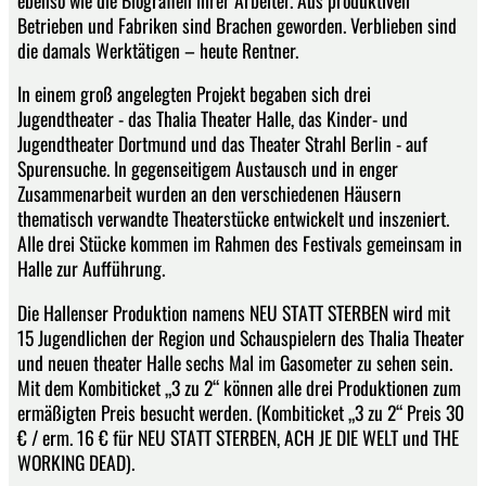
Betrieben und Fabriken sind Brachen geworden. Verblieben sind
die damals Werktätigen – heute Rentner.
In einem groß angelegten Projekt begaben sich drei
Jugendtheater - das Thalia Theater Halle, das Kinder- und
Jugendtheater Dortmund und das Theater Strahl Berlin - auf
Spurensuche. In gegenseitigem Austausch und in enger
Zusammenarbeit wurden an den verschiedenen Häusern
thematisch verwandte Theaterstücke entwickelt und inszeniert.
Alle drei Stücke kommen im Rahmen des Festivals gemeinsam in
Halle zur Aufführung.
Die Hallenser Produktion namens NEU STATT STERBEN wird mit
15 Jugendlichen der Region und Schauspielern des Thalia Theater
und neuen theater Halle sechs Mal im Gasometer zu sehen sein.
Mit dem Kombiticket „3 zu 2“ können alle drei Produktionen zum
ermäßigten Preis besucht werden. (Kombiticket „3 zu 2“ Preis 30
€ / erm. 16 € für NEU STATT STERBEN, ACH JE DIE WELT und THE
WORKING DEAD).