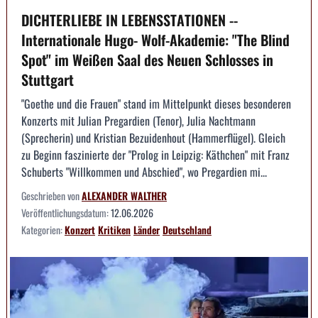
DICHTERLIEBE IN LEBENSSTATIONEN --
Internationale Hugo- Wolf-Akademie: "The Blind
Spot" im Weißen Saal des Neuen Schlosses in
Stuttgart
"Goethe und die Frauen" stand im Mittelpunkt dieses besonderen
Konzerts mit Julian Pregardien (Tenor), Julia Nachtmann
(Sprecherin) und Kristian Bezuidenhout (Hammerflügel). Gleich
zu Beginn faszinierte der "Prolog in Leipzig: Käthchen" mit Franz
Schuberts "Willkommen und Abschied", wo Pregardien mi...
Geschrieben von
ALEXANDER WALTHER
Veröffentlichungsdatum:
12.06.2026
Kategorien:
Konzert
Kritiken
Länder
Deutschland