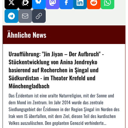
Ähnliche News
Uraufführung: "Jin Jiyan – Der Aufbruch" -
Stückentwicklung von Anina Jendreyko
basierend auf Recherchen in Şingal und
Südkurdistan - im Theater Krefeld und
Mönchengladbach
Das Êzidentum ist eine uralte Naturreligion, mit der Sonne und
dem Mond im Zentrum. Im Jahr 2014 wurde das zentrale
Siedlungsgebiet der Êzidinnen in der Region Şingal im Norden des
Irak vom IS überfallen, mit dem Ziel, diesen Teil des kurdischen
Volkes auszulöschen. Den geplanten Genozid verhinderte...