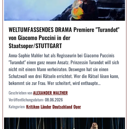
WELTUMFASSENDES DRAMA Premiere "Turandot"
von Giacomo Puccini in der
Staatsoper/STUTTGART
Anna-Sophie Mahler hat als Regisseurin bei Giacomo Puccinis
"Turandot" einen ganz neuen Ansatz. Prinzessin Turandot will sich
nicht mit einem Mann verheiraten. Deswegen hat sie einen
Schutzwall von drei Rätseln errichtet. Wer die Rätsel lösen kann,
bekommt sie zur Frau. Wer scheitert, wird enthaupte...
Geschrieben von
ALEXANDER WALTHER
Veröffentlichungsdatum:
08.06.2026
Kategorien:
Kritiken
Länder
Deutschland
Oper