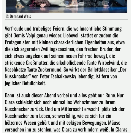
© Bernhard Weis
Vorfreude und trubeliges Feiern, die weihnachtliche Stimmung
gibt Demis Volpi genau wieder. Liebevoll stattet er zudem die
Protagonisten mit kleinen charakterlichen Eigenheiten aus, etwa
die sich ärgernden Zwillingscousinen, den frechen Bruder, der
sich etwas ungelenk auf seinem neuen Fahrrad bewegt, die
strickende Großmutter, die alkoholliebende Tante Wirbelwind, die
Naschkatze Tante Zuckermund. So wirkt der Ballettklassiker „Der
Nussknacker“ von Peter Tschaikowsky lebendig, ist fern von
jeglicher Betulichkeit.
Dann ist auch dieser Abend vorbei und alles geht nur Ruhe. Nur
Clara schleicht sich noch einmal ins Wohnzimmer zu ihrem
Nussknacker zurück. Und um Mitternacht erwacht plötzlich der
Nussknacker zum Leben, schwerfällig, wie es sich für ein
hölzernes Wesen gehört und mit eckigen Bewegungen. Mäuse
versuchen ihn zu stehlen, was Clara zu verhindern weiß. In Claras