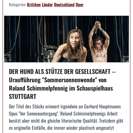
Kategorien:
Kritiken
Länder
Deutschland
Oper
DER HUND ALS STÜTZE DER GESELLSCHAFT --
Uraufführung "Sommersonnenwende" von
Roland Schimmelpfennig im Schauspielhaus
STUTTGART
Der Titel des Stücks erinnert irgendwie an Gerhard Hauptmanns
Opus "Vor Sonnenuntergang". Roland Schimmelpfennigs Arbeit
besitzt aber nicht die gleiche literarische Qualität. Trotzdem gibt
es originelle Einfälle, die immer wieder plastisch umgesetzt