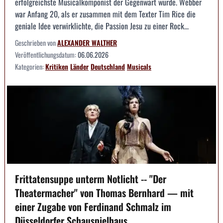
erfolgreichste Musicalkomponist der Gegenwart wurde. Webber
war Anfang 20, als er zusammen mit dem Texter Tim Rice die
geniale Idee verwirklichte, die Passion Jesu zu einer Rock...
Geschrieben von
ALEXANDER WALTHER
Veröffentlichungsdatum:
06.06.2026
Kategorien:
Kritiken
Länder
Deutschland
Musicals
Frittatensuppe unterm Notlicht -- "Der
Theatermacher" von Thomas Bernhard — mit
einer Zugabe von Ferdinand Schmalz im
Düsseldorfer Schauspielhaus