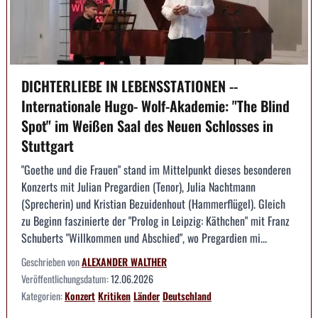
DICHTERLIEBE IN LEBENSSTATIONEN --
Internationale Hugo- Wolf-Akademie: "The Blind
Spot" im Weißen Saal des Neuen Schlosses in
Stuttgart
"Goethe und die Frauen" stand im Mittelpunkt dieses besonderen
Konzerts mit Julian Pregardien (Tenor), Julia Nachtmann
(Sprecherin) und Kristian Bezuidenhout (Hammerflügel). Gleich
zu Beginn faszinierte der "Prolog in Leipzig: Käthchen" mit Franz
Schuberts "Willkommen und Abschied", wo Pregardien mi...
Geschrieben von
ALEXANDER WALTHER
Veröffentlichungsdatum:
12.06.2026
Kategorien:
Konzert
Kritiken
Länder
Deutschland