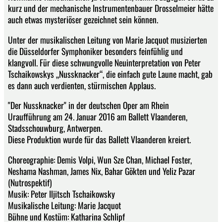
kurz und der mechanische Instrumentenbauer Drosselmeier hätte
auch etwas mysteriöser gezeichnet sein können.
Unter der musikalischen Leitung von Marie Jacquot musizierten
die Düsseldorfer Symphoniker besonders feinfühlig und
klangvoll. Für diese schwungvolle Neuinterpretation von Peter
Tschaikowskys „Nussknacker“, die einfach gute Laune macht, gab
es dann auch verdienten, stürmischen Applaus.
"Der Nussknacker" in der deutschen Oper am Rhein
Uraufführung am 24. Januar 2016 am Ballett Vlaanderen,
Stadsschouwburg, Antwerpen.
Diese Produktion wurde für das Ballett Vlaanderen kreiert.
Choreographie: Demis Volpi, Wun Sze Chan, Michael Foster,
Neshama Nashman, James Nix, Bahar Gökten und Yeliz Pazar
(Nutrospektif)
Musik: Peter Iljitsch Tschaikowsky
Musikalische Leitung: Marie Jacquot
Bühne und Kostüm: Katharina Schlipf