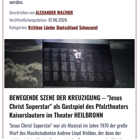
werden.
Geschrieben von
ALEXANDER WALTHER
Veröffentlichungsdatum:
07.06.2026
Kategorien:
Kritiken
Länder
Deutschland
Schauspiel
BEWEGENDE SZENE DER KREUZIGUNG -- "Jesus
Christ Superstar" als Gastspiel des Pfalztheaters
Kaiserslautern im Theater HEILBRONN
"Jesus Christ Superstar" war als Musical im Jahre 1970 der große
Wurf des Musikstudenten Andrew Lloyd Webber, der dann der