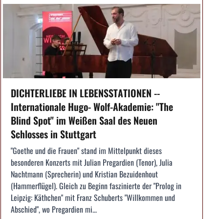
DICHTERLIEBE IN LEBENSSTATIONEN --
Internationale Hugo- Wolf-Akademie: "The
Blind Spot" im Weißen Saal des Neuen
Schlosses in Stuttgart
"Goethe und die Frauen" stand im Mittelpunkt dieses
besonderen Konzerts mit Julian Pregardien (Tenor), Julia
Nachtmann (Sprecherin) und Kristian Bezuidenhout
(Hammerflügel). Gleich zu Beginn faszinierte der "Prolog in
Leipzig: Käthchen" mit Franz Schuberts "Willkommen und
Abschied", wo Pregardien mi...