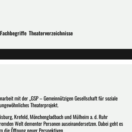
Fachbegriffe
Theaterverzeichnisse
arbeit mit der „GSP – Gemeinnützigen Gesellschaft für soziale
 ungewöhnliches Theaterprojekt.
uisburg, Krefeld, Mönchengladbach und Mülheim a. d. Ruhr
 fremden Welt dementer Personen auseinandersetzen. Dabei geht es
m die Öffnung neuer Perspektiven.