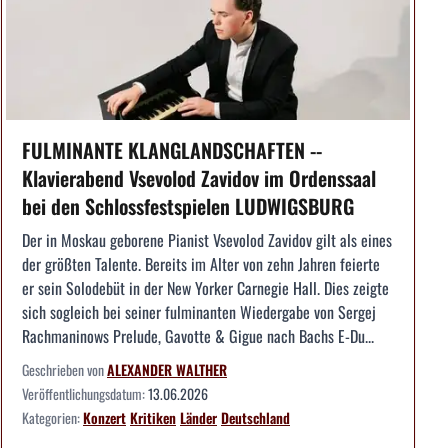
FULMINANTE KLANGLANDSCHAFTEN --
Klavierabend Vsevolod Zavidov im Ordenssaal
bei den Schlossfestspielen LUDWIGSBURG
Der in Moskau geborene Pianist Vsevolod Zavidov gilt als eines
der größten Talente. Bereits im Alter von zehn Jahren feierte
er sein Solodebüt in der New Yorker Carnegie Hall. Dies zeigte
sich sogleich bei seiner fulminanten Wiedergabe von Sergej
Rachmaninows Prelude, Gavotte & Gigue nach Bachs E-Du...
Geschrieben von
ALEXANDER WALTHER
Veröffentlichungsdatum:
13.06.2026
Kategorien:
Konzert
Kritiken
Länder
Deutschland