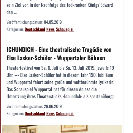
sein Ziel vor, in der Nachfolge des todkranken Königs Edward
den ...
Veröffentlichungsdatum:
04.05.2019
Kategorien:
Deutschland
News
Schauspiel
ICHUNDICH - Eine theatralische Tragödie von
Else Lasker-Schüler - Wuppertaler Bühnen
Theaterfestival von Sa. 6. Juli bis Sa. 13. Juli 2019, jeweils 19
Uhr. --- Else Lasker-Schüler hat in diesem Jahr 150. Jubiläum
und Wuppertal feiert seine große und weltberühmte Lyrikerin!
Das Schauspiel Wuppertal hat für diesen Anlass die
Umsetzung ihres Theaterstücks ›IchundIch‹ als spartenübergr...
Veröffentlichungsdatum:
29.06.2019
Kategorien:
Deutschland
News
Schauspiel