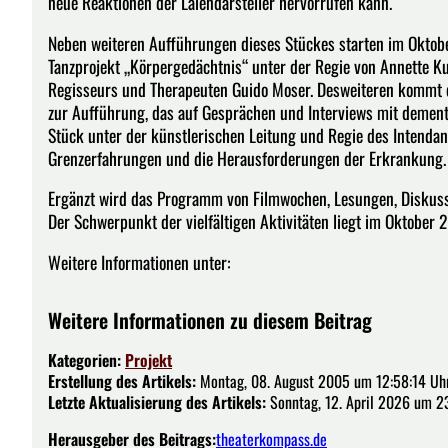
neue Reaktionen der Laiendarsteller hervorrufen kann.
Neben weiteren Aufführungen dieses Stückes starten im Oktobe
Tanzprojekt „Körpergedächtnis“ unter der Regie von Annette Ku
Regisseurs und Therapeuten Guido Moser. Desweiteren kommt e
zur Aufführung, das auf Gesprächen und Interviews mit dement
Stück unter der künstlerischen Leitung und Regie des Intendant
Grenzerfahrungen und die Herausforderungen der Erkrankung.
Ergänzt wird das Programm von Filmwochen, Lesungen, Diskuss
Der Schwerpunkt der vielfältigen Aktivitäten liegt im Oktober 
Weitere Informationen unter:
Weitere Informationen zu diesem Beitrag
Kategorien:
Projekt
Erstellung des Artikels:
Montag, 08. August 2005 um 12:58:14 Uh
Letzte Aktualisierung des Artikels:
Sonntag, 12. April 2026 um 2
Herausgeber des Beitrags:
theaterkompass.de