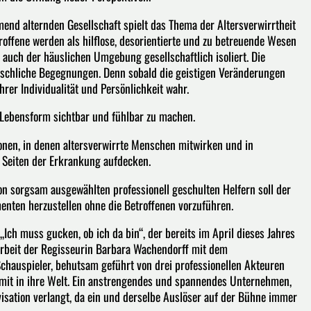
end alternden Gesellschaft spielt das Thema der Altersverwirrtheit
roffene werden als hilflose, desorientierte und zu betreuende Wesen
auch der häuslichen Umgebung gesellschaftlich isoliert. Die
nschliche Begegnungen. Denn sobald die geistigen Veränderungen
rer Individualität und Persönlichkeit wahr.
e Lebensform sichtbar und fühlbar zu machen.
nen, in denen altersverwirrte Menschen mitwirken und in
 Seiten der Erkrankung aufdecken.
n sorgsam ausgewählten professionell geschulten Helfern soll der
enten herzustellen ohne die Betroffenen vorzuführen.
Ich muss gucken, ob ich da bin“, der bereits im April dieses Jahres
rbeit der Regisseurin Barbara Wachendorff mit dem
hauspieler, behutsam geführt von drei professionellen Akteuren
mit in ihre Welt. Ein anstrengendes und spannendes Unternehmen,
isation verlangt, da ein und derselbe Auslöser auf der Bühne immer