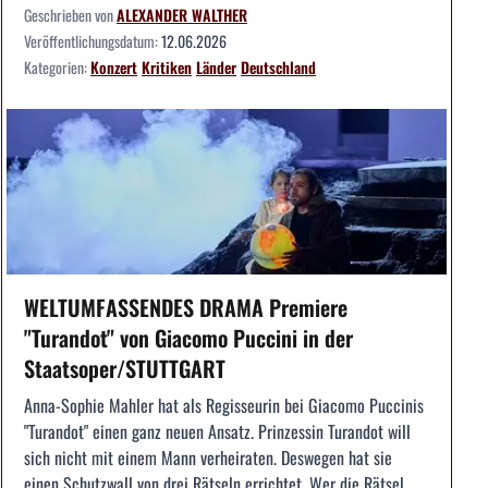
Geschrieben von
ALEXANDER WALTHER
Veröffentlichungsdatum:
12.06.2026
Kategorien:
Konzert
Kritiken
Länder
Deutschland
WELTUMFASSENDES DRAMA Premiere
"Turandot" von Giacomo Puccini in der
Staatsoper/STUTTGART
Anna-Sophie Mahler hat als Regisseurin bei Giacomo Puccinis
"Turandot" einen ganz neuen Ansatz. Prinzessin Turandot will
sich nicht mit einem Mann verheiraten. Deswegen hat sie
einen Schutzwall von drei Rätseln errichtet. Wer die Rätsel