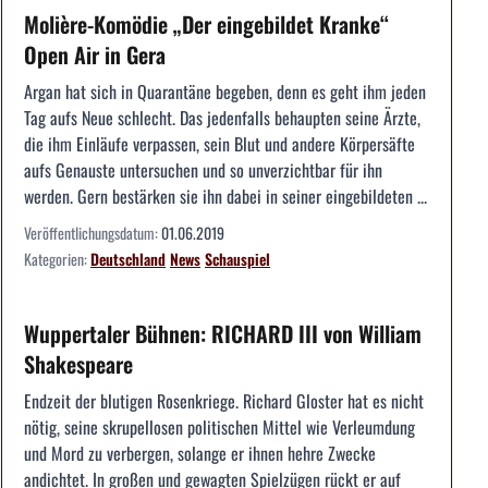
Molière-Komödie „Der eingebildet Kranke“
Open Air in Gera
Argan hat sich in Quarantäne begeben, denn es geht ihm jeden
Tag aufs Neue schlecht. Das jedenfalls behaupten seine Ärzte,
die ihm Einläufe verpassen, sein Blut und andere Körpersäfte
aufs Genauste untersuchen und so unverzichtbar für ihn
werden. Gern bestärken sie ihn dabei in seiner eingebildeten ...
Veröffentlichungsdatum:
01.06.2019
Kategorien:
Deutschland
News
Schauspiel
Wuppertaler Bühnen: RICHARD III von William
Shakespeare
Endzeit der blutigen Rosenkriege. Richard Gloster hat es nicht
nötig, seine skrupellosen politischen Mittel wie Verleumdung
und Mord zu verbergen, solange er ihnen hehre Zwecke
andichtet. In großen und gewagten Spielzügen rückt er auf