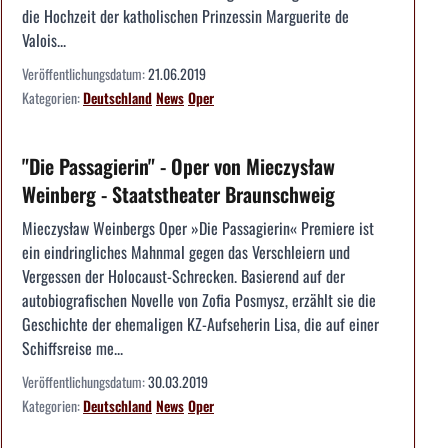
die Hochzeit der katholischen Prinzessin Marguerite de
Valois...
Veröffentlichungsdatum:
21.06.2019
Kategorien:
Deutschland
News
Oper
"Die Passagierin" - Oper von Mieczysław
Weinberg - Staatstheater Braunschweig
Mieczysław Weinbergs Oper »Die Passagierin« Premiere ist
ein eindringliches Mahnmal gegen das Verschleiern und
Vergessen der Holocaust-Schrecken. Basierend auf der
autobiografischen Novelle von Zofia Posmysz, erzählt sie die
Geschichte der ehemaligen KZ-Aufseherin Lisa, die auf einer
Schiffsreise me...
Veröffentlichungsdatum:
30.03.2019
Kategorien:
Deutschland
News
Oper