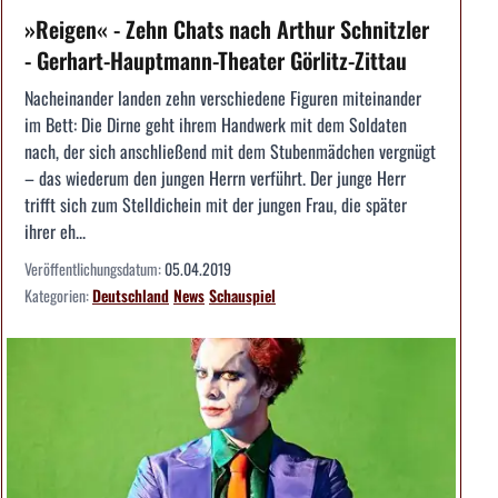
»Reigen« - Zehn Chats nach Arthur Schnitzler
- Gerhart-Hauptmann-Theater Görlitz-Zittau
Nacheinander landen zehn verschiedene Figuren miteinander
im Bett: Die Dirne geht ihrem Handwerk mit dem Soldaten
nach, der sich anschließend mit dem Stubenmädchen vergnügt
– das wiederum den jungen Herrn verführt. Der junge Herr
trifft sich zum Stelldichein mit der jungen Frau, die später
ihrer eh...
Veröffentlichungsdatum:
05.04.2019
Kategorien:
Deutschland
News
Schauspiel