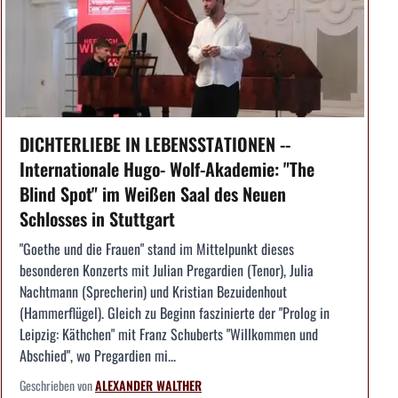
DICHTERLIEBE IN LEBENSSTATIONEN --
Internationale Hugo- Wolf-Akademie: "The
Blind Spot" im Weißen Saal des Neuen
Schlosses in Stuttgart
"Goethe und die Frauen" stand im Mittelpunkt dieses
besonderen Konzerts mit Julian Pregardien (Tenor), Julia
Nachtmann (Sprecherin) und Kristian Bezuidenhout
(Hammerflügel). Gleich zu Beginn faszinierte der "Prolog in
Leipzig: Käthchen" mit Franz Schuberts "Willkommen und
Abschied", wo Pregardien mi...
Geschrieben von
ALEXANDER WALTHER