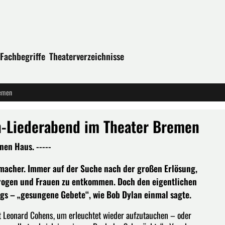
Fachbegriffe
Theaterverzeichnisse
remen
n-Liederabend im Theater Bremen
en Haus. -----
rmacher. Immer auf der Suche nach der großen Erlösung,
rogen und Frauen zu entkommen. Doch den eigentlichen
ngs – „gesungene Gebete“, wie Bob Dylan einmal sagte.
lt Leonard Cohens, um erleuchtet wieder aufzutauchen – oder