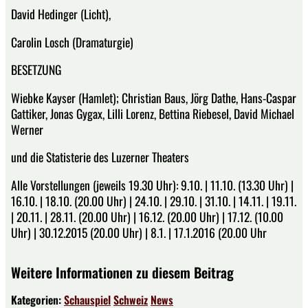
David Hedinger (Licht),
Carolin Losch (Dramaturgie)
BESETZUNG
Wiebke Kayser (Hamlet); Christian Baus, Jörg Dathe, Hans-Caspar
Gattiker, Jonas Gygax, Lilli Lorenz, Bettina Riebesel, David Michael
Werner
und die Statisterie des Luzerner Theaters
Alle Vorstellungen (jeweils 19.30 Uhr): 9.10. | 11.10. (13.30 Uhr) |
16.10. | 18.10. (20.00 Uhr) | 24.10. | 29.10. | 31.10. | 14.11. | 19.11.
| 20.11. | 28.11. (20.00 Uhr) | 16.12. (20.00 Uhr) | 17.12. (10.00
Uhr) | 30.12.2015 (20.00 Uhr) | 8.1. | 17.1.2016 (20.00 Uhr
Weitere Informationen zu diesem Beitrag
Kategorien:
Schauspiel
Schweiz
News