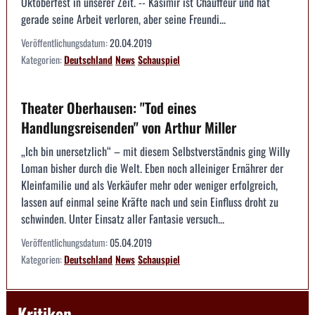
Oktoberfest in unserer Zeit. -- Kasimir ist Chauffeur und hat
gerade seine Arbeit verloren, aber seine Freundi...
Veröffentlichungsdatum:
20.04.2019
Kategorien:
Deutschland
News
Schauspiel
Theater Oberhausen: "Tod eines
Handlungsreisenden" von Arthur Miller
„Ich bin unersetzlich“ – mit diesem Selbstverständnis ging Willy
Loman bisher durch die Welt. Eben noch alleiniger Ernährer der
Kleinfamilie und als Verkäufer mehr oder weniger erfolgreich,
lassen auf einmal seine Kräfte nach und sein Einfluss droht zu
schwinden. Unter Einsatz aller Fantasie versuch...
Veröffentlichungsdatum:
05.04.2019
Kategorien:
Deutschland
News
Schauspiel
Kritiken