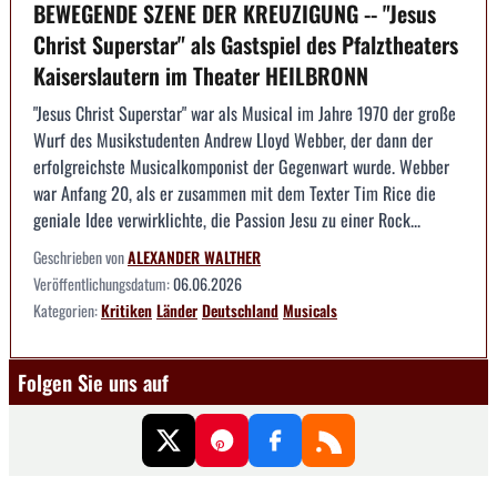
BEWEGENDE SZENE DER KREUZIGUNG -- "Jesus
Christ Superstar" als Gastspiel des Pfalztheaters
Kaiserslautern im Theater HEILBRONN
"Jesus Christ Superstar" war als Musical im Jahre 1970 der große
Wurf des Musikstudenten Andrew Lloyd Webber, der dann der
erfolgreichste Musicalkomponist der Gegenwart wurde. Webber
war Anfang 20, als er zusammen mit dem Texter Tim Rice die
geniale Idee verwirklichte, die Passion Jesu zu einer Rock...
Geschrieben von
ALEXANDER WALTHER
Veröffentlichungsdatum:
06.06.2026
Kategorien:
Kritiken
Länder
Deutschland
Musicals
Folgen Sie uns auf