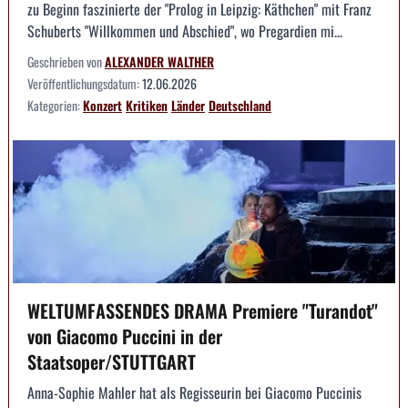
zu Beginn faszinierte der "Prolog in Leipzig: Käthchen" mit Franz
Schuberts "Willkommen und Abschied", wo Pregardien mi...
Geschrieben von
ALEXANDER WALTHER
Veröffentlichungsdatum:
12.06.2026
Kategorien:
Konzert
Kritiken
Länder
Deutschland
WELTUMFASSENDES DRAMA Premiere "Turandot"
von Giacomo Puccini in der
Staatsoper/STUTTGART
Anna-Sophie Mahler hat als Regisseurin bei Giacomo Puccinis