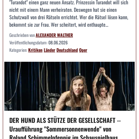
"Turandot" einen ganz neuen Ansatz. Prinzessin Turandot will sich
nicht mit einem Mann verheiraten. Deswegen hat sie einen
Schutzwall von drei Rätseln errichtet. Wer die Rätsel lösen kann,
bekommt sie zur Frau. Wer scheitert, wird enthaupte...
Geschrieben von
ALEXANDER WALTHER
Veröffentlichungsdatum:
08.06.2026
Kategorien:
Kritiken
Länder
Deutschland
Oper
DER HUND ALS STÜTZE DER GESELLSCHAFT --
Uraufführung "Sommersonnenwende" von
Roland Schimmelpfennig im Schauspielhaus