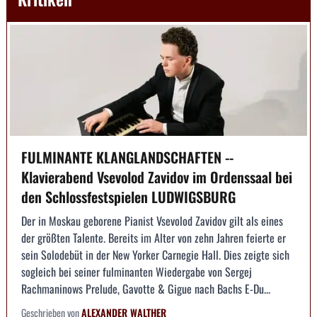
FULMINANTE KLANGLANDSCHAFTEN --
Klavierabend Vsevolod Zavidov im Ordenssaal bei
den Schlossfestspielen LUDWIGSBURG
Der in Moskau geborene Pianist Vsevolod Zavidov gilt als eines
der größten Talente. Bereits im Alter von zehn Jahren feierte er
sein Solodebüt in der New Yorker Carnegie Hall. Dies zeigte sich
sogleich bei seiner fulminanten Wiedergabe von Sergej
Rachmaninows Prelude, Gavotte & Gigue nach Bachs E-Du...
Geschrieben von
ALEXANDER WALTHER