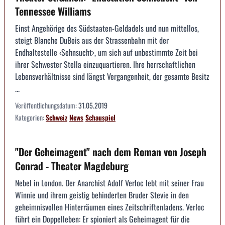
Tennessee Williams
Einst Angehörige des Südstaaten-Geldadels und nun mittellos,
steigt Blanche DuBois aus der Strassenbahn mit der
Endhaltestelle ‹Sehnsucht›, um sich auf unbestimmte Zeit bei
ihrer Schwester Stella einzuquartieren. Ihre herrschaftlichen
Lebensverhältnisse sind längst Vergangenheit, der gesamte Besitz
...
Veröffentlichungsdatum:
31.05.2019
Kategorien:
Schweiz
News
Schauspiel
"Der Geheimagent" nach dem Roman von Joseph
Conrad - Theater Magdeburg
Nebel in London. Der Anarchist Adolf Verloc lebt mit seiner Frau
Winnie und ihrem geistig behinderten Bruder Stevie in den
geheimnisvollen Hinterräumen eines Zeitschriftenladens. Verloc
führt ein Doppelleben: Er spioniert als Geheimagent für die