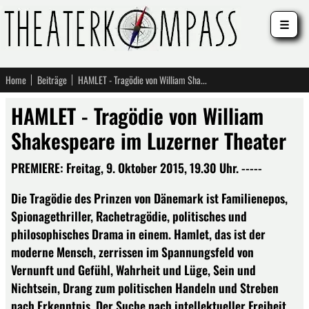
☰
Home
Beiträge
HAMLET - Tragödie von William Shakespeare im Luzerner Theater
HAMLET - Tragödie von William
Shakespeare im Luzerner Theater
PREMIERE: Freitag, 9. Oktober 2015, 19.30 Uhr. -----
Die Tragödie des Prinzen von Dänemark ist Familienepos,
Spionagethriller, Rachetragödie, politisches und
philosophisches Drama in einem. Hamlet, das ist der
moderne Mensch, zerrissen im Spannungsfeld von
Vernunft und Gefühl, Wahrheit und Lüge, Sein und
Nichtsein, Drang zum politischen Handeln und Streben
nach Erkenntnis. Der Suche nach intellektueller Freiheit