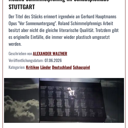
STUTTGART
Der Titel des Stücks erinnert irgendwie an Gerhard Hauptmanns
Opus "Vor Sonnenuntergang". Roland Schimmelpfennigs Arbeit
besitzt aber nicht die gleiche literarische Qualität. Trotzdem gibt
es originelle Einfälle, die immer wieder plastisch umgesetzt
werden.
Geschrieben von
ALEXANDER WALTHER
Veröffentlichungsdatum:
07.06.2026
Kategorien:
Kritiken
Länder
Deutschland
Schauspiel