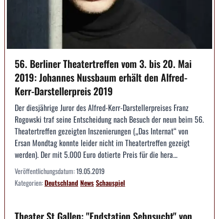
56. Berliner Theatertreffen vom 3. bis 20. Mai
2019: Johannes Nussbaum erhält den Alfred-
Kerr-Darstellerpreis 2019
Der diesjährige Juror des Alfred-Kerr-Darstellerpreises Franz
Rogowski traf seine Entscheidung nach Besuch der neun beim 56.
Theatertreffen gezeigten Inszenierungen („Das Internat“ von
Ersan Mondtag konnte leider nicht im Theatertreffen gezeigt
werden). Der mit 5.000 Euro dotierte Preis für die hera...
Veröffentlichungsdatum:
19.05.2019
Kategorien:
Deutschland
News
Schauspiel
Theater St.Gallen: "Endstation Sehnsucht" von