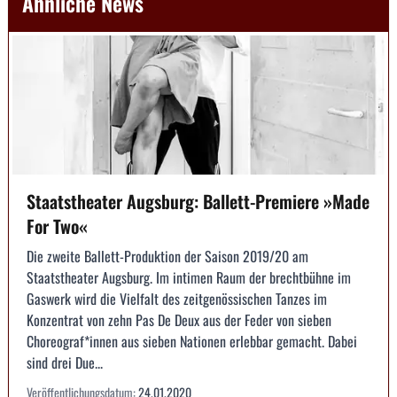
Ähnliche News
Staatstheater Augsburg: Ballett-Premiere »Made
For Two«
Die zweite Ballett-Produktion der Saison 2019/20 am
Staatstheater Augsburg. Im intimen Raum der brechtbühne im
Gaswerk wird die Vielfalt des zeitgenössischen Tanzes im
Konzentrat von zehn Pas De Deux aus der Feder von sieben
Choreograf*innen aus sieben Nationen erlebbar gemacht. Dabei
sind drei Due...
Veröffentlichungsdatum:
24.01.2020