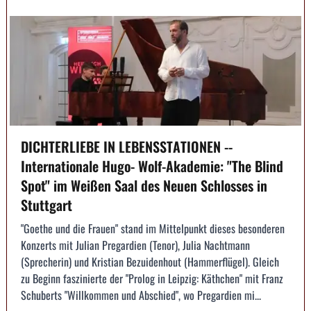
DICHTERLIEBE IN LEBENSSTATIONEN --
Internationale Hugo- Wolf-Akademie: "The Blind
Spot" im Weißen Saal des Neuen Schlosses in
Stuttgart
"Goethe und die Frauen" stand im Mittelpunkt dieses besonderen
Konzerts mit Julian Pregardien (Tenor), Julia Nachtmann
(Sprecherin) und Kristian Bezuidenhout (Hammerflügel). Gleich
zu Beginn faszinierte der "Prolog in Leipzig: Käthchen" mit Franz
Schuberts "Willkommen und Abschied", wo Pregardien mi...