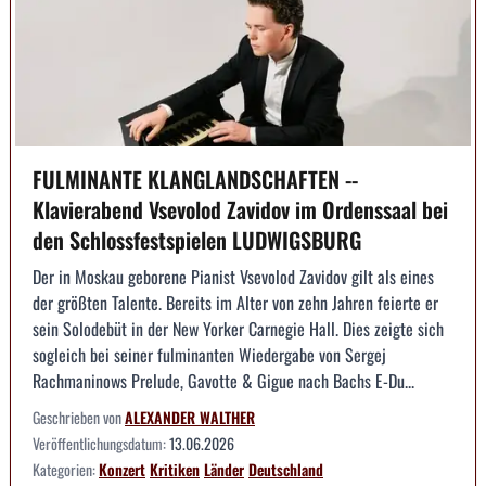
FULMINANTE KLANGLANDSCHAFTEN --
Klavierabend Vsevolod Zavidov im Ordenssaal bei
den Schlossfestspielen LUDWIGSBURG
Der in Moskau geborene Pianist Vsevolod Zavidov gilt als eines
der größten Talente. Bereits im Alter von zehn Jahren feierte er
sein Solodebüt in der New Yorker Carnegie Hall. Dies zeigte sich
sogleich bei seiner fulminanten Wiedergabe von Sergej
Rachmaninows Prelude, Gavotte & Gigue nach Bachs E-Du...
Geschrieben von
ALEXANDER WALTHER
Veröffentlichungsdatum:
13.06.2026
Kategorien:
Konzert
Kritiken
Länder
Deutschland