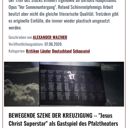
Opus "Vor Sonnenuntergang". Roland Schimmelpfennigs Arbeit
besitzt aber nicht die gleiche literarische Qualität. Trotzdem gibt
es originelle Einfälle, die immer wieder plastisch umgesetzt
werden.
Geschrieben von
ALEXANDER WALTHER
Veröffentlichungsdatum:
07.06.2026
Kategorien:
Kritiken
Länder
Deutschland
Schauspiel
BEWEGENDE SZENE DER KREUZIGUNG -- "Jesus
Christ Superstar" als Gastspiel des Pfalztheaters