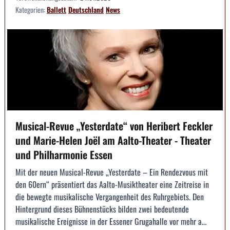
Kategorien:
Ballett
Deutschland
News
Musical-Revue „Yesterdate“ von Heribert Feckler
und Marie-Helen Joël am Aalto-Theater - Theater
und Philharmonie Essen
Mit der neuen Musical-Revue „Yesterdate – Ein Rendezvous mit
den 60ern“ präsentiert das Aalto-Musiktheater eine Zeitreise in
die bewegte musikalische Vergangenheit des Ruhrgebiets. Den
Hintergrund dieses Bühnenstücks bilden zwei bedeutende
musikalische Ereignisse in der Essener Grugahalle vor mehr a...