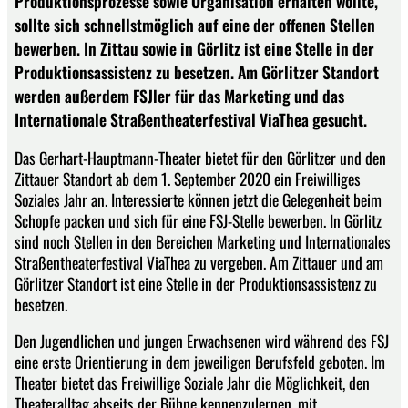
Produktionsprozesse sowie Organisation erhalten wollte,
sollte sich schnellstmöglich auf eine der offenen Stellen
bewerben. In Zittau sowie in Görlitz ist eine Stelle in der
Produktionsassistenz zu besetzen. Am Görlitzer Standort
werden außerdem FSJler für das Marketing und das
Internationale Straßentheaterfestival ViaThea gesucht.
Das Gerhart-Hauptmann-Theater bietet für den Görlitzer und den
Zittauer Standort ab dem 1. September 2020 ein Freiwilliges
Soziales Jahr an. Interessierte können jetzt die Gelegenheit beim
Schopfe packen und sich für eine FSJ-Stelle bewerben. In Görlitz
sind noch Stellen in den Bereichen Marketing und Internationales
Straßentheaterfestival ViaThea zu vergeben. Am Zittauer und am
Görlitzer Standort ist eine Stelle in der Produktionsassistenz zu
besetzen.
Den Jugendlichen und jungen Erwachsenen wird während des FSJ
eine erste Orientierung in dem jeweiligen Berufsfeld geboten. Im
Theater bietet das Freiwillige Soziale Jahr die Möglichkeit, den
Theateralltag abseits der Bühne kennenzulernen, mit