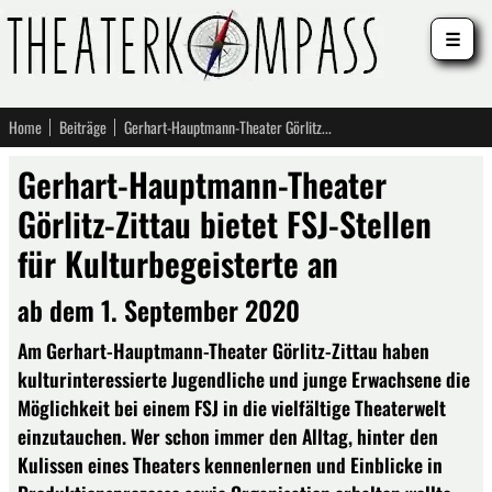
☰
Home
Beiträge
Gerhart-Hauptmann-Theater Görlitz-Zittau bietet FSJ-Stellen für Kulturbegeisterte an
Gerhart-Hauptmann-Theater
Görlitz-Zittau bietet FSJ-Stellen
für Kulturbegeisterte an
ab dem 1. September 2020
Am Gerhart-Hauptmann-Theater Görlitz-Zittau haben
kulturinteressierte Jugendliche und junge Erwachsene die
Möglichkeit bei einem FSJ in die vielfältige Theaterwelt
einzutauchen. Wer schon immer den Alltag, hinter den
Kulissen eines Theaters kennenlernen und Einblicke in