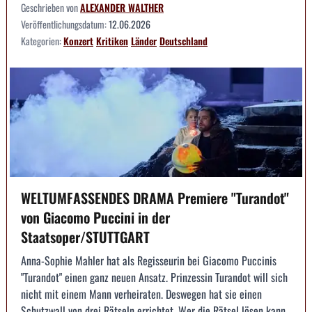
Geschrieben von
ALEXANDER WALTHER
Veröffentlichungsdatum:
12.06.2026
Kategorien:
Konzert
Kritiken
Länder
Deutschland
WELTUMFASSENDES DRAMA Premiere "Turandot"
von Giacomo Puccini in der
Staatsoper/STUTTGART
Anna-Sophie Mahler hat als Regisseurin bei Giacomo Puccinis
"Turandot" einen ganz neuen Ansatz. Prinzessin Turandot will sich
nicht mit einem Mann verheiraten. Deswegen hat sie einen
Schutzwall von drei Rätseln errichtet. Wer die Rätsel lösen kann,