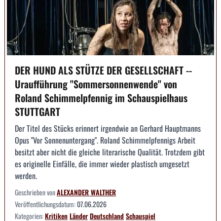
DER HUND ALS STÜTZE DER GESELLSCHAFT --
Uraufführung "Sommersonnenwende" von
Roland Schimmelpfennig im Schauspielhaus
STUTTGART
Der Titel des Stücks erinnert irgendwie an Gerhard Hauptmanns
Opus "Vor Sonnenuntergang". Roland Schimmelpfennigs Arbeit
besitzt aber nicht die gleiche literarische Qualität. Trotzdem gibt
es originelle Einfälle, die immer wieder plastisch umgesetzt
werden.
Geschrieben von
ALEXANDER WALTHER
Veröffentlichungsdatum:
07.06.2026
Kategorien:
Kritiken
Länder
Deutschland
Schauspiel