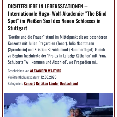
DICHTERLIEBE IN LEBENSSTATIONEN --
Internationale Hugo- Wolf-Akademie: "The Blind
Spot" im Weißen Saal des Neuen Schlosses in
Stuttgart
"Goethe und die Frauen" stand im Mittelpunkt dieses besonderen
Konzerts mit Julian Pregardien (Tenor), Julia Nachtmann
(Sprecherin) und Kristian Bezuidenhout (Hammerflügel). Gleich
zu Beginn faszinierte der "Prolog in Leipzig: Käthchen" mit Franz
Schuberts "Willkommen und Abschied", wo Pregardien mi...
Geschrieben von
ALEXANDER WALTHER
Veröffentlichungsdatum:
12.06.2026
Kategorien:
Konzert
Kritiken
Länder
Deutschland