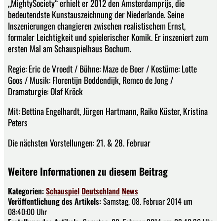
„MightySociety“ erhielt er 2012 den Amsterdamprijs, die
bedeutendste Kunstauszeichnung der Niederlande. Seine
Inszenierungen changieren zwischen realistischem Ernst,
formaler Leichtigkeit und spielerischer Komik. Er inszeniert zum
ersten Mal am Schauspielhaus Bochum.
Regie: Eric de Vroedt / Bühne: Maze de Boer / Kostüme: Lotte
Goos / Musik: Florentijn Boddendijk, Remco de Jong /
Dramaturgie: Olaf Kröck
Mit: Bettina Engelhardt, Jürgen Hartmann, Raiko Küster, Kristina
Peters
Die nächsten Vorstellungen: 21. & 28. Februar
Weitere Informationen zu diesem Beitrag
Kategorien:
Schauspiel
Deutschland
News
Veröffentlichung des Artikels:
Samstag, 08. Februar 2014 um
08:40:00 Uhr