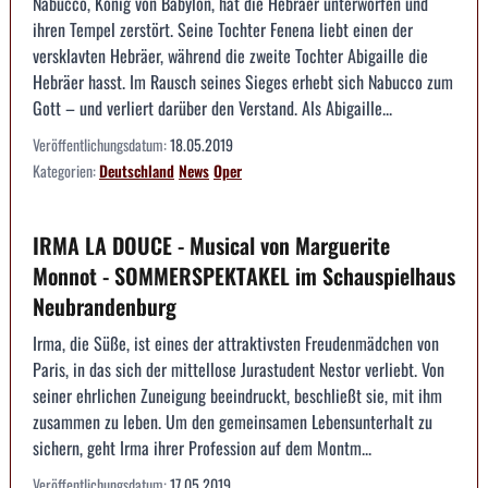
Nabucco, König von Babylon, hat die Hebräer unterworfen und
ihren Tempel zerstört. Seine Tochter Fenena liebt einen der
versklavten Hebräer, während die zweite Tochter Abigaille die
Hebräer hasst. Im Rausch seines Sieges erhebt sich Nabucco zum
Gott – und verliert darüber den Verstand. Als Abigaille...
Veröffentlichungsdatum:
18.05.2019
Kategorien:
Deutschland
News
Oper
IRMA LA DOUCE - Musical von Marguerite
Monnot - SOMMERSPEKTAKEL im Schauspielhaus
Neubrandenburg
Irma, die Süße, ist eines der attraktivsten Freudenmädchen von
Paris, in das sich der mittellose Jurastudent Nestor verliebt. Von
seiner ehrlichen Zuneigung beeindruckt, beschließt sie, mit ihm
zusammen zu leben. Um den gemeinsamen Lebensunterhalt zu
sichern, geht Irma ihrer Profession auf dem Montm...
Veröffentlichungsdatum:
17.05.2019