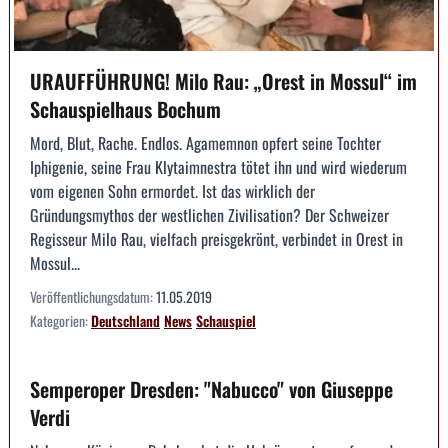
URAUFFÜHRUNG! Milo Rau: „Orest in Mossul“ im
Schauspielhaus Bochum
Mord, Blut, Rache. Endlos. Agamemnon opfert seine Tochter
Iphigenie, seine Frau Klytaimnestra tötet ihn und wird wiederum
vom eigenen Sohn ermordet. Ist das wirklich der
Gründungsmythos der westlichen Zivilisation? Der Schweizer
Regisseur Milo Rau, vielfach preisgekrönt, verbindet in Orest in
Mossul...
Veröffentlichungsdatum:
11.05.2019
Kategorien:
Deutschland
News
Schauspiel
Semperoper Dresden: "Nabucco" von Giuseppe
Verdi