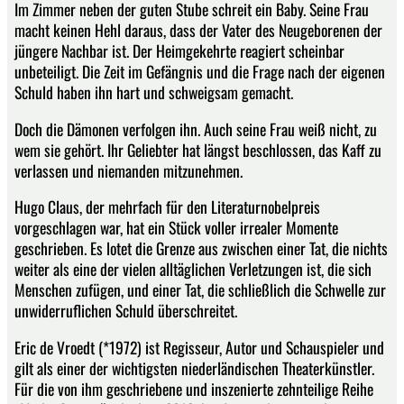
Im Zimmer neben der guten Stube schreit ein Baby. Seine Frau
macht keinen Hehl daraus, dass der Vater des Neugeborenen der
jüngere Nachbar ist. Der Heimgekehrte reagiert scheinbar
unbeteiligt. Die Zeit im Gefängnis und die Frage nach der eigenen
Schuld haben ihn hart und schweigsam gemacht.
Doch die Dämonen verfolgen ihn. Auch seine Frau weiß nicht, zu
wem sie gehört. Ihr Geliebter hat längst beschlossen, das Kaff zu
verlassen und niemanden mitzunehmen.
Hugo Claus, der mehrfach für den Literaturnobelpreis
vorgeschlagen war, hat ein Stück voller irrealer Momente
geschrieben. Es lotet die Grenze aus zwischen einer Tat, die nichts
weiter als eine der vielen alltäglichen Verletzungen ist, die sich
Menschen zufügen, und einer Tat, die schließlich die Schwelle zur
unwiderruflichen Schuld überschreitet.
Eric de Vroedt (*1972) ist Regisseur, Autor und Schauspieler und
gilt als einer der wichtigsten niederländischen Theaterkünstler.
Für die von ihm geschriebene und inszenierte zehnteilige Reihe