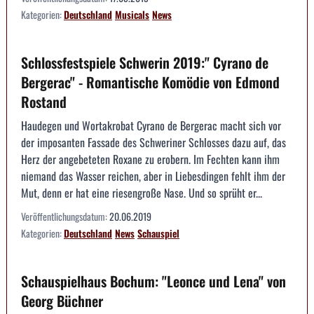
Kategorien:
Deutschland
Musicals
News
Schlossfestspiele Schwerin 2019:" Cyrano de
Bergerac" - Romantische Komödie von Edmond
Rostand
Haudegen und Wortakrobat Cyrano de Bergerac macht sich vor
der imposanten Fassade des Schweriner Schlosses dazu auf, das
Herz der angebeteten Roxane zu erobern. Im Fechten kann ihm
niemand das Wasser reichen, aber in Liebesdingen fehlt ihm der
Mut, denn er hat eine riesengroße Nase. Und so sprüht er...
Veröffentlichungsdatum:
20.06.2019
Kategorien:
Deutschland
News
Schauspiel
Schauspielhaus Bochum: "Leonce und Lena" von
Georg Büchner