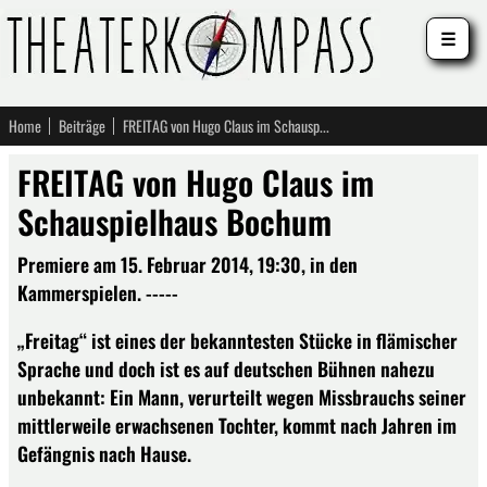
☰
Home
Beiträge
FREITAG von Hugo Claus im Schauspielhaus Bochum
FREITAG von Hugo Claus im
Schauspielhaus Bochum
Premiere am 15. Februar 2014, 19:30, in den
Kammerspielen. -----
„Freitag“ ist eines der bekanntesten Stücke in flämischer
Sprache und doch ist es auf deutschen Bühnen nahezu
unbekannt: Ein Mann, verurteilt wegen Missbrauchs seiner
mittlerweile erwachsenen Tochter, kommt nach Jahren im
Gefängnis nach Hause.