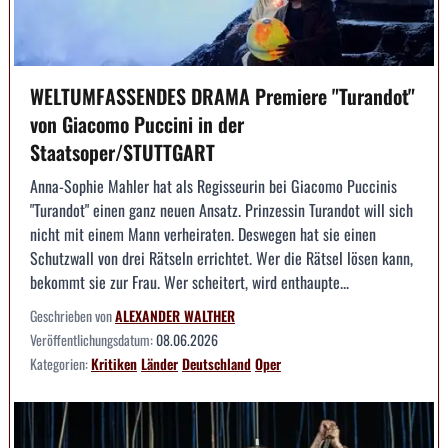
WELTUMFASSENDES DRAMA Premiere "Turandot"
von Giacomo Puccini in der
Staatsoper/STUTTGART
Anna-Sophie Mahler hat als Regisseurin bei Giacomo Puccinis
"Turandot" einen ganz neuen Ansatz. Prinzessin Turandot will sich
nicht mit einem Mann verheiraten. Deswegen hat sie einen
Schutzwall von drei Rätseln errichtet. Wer die Rätsel lösen kann,
bekommt sie zur Frau. Wer scheitert, wird enthaupte...
Geschrieben von
ALEXANDER WALTHER
Veröffentlichungsdatum:
08.06.2026
Kategorien:
Kritiken
Länder
Deutschland
Oper