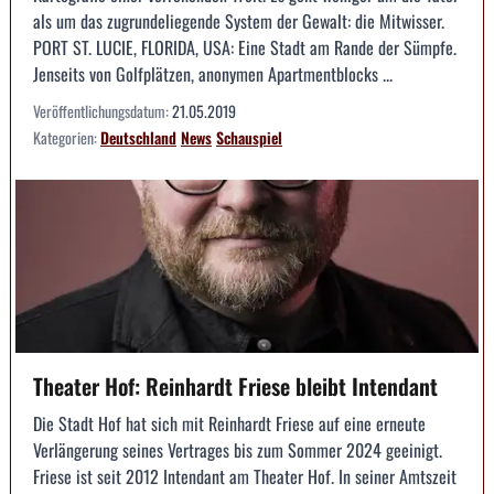
als um das zugrundeliegende System der Gewalt: die Mitwisser.
PORT ST. LUCIE, FLORIDA, USA: Eine Stadt am Rande der Sümpfe.
Jenseits von Golfplätzen, anonymen Apartmentblocks ...
Veröffentlichungsdatum:
21.05.2019
Kategorien:
Deutschland
News
Schauspiel
Theater Hof: Reinhardt Friese bleibt Intendant
Die Stadt Hof hat sich mit Reinhardt Friese auf eine erneute
Verlängerung seines Vertrages bis zum Sommer 2024 geeinigt.
Friese ist seit 2012 Intendant am Theater Hof. In seiner Amtszeit