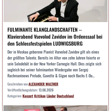
FULMINANTE KLANGLANDSCHAFTEN --
Klavierabend Vsevolod Zavidov im Ordenssaal bei
den Schlossfestspielen LUDWIGSBURG
Der in Moskau geborene Pianist Vsevolod Zavidov gilt als eines
der größten Talente. Bereits im Alter von zehn Jahren feierte er
sein Solodebüt in der New Yorker Carnegie Hall. Dies zeigte sich
sogleich bei seiner fulminanten Wiedergabe von Sergej
Rachmaninows Prelude, Gavotte & Gigue nach Bachs E-Du...
Geschrieben von
ALEXANDER WALTHER
Veröffentlichungsdatum:
13.06.2026
Kategorien:
Konzert
Kritiken
Länder
Deutschland