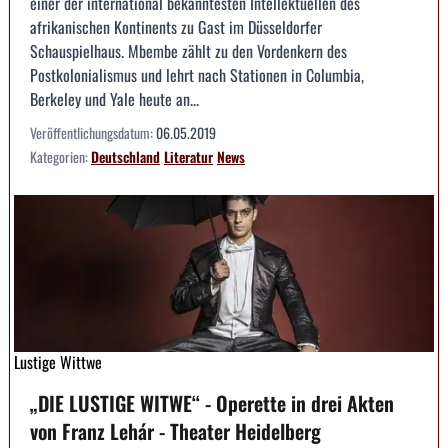
einer der international bekanntesten Intellektuellen des
afrikanischen Kontinents zu Gast im Düsseldorfer
Schauspielhaus. Mbembe zählt zu den Vordenkern des
Postkolonialismus und lehrt nach Stationen in Columbia,
Berkeley und Yale heute an...
Veröffentlichungsdatum:
06.05.2019
Kategorien:
Deutschland
Literatur
News
Lustige Wittwe
„DIE LUSTIGE WITWE“ - Operette in drei Akten
von Franz Lehár - Theater Heidelberg