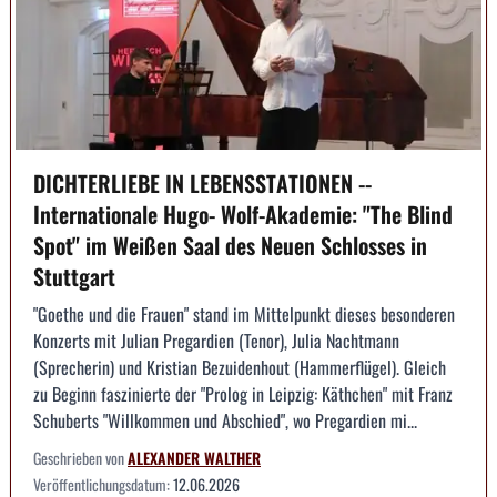
DICHTERLIEBE IN LEBENSSTATIONEN --
Internationale Hugo- Wolf-Akademie: "The Blind
Spot" im Weißen Saal des Neuen Schlosses in
Stuttgart
"Goethe und die Frauen" stand im Mittelpunkt dieses besonderen
Konzerts mit Julian Pregardien (Tenor), Julia Nachtmann
(Sprecherin) und Kristian Bezuidenhout (Hammerflügel). Gleich
zu Beginn faszinierte der "Prolog in Leipzig: Käthchen" mit Franz
Schuberts "Willkommen und Abschied", wo Pregardien mi...
Geschrieben von
ALEXANDER WALTHER
Veröffentlichungsdatum:
12.06.2026