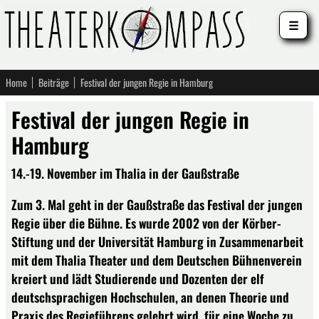
☰
Home
Beiträge
Festival der jungen Regie in Hamburg
Festival der jungen Regie in
Hamburg
14.-19. November im Thalia in der Gaußstraße
Zum 3. Mal geht in der Gaußstraße das Festival der jungen
Regie über die Bühne. Es wurde 2002 von der Körber-
Stiftung und der Universität Hamburg in Zusammenarbeit
mit dem Thalia Theater und dem Deutschen Bühnenverein
kreiert und lädt Studierende und Dozenten der elf
deutschsprachigen Hochschulen, an denen Theorie und
Praxis des Regieführens gelehrt wird, für eine Woche zu