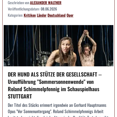
Geschrieben von
ALEXANDER WALTHER
Veröffentlichungsdatum:
08.06.2026
Kategorien:
Kritiken
Länder
Deutschland
Oper
DER HUND ALS STÜTZE DER GESELLSCHAFT --
Uraufführung "Sommersonnenwende" von
Roland Schimmelpfennig im Schauspielhaus
STUTTGART
Der Titel des Stücks erinnert irgendwie an Gerhard Hauptmanns
Opus "Vor Sonnenuntergang". Roland Schimmelpfennigs Arbeit