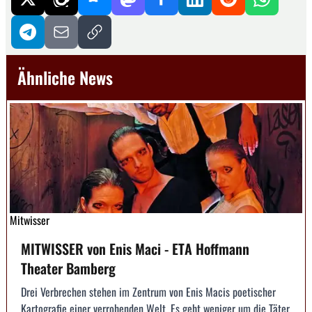
Ähnliche News
Mitwisser
MITWISSER von Enis Maci - ETA Hoffmann
Theater Bamberg
Drei Verbrechen stehen im Zentrum von Enis Macis poetischer
Kartografie einer verrohenden Welt. Es geht weniger um die Täter