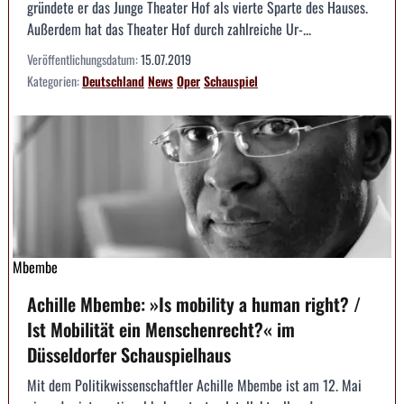
gründete er das Junge Theater Hof als vierte Sparte des Hauses.
Außerdem hat das Theater Hof durch zahlreiche Ur-...
Veröffentlichungsdatum:
15.07.2019
Kategorien:
Deutschland
News
Oper
Schauspiel
Mbembe
Achille Mbembe: »Is mobility a human right? /
Ist Mobilität ein Menschenrecht?« im
Düsseldorfer Schauspielhaus
Mit dem Politikwissenschaftler Achille Mbembe ist am 12. Mai