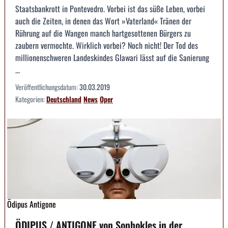
Staatsbankrott in Pontevedro. Vorbei ist das süße Leben, vorbei
auch die Zeiten, in denen das Wort »Vaterland« Tränen der
Rührung auf die Wangen manch hartgesottenen Bürgers zu
zaubern vermochte. Wirklich vorbei? Noch nicht! Der Tod des
millionenschweren Landeskindes Glawari lässt auf die Sanierung
...
Veröffentlichungsdatum:
30.03.2019
Kategorien:
Deutschland
News
Oper
Ödipus Antigone
ÖDIPUS / ANTIGONE von Sophokles in der