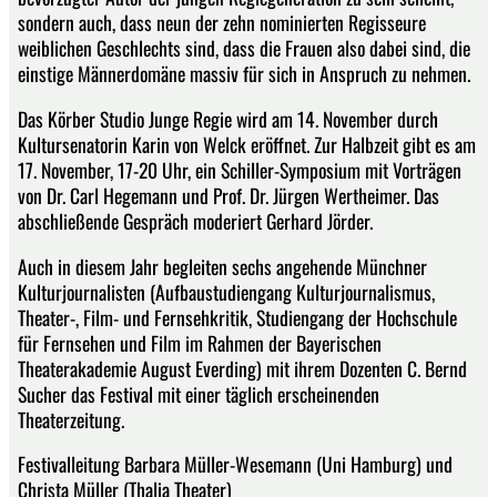
sondern auch, dass neun der zehn nominierten Regisseure
weiblichen Geschlechts sind, dass die Frauen also dabei sind, die
einstige Männerdomäne massiv für sich in Anspruch zu nehmen.
Das Körber Studio Junge Regie wird am 14. November durch
Kultursenatorin Karin von Welck eröffnet. Zur Halbzeit gibt es am
17. November, 17-20 Uhr, ein Schiller-Symposium mit Vorträgen
von Dr. Carl Hegemann und Prof. Dr. Jürgen Wertheimer. Das
abschließende Gespräch moderiert Gerhard Jörder.
Auch in diesem Jahr begleiten sechs angehende Münchner
Kulturjournalisten (Aufbaustudiengang Kulturjournalismus,
Theater-, Film- und Fernsehkritik, Studiengang der Hochschule
für Fernsehen und Film im Rahmen der Bayerischen
Theaterakademie August Everding) mit ihrem Dozenten C. Bernd
Sucher das Festival mit einer täglich erscheinenden
Theaterzeitung.
Festivalleitung Barbara Müller-Wesemann (Uni Hamburg) und
Christa Müller (Thalia Theater)