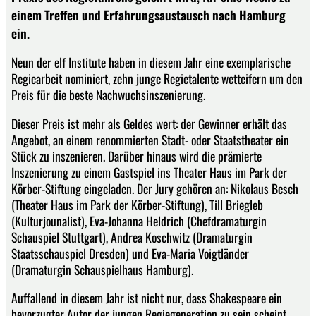
einem Treffen und Erfahrungsaustausch nach Hamburg
ein.
Neun der elf Institute haben in diesem Jahr eine exemplarische
Regiearbeit nominiert, zehn junge Regietalente wetteifern um den
Preis für die beste Nachwuchsinszenierung.
Dieser Preis ist mehr als Geldes wert: der Gewinner erhält das
Angebot, an einem renommierten Stadt- oder Staatstheater ein
Stück zu inszenieren. Darüber hinaus wird die prämierte
Inszenierung zu einem Gastspiel ins Theater Haus im Park der
Körber-Stiftung eingeladen. Der Jury gehören an: Nikolaus Besch
(Theater Haus im Park der Körber-Stiftung), Till Briegleb
(Kulturjounalist), Eva-Johanna Heldrich (Chefdramaturgin
Schauspiel Stuttgart), Andrea Koschwitz (Dramaturgin
Staatsschauspiel Dresden) und Eva-Maria Voigtländer
(Dramaturgin Schauspielhaus Hamburg).
Auffallend in diesem Jahr ist nicht nur, dass Shakespeare ein
bevorzugter Autor der jungen Regiegeneration zu sein scheint,