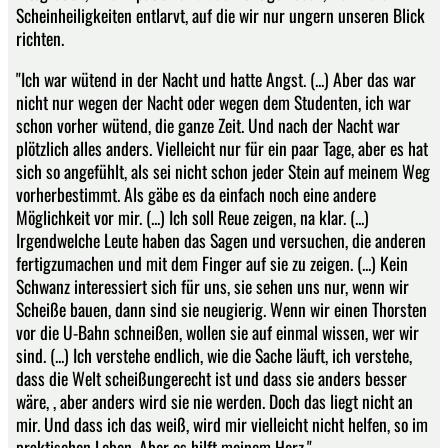
Scheinheiligkeiten entlarvt, auf die wir nur ungern unseren Blick
richten.
"Ich war wütend in der Nacht und hatte Angst. (...) Aber das war
nicht nur wegen der Nacht oder wegen dem Studenten, ich war
schon vorher wütend, die ganze Zeit. Und nach der Nacht war
plötzlich alles anders. Vielleicht nur für ein paar Tage, aber es hat
sich so angefühlt, als sei nicht schon jeder Stein auf meinem Weg
vorherbestimmt. Als gäbe es da einfach noch eine andere
Möglichkeit vor mir. (...) Ich soll Reue zeigen, na klar. (...)
Irgendwelche Leute haben das Sagen und versuchen, die anderen
fertigzumachen und mit dem Finger auf sie zu zeigen. (...) Kein
Schwanz interessiert sich für uns, sie sehen uns nur, wenn wir
Scheiße bauen, dann sind sie neugierig. Wenn wir einen Thorsten
vor die U-Bahn schneißen, wollen sie auf einmal wissen, wer wir
sind. (...) Ich verstehe endlich, wie die Sache läuft, ich verstehe,
dass die Welt scheißungerecht ist und dass sie anders besser
wäre, , aber anders wird sie nie werden. Doch das liegt nicht an
mir. Und dass ich das weiß, wird mir vielleicht nicht helfen, so im
praktischen Leben. Aber es hilft meinem Herz."