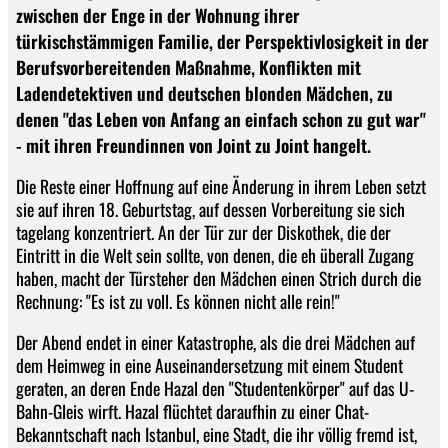
zwischen der Enge in der Wohnung ihrer
türkischstämmigen Familie, der Perspektivlosigkeit in der
Berufsvorbereitenden Maßnahme, Konflikten mit
Ladendetektiven und deutschen blonden Mädchen, zu
denen "das Leben von Anfang an einfach schon zu gut war"
- mit ihren Freundinnen von Joint zu Joint hangelt.
Die Reste einer Hoffnung auf eine Änderung in ihrem Leben setzt
sie auf ihren 18. Geburtstag, auf dessen Vorbereitung sie sich
tagelang konzentriert. An der Tür zur der Diskothek, die der
Eintritt in die Welt sein sollte, von denen, die eh überall Zugang
haben, macht der Türsteher den Mädchen einen Strich durch die
Rechnung: "Es ist zu voll. Es können nicht alle rein!"
Der Abend endet in einer Katastrophe, als die drei Mädchen auf
dem Heimweg in eine Auseinandersetzung mit einem Student
geraten, an deren Ende Hazal den "Studentenkörper" auf das U-
Bahn-Gleis wirft. Hazal flüchtet daraufhin zu einer Chat-
Bekanntschaft nach Istanbul, eine Stadt, die ihr völlig fremd ist,