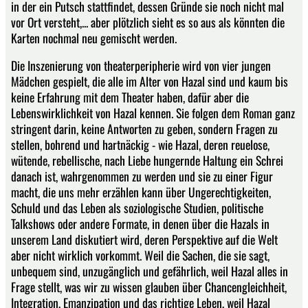
in der ein Putsch stattfindet, dessen Gründe sie noch nicht mal
vor Ort versteht,... aber plötzlich sieht es so aus als könnten die
Karten nochmal neu gemischt werden.
Die Inszenierung von theaterperipherie wird von vier jungen
Mädchen gespielt, die alle im Alter von Hazal sind und kaum bis
keine Erfahrung mit dem Theater haben, dafür aber die
Lebenswirklichkeit von Hazal kennen. Sie folgen dem Roman ganz
stringent darin, keine Antworten zu geben, sondern Fragen zu
stellen, bohrend und hartnäckig - wie Hazal, deren reuelose,
wütende, rebellische, nach Liebe hungernde Haltung ein Schrei
danach ist, wahrgenommen zu werden und sie zu einer Figur
macht, die uns mehr erzählen kann über Ungerechtigkeiten,
Schuld und das Leben als soziologische Studien, politische
Talkshows oder andere Formate, in denen über die Hazals in
unserem Land diskutiert wird, deren Perspektive auf die Welt
aber nicht wirklich vorkommt. Weil die Sachen, die sie sagt,
unbequem sind, unzugänglich und gefährlich, weil Hazal alles in
Frage stellt, was wir zu wissen glauben über Chancengleichheit,
Integration, Emanzipation und das richtige Leben, weil Hazal