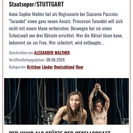
Staatsoper/STUTTGART
Anna-Sophie Mahler hat als Regisseurin bei Giacomo Puccinis
"Turandot" einen ganz neuen Ansatz. Prinzessin Turandot will sich
nicht mit einem Mann verheiraten. Deswegen hat sie einen
Schutzwall von drei Rätseln errichtet. Wer die Rätsel lösen kann,
bekommt sie zur Frau. Wer scheitert, wird enthaupte...
Geschrieben von
ALEXANDER WALTHER
Veröffentlichungsdatum:
08.06.2026
Kategorien:
Kritiken
Länder
Deutschland
Oper