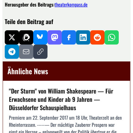
Herausgeber des Beitrags:
theaterkompass.de
Teile den Beitrag auf
Ähnliche News
"Der Sturm" von William Shakespeare — Für
Erwachsene und Kinder ab 9 Jahren —
Düsseldorfer Schauspielhaus
Premiere am 22. September 2017 um 18 Uhr, Theaterzelt an den
Rheinterrassen. -----— Der mächtige Zauberer Prospero war
einst ein Herzog – gelangweilt von der Politik übertrug er die