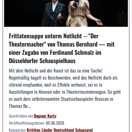
Frittatensuppe unterm Notlicht -- "Der
Theatermacher" von Thomas Bernhard — mit
einer Zugabe von Ferdinand Schmalz im
Düsseldorfer Schauspielhaus
Mit dem Notlicht und der Kunst ist das so eine Sache!
Regelmäßig hagelt es Beschwerden, wird das Notlicht doch als
störend empfunden, weil es Effekte verhunzt, sei es in
Ausstellungen in Museen oder in Theaterinszenierungen. So geht
es auch dem selbsternannten Staatsschauspieler Bruscon in
Thomas Be...
Geschrieben von
Dagmar Kurtz
Veröffentlichungsdatum:
05.06.2026
Kategorien:
Kritiken
Länder
Deutschland
Schauspiel