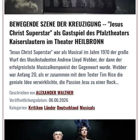
BEWEGENDE SZENE DER KREUZIGUNG -- "Jesus
Christ Superstar" als Gastspiel des Pfalztheaters
Kaiserslautern im Theater HEILBRONN
"Jesus Christ Superstar" war als Musical im Jahre 1970 der große
Wurf des Musikstudenten Andrew Lloyd Webber, der dann der
erfolgreichste Musicalkomponist der Gegenwart wurde. Webber
war Anfang 20, als er zusammen mit dem Texter Tim Rice die
geniale Idee verwirklichte, die Passion Jesu zu einer Rock...
Geschrieben von
ALEXANDER WALTHER
Veröffentlichungsdatum:
06.06.2026
Kategorien:
Kritiken
Länder
Deutschland
Musicals