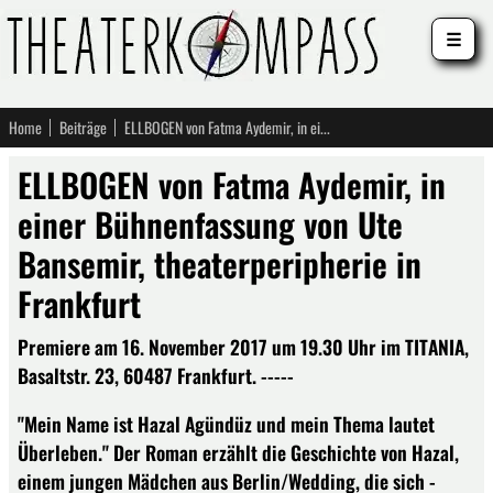
☰
Home
Beiträge
ELLBOGEN von Fatma Aydemir, in einer Bühnenfassung von Ute Bansemir, theaterperipherie in Frankfurt
ELLBOGEN von Fatma Aydemir, in
einer Bühnenfassung von Ute
Bansemir, theaterperipherie in
Frankfurt
Premiere am 16. November 2017 um 19.30 Uhr im TITANIA,
Basaltstr. 23, 60487 Frankfurt. -----
"Mein Name ist Hazal Agündüz und mein Thema lautet
Überleben." Der Roman erzählt die Geschichte von Hazal,
einem jungen Mädchen aus Berlin/Wedding, die sich -