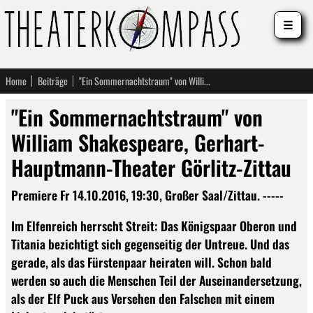
☰
Home
Beiträge
"Ein Sommernachtstraum" von William Shakespeare, Gerhart-Hauptmann-Theater Görlitz-Zittau
"Ein Sommernachtstraum" von
William Shakespeare, Gerhart-
Hauptmann-Theater Görlitz-Zittau
Premiere Fr 14.10.2016, 19:30, Großer Saal/Zittau. -----
Im Elfenreich herrscht Streit: Das Königspaar Oberon und
Titania bezichtigt sich gegenseitig der Untreue. Und das
gerade, als das Fürstenpaar heiraten will. Schon bald
werden so auch die Menschen Teil der Auseinandersetzung,
als der Elf Puck aus Versehen den Falschen mit einem