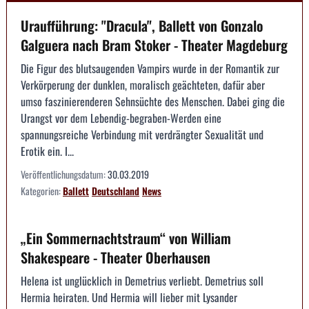
Uraufführung: "Dracula", Ballett von Gonzalo
Galguera nach Bram Stoker - Theater Magdeburg
Die Figur des blutsaugenden Vampirs wurde in der Romantik zur
Verkörperung der dunklen, moralisch geächteten, dafür aber
umso faszinierenderen Sehnsüchte des Menschen. Dabei ging die
Urangst vor dem Lebendig-begraben-Werden eine
spannungsreiche Verbindung mit verdrängter Sexualität und
Erotik ein. I...
Veröffentlichungsdatum:
30.03.2019
Kategorien:
Ballett
Deutschland
News
„Ein Sommernachtstraum“ von William
Shakespeare - Theater Oberhausen
Helena ist unglücklich in Demetrius verliebt. Demetrius soll
Hermia heiraten. Und Hermia will lieber mit Lysander