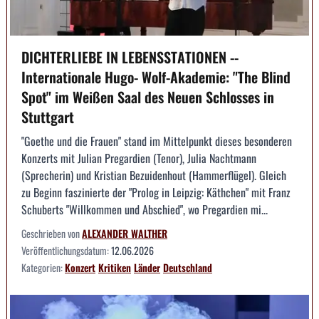
DICHTERLIEBE IN LEBENSSTATIONEN --
Internationale Hugo- Wolf-Akademie: "The Blind
Spot" im Weißen Saal des Neuen Schlosses in
Stuttgart
"Goethe und die Frauen" stand im Mittelpunkt dieses besonderen
Konzerts mit Julian Pregardien (Tenor), Julia Nachtmann
(Sprecherin) und Kristian Bezuidenhout (Hammerflügel). Gleich
zu Beginn faszinierte der "Prolog in Leipzig: Käthchen" mit Franz
Schuberts "Willkommen und Abschied", wo Pregardien mi...
Geschrieben von
ALEXANDER WALTHER
Veröffentlichungsdatum:
12.06.2026
Kategorien:
Konzert
Kritiken
Länder
Deutschland