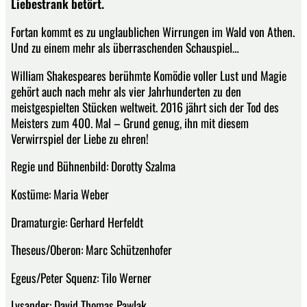
Liebestrank betört.
Fortan kommt es zu unglaublichen Wirrungen im Wald von Athen.
Und zu einem mehr als überraschenden Schauspiel…
William Shakespeares berühmte Komödie voller Lust und Magie
gehört auch nach mehr als vier Jahrhunderten zu den
meistgespielten Stücken weltweit. 2016 jährt sich der Tod des
Meisters zum 400. Mal – Grund genug, ihn mit diesem
Verwirrspiel der Liebe zu ehren!
Regie und Bühnenbild: Dorotty Szalma
Kostüme: Maria Weber
Dramaturgie: Gerhard Herfeldt
Theseus/Oberon: Marc Schützenhofer
Egeus/Peter Squenz: Tilo Werner
Lysander: David Thomas Pawlak