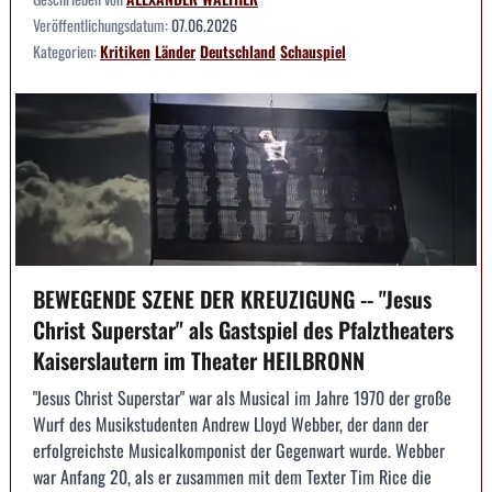
Veröffentlichungsdatum:
07.06.2026
Kategorien:
Kritiken
Länder
Deutschland
Schauspiel
BEWEGENDE SZENE DER KREUZIGUNG -- "Jesus
Christ Superstar" als Gastspiel des Pfalztheaters
Kaiserslautern im Theater HEILBRONN
"Jesus Christ Superstar" war als Musical im Jahre 1970 der große
Wurf des Musikstudenten Andrew Lloyd Webber, der dann der
erfolgreichste Musicalkomponist der Gegenwart wurde. Webber
war Anfang 20, als er zusammen mit dem Texter Tim Rice die