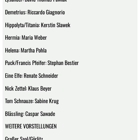
Demetrius: Riccardo Giagnorio
Hippolyta/Titania: Kerstin Slawek
Hermia: Maria Weber
Helena: Martha Pohla
Puck/Francis Pfeifer: Stephan Bestier
Eine Elfe: Renate Schneider
Nick Zettel: Klaus Beyer
Tom Schnauze: Sabine Krug
Blässling: Caspar Sawade
WEITERE VORSTELLUNGEN
Großer Saal/Görlitz