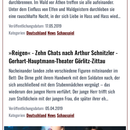
durchbrennen. Im Wald vor Athen treffen sie alle aufeinander.
Unter dem Einfluss von Elfen und Waldgeistern durchleben sie
eine rauschhafte Nacht, in der sich Liebe in Hass und Hass wied...
Veröffentlichungsdatum:
17.05.2019
Kategorien:
Deutschland
News
Schauspiel
»Reigen« - Zehn Chats nach Arthur Schnitzler -
Gerhart-Hauptmann-Theater Görlitz-Zittau
Nacheinander landen zehn verschiedene Figuren miteinander im
Bett: Die Dirne geht ihrem Handwerk mit dem Soldaten nach, der
sich anschließend mit dem Stubenmädchen vergnügt – das
wiederum den jungen Herrn verführt. Der junge Herr trifft sich
zum Stelldichein mit der jungen Frau, die später ihrer eh...
Veröffentlichungsdatum:
05.04.2019
Kategorien:
Deutschland
News
Schauspiel