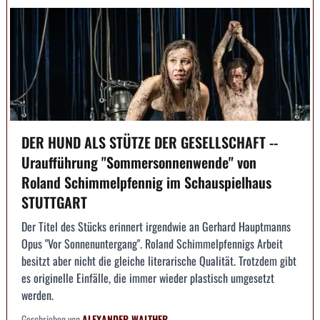
DER HUND ALS STÜTZE DER GESELLSCHAFT --
Uraufführung "Sommersonnenwende" von
Roland Schimmelpfennig im Schauspielhaus
STUTTGART
Der Titel des Stücks erinnert irgendwie an Gerhard Hauptmanns
Opus "Vor Sonnenuntergang". Roland Schimmelpfennigs Arbeit
besitzt aber nicht die gleiche literarische Qualität. Trotzdem gibt
es originelle Einfälle, die immer wieder plastisch umgesetzt
werden.
Geschrieben von
ALEXANDER WALTHER