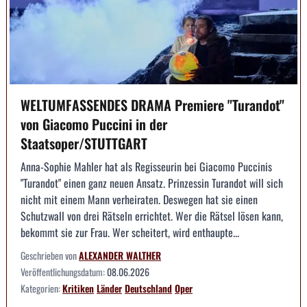
WELTUMFASSENDES DRAMA Premiere "Turandot"
von Giacomo Puccini in der
Staatsoper/STUTTGART
Anna-Sophie Mahler hat als Regisseurin bei Giacomo Puccinis
"Turandot" einen ganz neuen Ansatz. Prinzessin Turandot will sich
nicht mit einem Mann verheiraten. Deswegen hat sie einen
Schutzwall von drei Rätseln errichtet. Wer die Rätsel lösen kann,
bekommt sie zur Frau. Wer scheitert, wird enthaupte...
Geschrieben von
ALEXANDER WALTHER
Veröffentlichungsdatum:
08.06.2026
Kategorien:
Kritiken
Länder
Deutschland
Oper